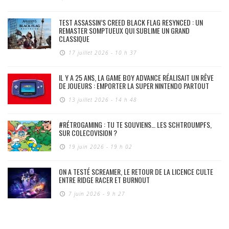
TEST ASSASSIN’S CREED BLACK FLAG RESYNCED : UN
REMASTER SOMPTUEUX QUI SUBLIME UN GRAND
CLASSIQUE
17 juillet 2026 - 10 h 37
IL Y A 25 ANS, LA GAME BOY ADVANCE RÉALISAIT UN RÊVE
DE JOUEURS : EMPORTER LA SUPER NINTENDO PARTOUT
13 juillet 2026 - 14 h 48
#RÉTROGAMING : TU TE SOUVIENS… LES SCHTROUMPFS,
SUR COLECOVISION ?
19 juin 2026 - 19 h 02
ON A TESTÉ SCREAMER, LE RETOUR DE LA LICENCE CULTE
ENTRE RIDGE RACER ET BURNOUT
7 juin 2026 - 9 h 27