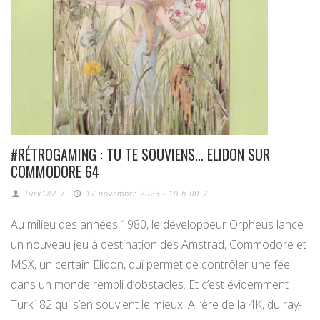
#RÉTROGAMING : TU TE SOUVIENS… ELIDON SUR
COMMODORE 64
Turk182
/
17 novembre 2023 - 19 h 00
/
Au milieu des années 1980, le développeur Orpheus lance
un nouveau jeu à destination des Amstrad, Commodore et
MSX, un certain Elidon, qui permet de contrôler une fée
dans un monde rempli d’obstacles. Et c’est évidemment
Turk182 qui s’en souvient le mieux. A l’ère de la 4K, du ray-