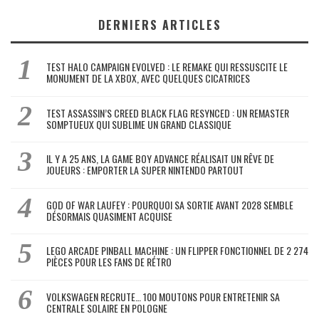
DERNIERS ARTICLES
TEST HALO CAMPAIGN EVOLVED : LE REMAKE QUI RESSUSCITE LE
MONUMENT DE LA XBOX, AVEC QUELQUES CICATRICES
TEST ASSASSIN’S CREED BLACK FLAG RESYNCED : UN REMASTER
SOMPTUEUX QUI SUBLIME UN GRAND CLASSIQUE
IL Y A 25 ANS, LA GAME BOY ADVANCE RÉALISAIT UN RÊVE DE
JOUEURS : EMPORTER LA SUPER NINTENDO PARTOUT
GOD OF WAR LAUFEY : POURQUOI SA SORTIE AVANT 2028 SEMBLE
DÉSORMAIS QUASIMENT ACQUISE
LEGO ARCADE PINBALL MACHINE : UN FLIPPER FONCTIONNEL DE 2 274
PIÈCES POUR LES FANS DE RÉTRO
VOLKSWAGEN RECRUTE… 100 MOUTONS POUR ENTRETENIR SA
CENTRALE SOLAIRE EN POLOGNE