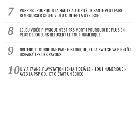
POPPINS : POURQUOI LA HAUTE AUTORITÉ DE SANTÉ VEUT FAIRE
REMBOURSER CE JEU VIDÉO CONTRE LA DYSLEXIE
LE JEU VIDÉO PHYSIQUE N’EST PAS MORT ! POURQUOI DE PLUS EN
PLUS DE JOUEURS REFUSENT LE TOUT NUMÉRIQUE
NINTENDO TOURNE UNE PAGE HISTORIQUE, ET LA SWITCH VA BIENTÔT
DISPARAÎTRE DES RAYONS
IL Y A 17 ANS, PLAYSTATION TENTAIT DÉJÀ LE « TOUT NUMÉRIQUE »
AVEC LA PSP GO… ET C’ÉTAIT UN ÉCHEC