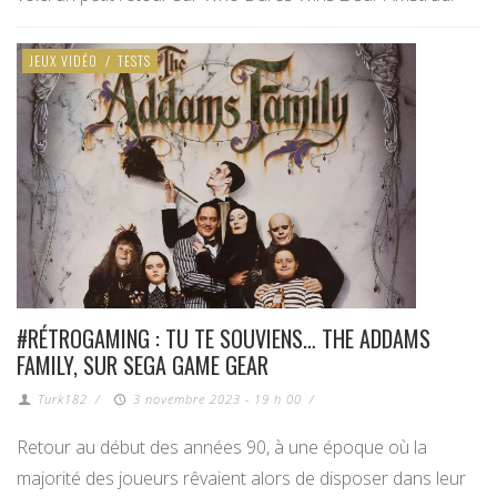
JEUX VIDÉO
/
TESTS
#RÉTROGAMING : TU TE SOUVIENS… THE ADDAMS
FAMILY, SUR SEGA GAME GEAR
Turk182
/
3 novembre 2023 - 19 h 00
/
Retour au début des années 90, à une époque où la
majorité des joueurs rêvaient alors de disposer dans leur