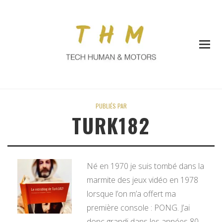
PUBLIÉS PAR
TURK182
Né en 1970 je suis tombé dans la
marmite des jeux vidéo en 1978
lorsque l’on m’a offert ma
première console : PONG. J’ai
donc grandi dans les années 80