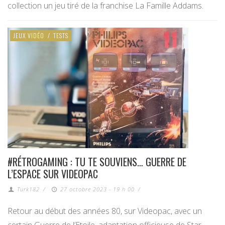
collection un jeu tiré de la franchise La Famille Addams.
JEUX VIDÉO
/
TESTS
#RÉTROGAMING : TU TE SOUVIENS… GUERRE DE
L’ESPACE SUR VIDEOPAC
Turk182
/
27 octobre 2023 - 19 h 00
/
Retour au début des années 80, sur Videopac, avec un