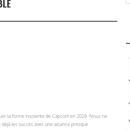
BLE
quer la forme insolente de Capcom en 2026. Nous ne
ne déjà les succès avec une aisance presque