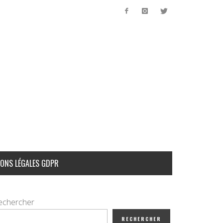
ONS LÉGALES GDPR
echercher
RECHERCHER