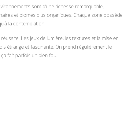
environnements sont d’une richesse remarquable,
 lunaires et biomes plus organiques. Chaque zone possède
 qu’à la contemplation.
 réussite. Les jeux de lumière, les textures et la mise en
is étrange et fascinante. On prend régulièrement le
ça fait parfois un bien fou.