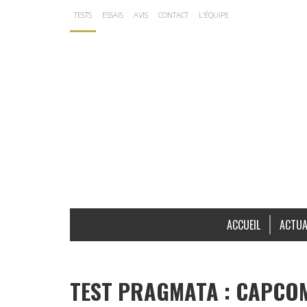
TESTS
ESSAIS
AVIS
CONTACT
L’ÉQUIPE
ACCUEIL
ACTUA
TEST PRAGMATA : CAPCOM