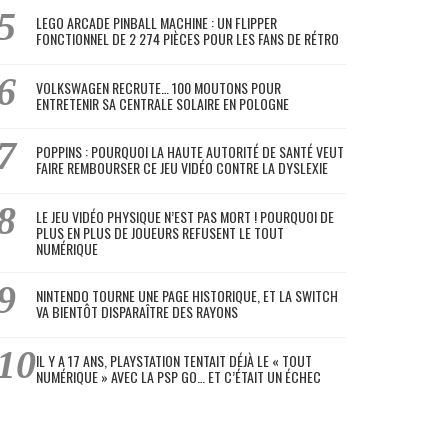
LEGO ARCADE PINBALL MACHINE : UN FLIPPER
FONCTIONNEL DE 2 274 PIÈCES POUR LES FANS DE RÉTRO
VOLKSWAGEN RECRUTE… 100 MOUTONS POUR
ENTRETENIR SA CENTRALE SOLAIRE EN POLOGNE
POPPINS : POURQUOI LA HAUTE AUTORITÉ DE SANTÉ VEUT
FAIRE REMBOURSER CE JEU VIDÉO CONTRE LA DYSLEXIE
LE JEU VIDÉO PHYSIQUE N’EST PAS MORT ! POURQUOI DE
PLUS EN PLUS DE JOUEURS REFUSENT LE TOUT
NUMÉRIQUE
NINTENDO TOURNE UNE PAGE HISTORIQUE, ET LA SWITCH
VA BIENTÔT DISPARAÎTRE DES RAYONS
IL Y A 17 ANS, PLAYSTATION TENTAIT DÉJÀ LE « TOUT
NUMÉRIQUE » AVEC LA PSP GO… ET C’ÉTAIT UN ÉCHEC