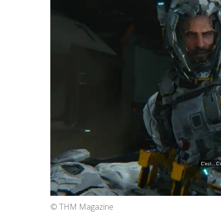
© THM Magazine