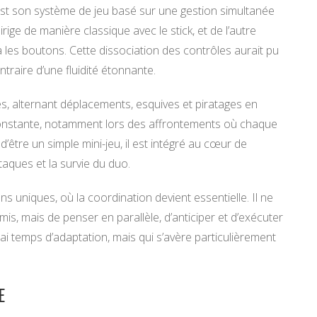
st son système de jeu basé sur une gestion simultanée
ige de manière classique avec le stick, et de l’autre
a les boutons. Cette dissociation des contrôles aurait pu
traire d’une fluidité étonnante.
, alternant déplacements, esquives et piratages en
constante, notamment lors des affrontements où chaque
être un simple mini-jeu, il est intégré au cœur de
ttaques et la survie du duo.
 uniques, où la coordination devient essentielle. Il ne
mis, mais de penser en parallèle, d’anticiper et d’exécuter
i temps d’adaptation, mais qui s’avère particulièrement
E