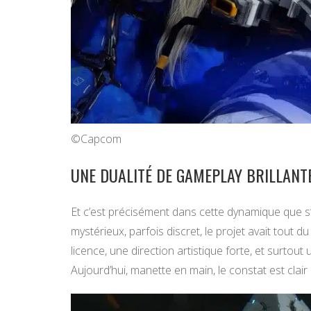
©Capcom
UNE DUALITÉ DE GAMEPLAY BRILLANT
Et c’est précisément dans cette dynamique que s’
mystérieux, parfois discret, le projet avait tout d
licence, une direction artistique forte, et surtou
Aujourd’hui, manette en main, le constat est clair