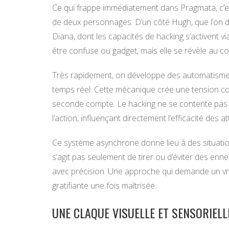
Ce qui frappe immédiatement dans Pragmata, c’e
de deux personnages. D’un côté Hugh, que l’on dir
Diana, dont les capacités de hacking s’activent vi
être confuse ou gadget, mais elle se révèle au con
Très rapidement, on développe des automatismes
temps réel. Cette mécanique crée une tension 
seconde compte. Le hacking ne se contente pas d’
l’action, influençant directement l’efficacité des a
Ce système asynchrone donne lieu à des situations
s’agit pas seulement de tirer ou d’éviter des enne
avec précision. Une approche qui demande un vra
gratifiante une fois maîtrisée.
UNE CLAQUE VISUELLE ET SENSORIELL