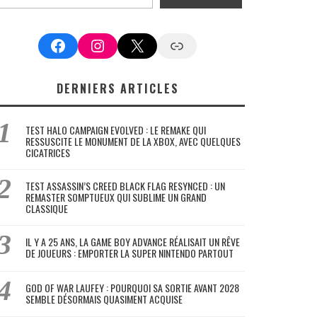
Facebook
Instagram
X
Google News
DERNIERS ARTICLES
TEST HALO CAMPAIGN EVOLVED : LE REMAKE QUI
RESSUSCITE LE MONUMENT DE LA XBOX, AVEC QUELQUES
CICATRICES
TEST ASSASSIN’S CREED BLACK FLAG RESYNCED : UN
REMASTER SOMPTUEUX QUI SUBLIME UN GRAND
CLASSIQUE
IL Y A 25 ANS, LA GAME BOY ADVANCE RÉALISAIT UN RÊVE
DE JOUEURS : EMPORTER LA SUPER NINTENDO PARTOUT
GOD OF WAR LAUFEY : POURQUOI SA SORTIE AVANT 2028
SEMBLE DÉSORMAIS QUASIMENT ACQUISE