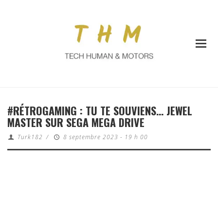
#RÉTROGAMING : TU TE SOUVIENS… JEWEL
MASTER SUR SEGA MEGA DRIVE
Turk182
/
8 septembre 2023 - 19 h 00