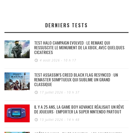
DERNIERS TESTS
TEST HALO CAMPAIGN EVOLVED : LE REMAKE QUI
RESSUSCITE LE MONUMENT DE LA XBOX, AVEC QUELQUES
CICATRICES
4 août 2026 - 10 h 17
TEST ASSASSIN’S CREED BLACK FLAG RESYNCED : UN
REMASTER SOMPTUEUX QUI SUBLIME UN GRAND
CLASSIQUE
17 juillet 2026 - 10 h 37
IL Y A 25 ANS, LA GAME BOY ADVANCE RÉALISAIT UN RÊVE
DE JOUEURS : EMPORTER LA SUPER NINTENDO PARTOUT
13 juillet 2026 - 14 h 48