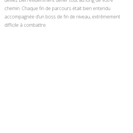
deviez bien évidemment défier tout au long de votre
chemin. Chaque fin de parcours était bien entendu
accompagnée d’un boss de fin de niveau, extrêmement
difficile à combattre.