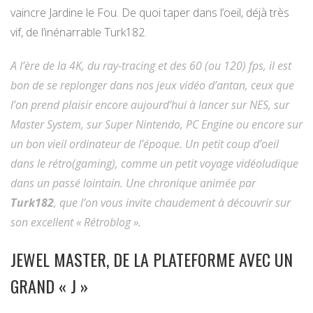
vaincre Jardine le Fou. De quoi taper dans l’oeil, déjà très
vif, de l’inénarrable Turk182.
A l’ère de la 4K, du ray-tracing et des 60 (ou 120) fps, il est
bon de se replonger dans nos jeux vidéo d’antan, ceux que
l’on prend plaisir encore aujourd’hui à lancer sur NES, sur
Master System, sur Super Nintendo, PC Engine ou encore sur
un bon vieil ordinateur de l’époque. Un petit coup d’oeil
dans le rétro(gaming), comme un petit voyage vidéoludique
dans un passé lointain. Une chronique animée par
Turk182
, que l’on vous invite chaudement à découvrir sur
son excellent « Rétroblog ».
JEWEL MASTER, DE LA PLATEFORME AVEC UN
GRAND « J »