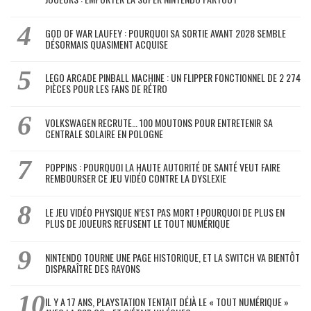
GOD OF WAR LAUFEY : POURQUOI SA SORTIE AVANT 2028 SEMBLE
DÉSORMAIS QUASIMENT ACQUISE
LEGO ARCADE PINBALL MACHINE : UN FLIPPER FONCTIONNEL DE 2 274
PIÈCES POUR LES FANS DE RÉTRO
VOLKSWAGEN RECRUTE… 100 MOUTONS POUR ENTRETENIR SA
CENTRALE SOLAIRE EN POLOGNE
POPPINS : POURQUOI LA HAUTE AUTORITÉ DE SANTÉ VEUT FAIRE
REMBOURSER CE JEU VIDÉO CONTRE LA DYSLEXIE
LE JEU VIDÉO PHYSIQUE N’EST PAS MORT ! POURQUOI DE PLUS EN
PLUS DE JOUEURS REFUSENT LE TOUT NUMÉRIQUE
NINTENDO TOURNE UNE PAGE HISTORIQUE, ET LA SWITCH VA BIENTÔT
DISPARAÎTRE DES RAYONS
IL Y A 17 ANS, PLAYSTATION TENTAIT DÉJÀ LE « TOUT NUMÉRIQUE »