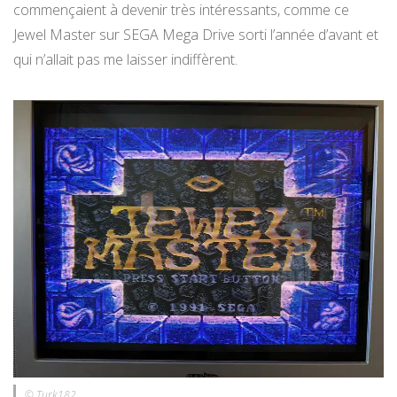
commençaient à devenir très intéressants, comme ce
Jewel Master sur SEGA Mega Drive sorti l’année d’avant et
qui n’allait pas me laisser indiffèrent.
© Turk182