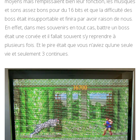
moyens mais remplissaient bien leur fonction, les musiques
et sons assez bons pour du 16 bits et que la difficulté des
boss était insupportable et finira par avoir raison de nous.
En effet, dans mes souvenirs en tout cas, battre un boss
était une corvée et il fallait souvent s’y reprendre à
plusieurs fois. Et le pire était que vous n’aviez qu’une seule
vie et seulement 3 continues.