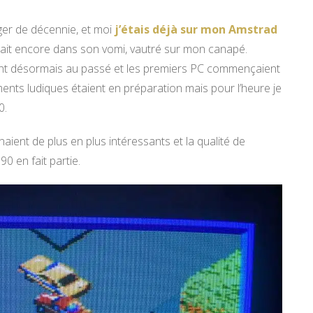
nger de décennie, et moi
j’étais déjà sur mon Amstrad
sait encore dans son vomi, vautré sur mon canapé.
ient désormais au passé et les premiers PC commençaient
ents ludiques étaient en préparation mais pour l’heure je
0.
aient de plus en plus intéressants et la qualité de
0 en fait partie.