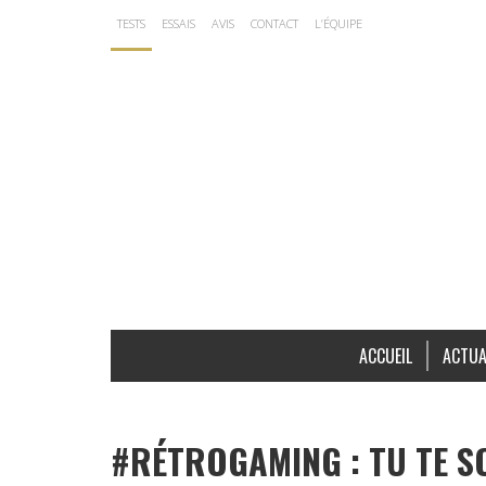
TESTS
ESSAIS
AVIS
CONTACT
L’ÉQUIPE
ACCUEIL
ACTUA
#RÉTROGAMING : TU TE S