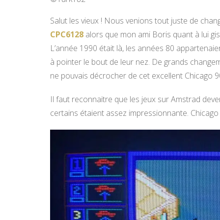
Salut les vieux ! Nous venions tout juste de cha
CPC6128
alors que mon ami Boris quant à lui gi
L’année 1990 était là, les années 80 appartena
à pointer le bout de leur nez. De grands changem
ne pouvais décrocher de cet excellent Chicago 9
Il faut reconnaitre que les jeux sur Amstrad deven
certains étaient assez impressionnante. Chicago 9