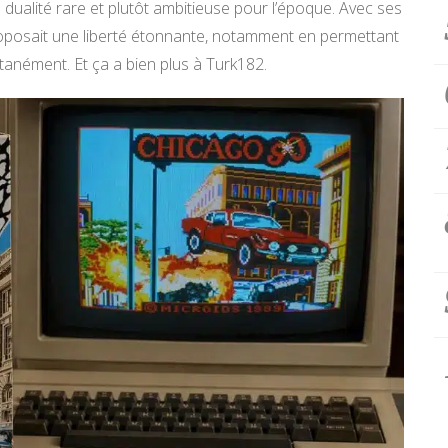
ne dualité rare et plutôt ambitieuse pour l’époque. Avec ses
proposait une liberté étonnante, notamment en permettant
tanément. Et ça a bien plus à Turk182.