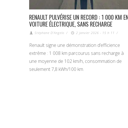
RENAULT PULVÉRISE UN RECORD : 1 000 KM E
VOITURE ÉLECTRIQUE, SANS RECHARGE
Stéphane D'Angelo
/
2 janvier 2026 - 15 h 11
/
Renault signe une démonstration d’efficience
extrême : 1 008 km parcourus sans recharge à
une moyenne de 102 km/h, consommation de
seulement 7,8 kWh/100 km.