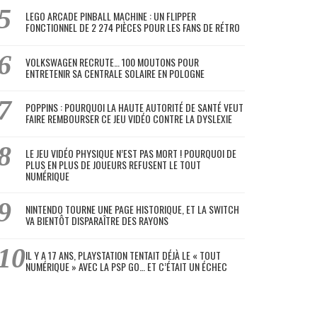
LEGO ARCADE PINBALL MACHINE : UN FLIPPER
FONCTIONNEL DE 2 274 PIÈCES POUR LES FANS DE RÉTRO
VOLKSWAGEN RECRUTE… 100 MOUTONS POUR
ENTRETENIR SA CENTRALE SOLAIRE EN POLOGNE
POPPINS : POURQUOI LA HAUTE AUTORITÉ DE SANTÉ VEUT
FAIRE REMBOURSER CE JEU VIDÉO CONTRE LA DYSLEXIE
LE JEU VIDÉO PHYSIQUE N’EST PAS MORT ! POURQUOI DE
PLUS EN PLUS DE JOUEURS REFUSENT LE TOUT
NUMÉRIQUE
NINTENDO TOURNE UNE PAGE HISTORIQUE, ET LA SWITCH
VA BIENTÔT DISPARAÎTRE DES RAYONS
IL Y A 17 ANS, PLAYSTATION TENTAIT DÉJÀ LE « TOUT
NUMÉRIQUE » AVEC LA PSP GO… ET C’ÉTAIT UN ÉCHEC