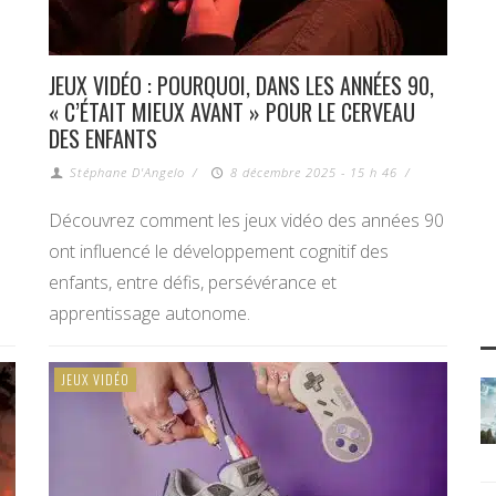
JEUX VIDÉO : POURQUOI, DANS LES ANNÉES 90,
« C’ÉTAIT MIEUX AVANT » POUR LE CERVEAU
DES ENFANTS
Stéphane D'Angelo
/
8 décembre 2025 - 15 h 46
/
Découvrez comment les jeux vidéo des années 90
ont influencé le développement cognitif des
enfants, entre défis, persévérance et
apprentissage autonome.
JEUX VIDÉO