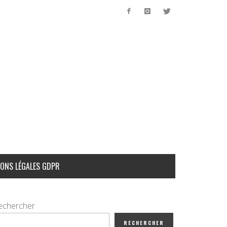
ONS LÉGALES GDPR
echercher
RECHERCHER