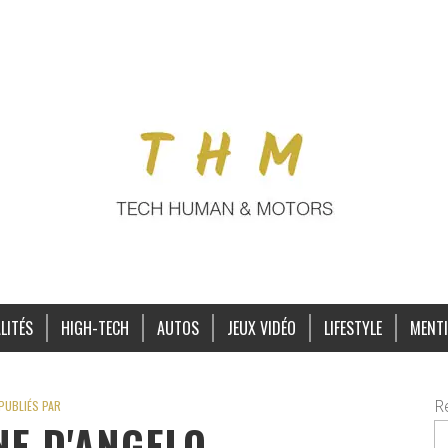
LITÉS
HIGH-TECH
AUTOS
JEUX VIDÉO
LIFESTYLE
MENTI
R
PUBLIÉS PAR
E D'ANGELO