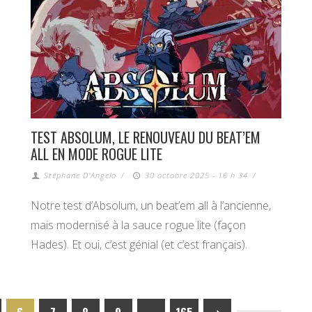
TEST ABSOLUM, LE RENOUVEAU DU BEAT’EM
ALL EN MODE ROGUE LITE
Stéphane D'Angelo
/
30 octobre 2025 - 16 h 34
/
Notre test d’Absolum, un beat’em all à l’ancienne,
mais modernisé à la sauce rogue lite (façon
Hades). Et oui, c’est génial (et c’est français).