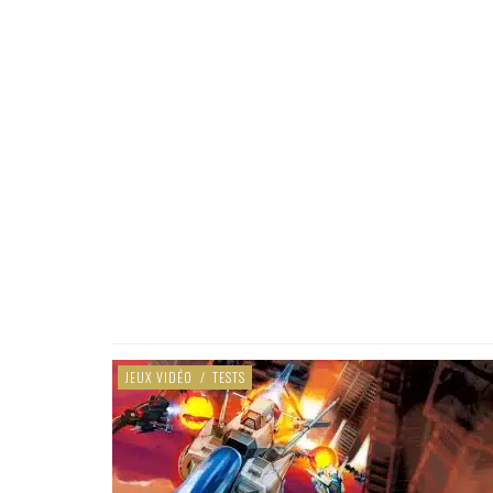
JEUX VIDÉO
/
TESTS