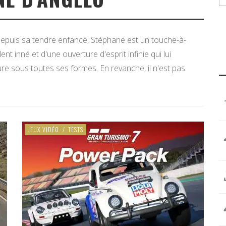
 depuis sa tendre enfance, Stéphane est un touche-à-
ent inné et d'une ouverture d'esprit infinie qui lui
ure sous toutes ses formes. En revanche, il n'est pas
JEUX VIDÉO
/
TESTS