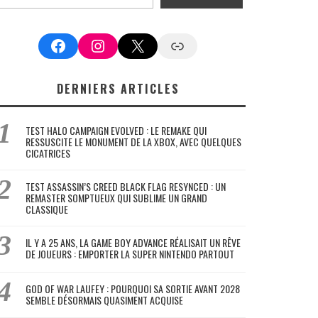
Facebook
Instagram
X
Google News
DERNIERS ARTICLES
TEST HALO CAMPAIGN EVOLVED : LE REMAKE QUI
RESSUSCITE LE MONUMENT DE LA XBOX, AVEC QUELQUES
CICATRICES
TEST ASSASSIN’S CREED BLACK FLAG RESYNCED : UN
REMASTER SOMPTUEUX QUI SUBLIME UN GRAND
CLASSIQUE
IL Y A 25 ANS, LA GAME BOY ADVANCE RÉALISAIT UN RÊVE
DE JOUEURS : EMPORTER LA SUPER NINTENDO PARTOUT
GOD OF WAR LAUFEY : POURQUOI SA SORTIE AVANT 2028
SEMBLE DÉSORMAIS QUASIMENT ACQUISE