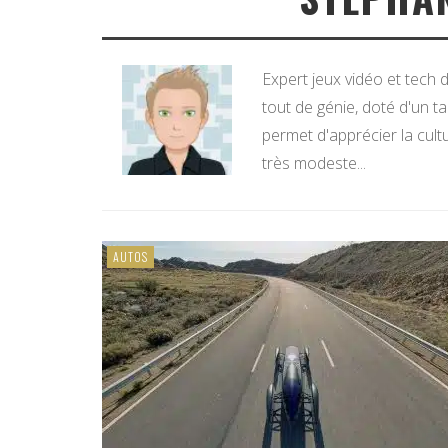
Expert jeux vidéo et tech
tout de génie, doté d'un tal
permet d'apprécier la cult
très modeste...
AUTOS