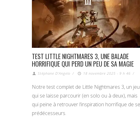
TEST LITTLE NIGHTMARES 3, UNE BALADE
HORRIFIQUE QUI PERD UN PEU DE SA MAGIE
Stéphane D'Angelo
/
18 novembre 2025 - 9 h 46
/
Notre test complet de Little Nightmares 3, un jeu
qui se laisse parcourir (en solo ou à deux), mais
qui peine à retrouver l’inspiration horrifique de s
prédécesseurs.