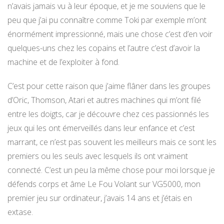
n’avais jamais vu à leur époque, et je me souviens que le
peu que j’ai pu connaître comme Toki par exemple m’ont
énormément impressionné, mais une chose c’est d’en voir
quelques-uns chez les copains et l’autre c’est d’avoir la
machine et de l’exploiter à fond.
C’est pour cette raison que j’aime flâner dans les groupes
d’Oric, Thomson, Atari et autres machines qui m’ont filé
entre les doigts, car je découvre chez ces passionnés les
jeux qui les ont émerveillés dans leur enfance et c’est
marrant, ce n’est pas souvent les meilleurs mais ce sont les
premiers ou les seuls avec lesquels ils ont vraiment
connecté. C’est un peu la même chose pour moi lorsque je
défends corps et âme Le Fou Volant sur VG5000, mon
premier jeu sur ordinateur, j’avais 14 ans et j’étais en
extase.