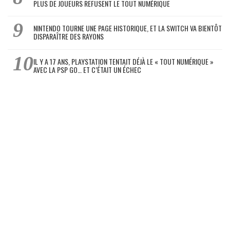
PLUS DE JOUEURS REFUSENT LE TOUT NUMÉRIQUE
NINTENDO TOURNE UNE PAGE HISTORIQUE, ET LA SWITCH VA BIENTÔT
DISPARAÎTRE DES RAYONS
IL Y A 17 ANS, PLAYSTATION TENTAIT DÉJÀ LE « TOUT NUMÉRIQUE »
AVEC LA PSP GO… ET C’ÉTAIT UN ÉCHEC