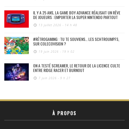
IL Y A 25 ANS, LA GAME BOY ADVANCE RÉALISAIT UN RÊVE
DE JOUEURS : EMPORTER LA SUPER NINTENDO PARTOUT
13 juillet 2026 - 14 h 48
#RÉTROGAMING : TU TE SOUVIENS… LES SCHTROUMPFS,
SUR COLECOVISION ?
19 juin 2026 - 19 h 02
ON A TESTÉ SCREAMER, LE RETOUR DE LA LICENCE CULTE
ENTRE RIDGE RACER ET BURNOUT
7 juin 2026 - 9 h 27
À PROPOS