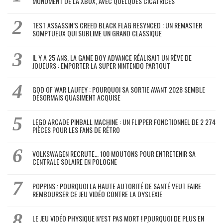
MONUMENT DE LA XBOX, AVEC QUELQUES CICATRICES
TEST ASSASSIN’S CREED BLACK FLAG RESYNCED : UN REMASTER
SOMPTUEUX QUI SUBLIME UN GRAND CLASSIQUE
IL Y A 25 ANS, LA GAME BOY ADVANCE RÉALISAIT UN RÊVE DE
JOUEURS : EMPORTER LA SUPER NINTENDO PARTOUT
GOD OF WAR LAUFEY : POURQUOI SA SORTIE AVANT 2028 SEMBLE
DÉSORMAIS QUASIMENT ACQUISE
LEGO ARCADE PINBALL MACHINE : UN FLIPPER FONCTIONNEL DE 2 274
PIÈCES POUR LES FANS DE RÉTRO
VOLKSWAGEN RECRUTE… 100 MOUTONS POUR ENTRETENIR SA
CENTRALE SOLAIRE EN POLOGNE
POPPINS : POURQUOI LA HAUTE AUTORITÉ DE SANTÉ VEUT FAIRE
REMBOURSER CE JEU VIDÉO CONTRE LA DYSLEXIE
LE JEU VIDÉO PHYSIQUE N’EST PAS MORT ! POURQUOI DE PLUS EN