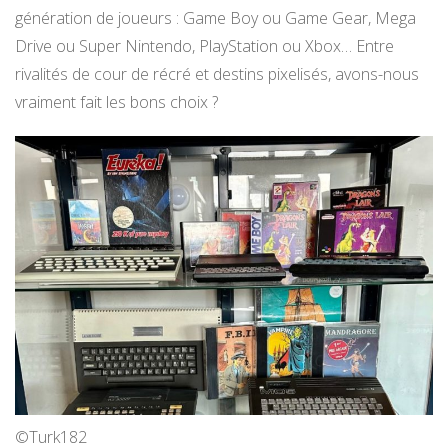
génération de joueurs : Game Boy ou Game Gear, Mega
Drive ou Super Nintendo, PlayStation ou Xbox… Entre
rivalités de cour de récré et destins pixelisés, avons-nous
vraiment fait les bons choix ?
©Turk182