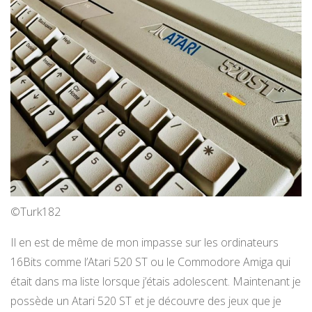
©Turk182
Il en est de même de mon impasse sur les ordinateurs
16Bits comme l’Atari 520 ST ou le Commodore Amiga qui
était dans ma liste lorsque j’étais adolescent. Maintenant je
possède un Atari 520 ST et je découvre des jeux que je