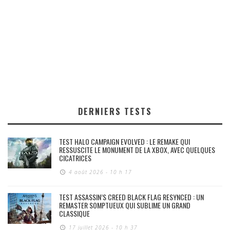
DERNIERS TESTS
TEST HALO CAMPAIGN EVOLVED : LE REMAKE QUI
RESSUSCITE LE MONUMENT DE LA XBOX, AVEC QUELQUES
CICATRICES
4 août 2026 - 10 h 17
TEST ASSASSIN’S CREED BLACK FLAG RESYNCED : UN
REMASTER SOMPTUEUX QUI SUBLIME UN GRAND
CLASSIQUE
17 juillet 2026 - 10 h 37