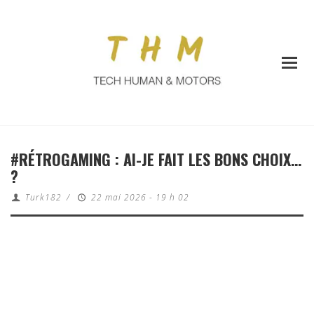
#RÉTROGAMING : AI-JE FAIT LES BONS CHOIX…
?
Turk182
/
22 mai 2026 - 19 h 02