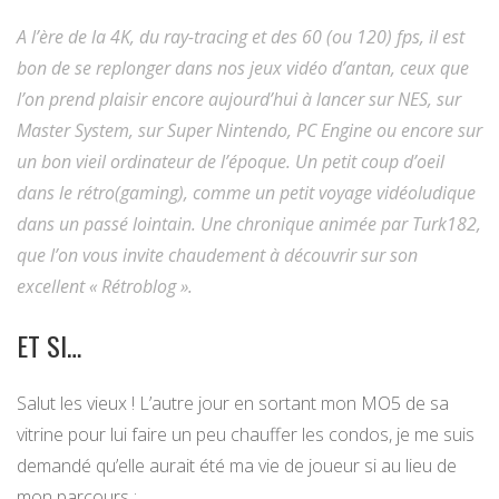
A l’ère de la 4K, du ray-tracing et des 60 (ou 120) fps, il est
bon de se replonger dans nos jeux vidéo d’antan, ceux que
l’on prend plaisir encore aujourd’hui à lancer sur NES, sur
Master System, sur Super Nintendo, PC Engine ou encore sur
un bon vieil ordinateur de l’époque. Un petit coup d’oeil
dans le rétro(gaming), comme un petit voyage vidéoludique
dans un passé lointain. Une chronique animée par Turk182,
que l’on vous invite chaudement à découvrir sur son
excellent « Rétroblog ».
ET SI…
Salut les vieux ! L’autre jour en sortant mon MO5 de sa
vitrine pour lui faire un peu chauffer les condos, je me suis
demandé qu’elle aurait été ma vie de joueur si au lieu de
mon parcours :