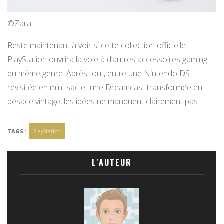
©Zara
Reste maintenant à voir si cette collection officielle
PlayStation ouvrira la voie à d’autres accessoires gaming
du même genre. Après tout, entre une Nintendo DS
revisitée en mini-sac et une Dreamcast transformée en
besace vintage, les idées ne manquent clairement pas.
TAGS :
PlayStation
L'AUTEUR