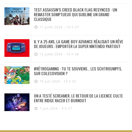
TEST ASSASSIN’S CREED BLACK FLAG RESYNCED : UN
REMASTER SOMPTUEUX QUI SUBLIME UN GRAND
CLASSIQUE
17 juillet 2026 - 10 h 37
IL Y A 25 ANS, LA GAME BOY ADVANCE RÉALISAIT UN RÊVE
DE JOUEURS : EMPORTER LA SUPER NINTENDO PARTOUT
13 juillet 2026 - 14 h 48
#RÉTROGAMING : TU TE SOUVIENS… LES SCHTROUMPFS,
SUR COLECOVISION ?
19 juin 2026 - 19 h 02
ON A TESTÉ SCREAMER, LE RETOUR DE LA LICENCE CULTE
ENTRE RIDGE RACER ET BURNOUT
7 juin 2026 - 9 h 27