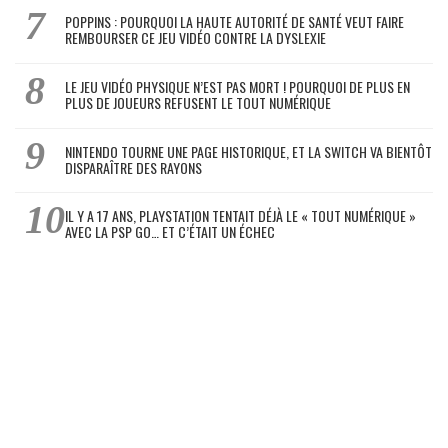
POPPINS : POURQUOI LA HAUTE AUTORITÉ DE SANTÉ VEUT FAIRE
REMBOURSER CE JEU VIDÉO CONTRE LA DYSLEXIE
LE JEU VIDÉO PHYSIQUE N’EST PAS MORT ! POURQUOI DE PLUS EN
PLUS DE JOUEURS REFUSENT LE TOUT NUMÉRIQUE
NINTENDO TOURNE UNE PAGE HISTORIQUE, ET LA SWITCH VA BIENTÔT
DISPARAÎTRE DES RAYONS
IL Y A 17 ANS, PLAYSTATION TENTAIT DÉJÀ LE « TOUT NUMÉRIQUE »
AVEC LA PSP GO… ET C’ÉTAIT UN ÉCHEC