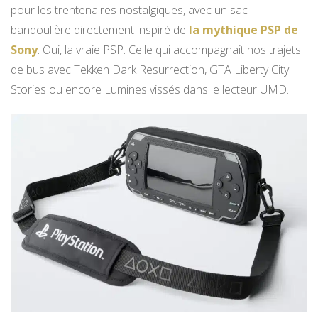
pour les trentenaires nostalgiques, avec un sac
bandoulière directement inspiré de
la mythique PSP de
Sony
. Oui, la vraie PSP. Celle qui accompagnait nos trajets
de bus avec Tekken Dark Resurrection, GTA Liberty City
Stories ou encore Lumines vissés dans le lecteur UMD.