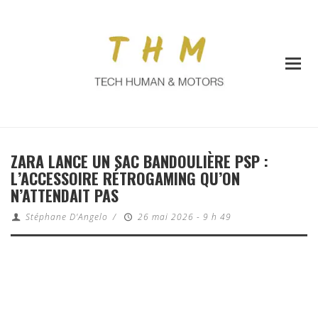
ZARA LANCE UN SAC BANDOULIÈRE PSP :
L’ACCESSOIRE RÉTROGAMING QU’ON
N’ATTENDAIT PAS
Stéphane D'Angelo
/
26 mai 2026 - 9 h 49