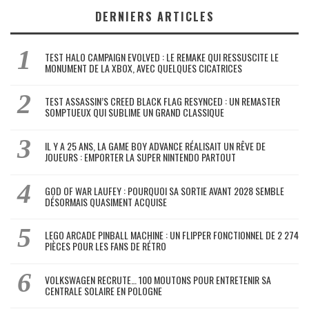
DERNIERS ARTICLES
TEST HALO CAMPAIGN EVOLVED : LE REMAKE QUI RESSUSCITE LE
MONUMENT DE LA XBOX, AVEC QUELQUES CICATRICES
TEST ASSASSIN’S CREED BLACK FLAG RESYNCED : UN REMASTER
SOMPTUEUX QUI SUBLIME UN GRAND CLASSIQUE
IL Y A 25 ANS, LA GAME BOY ADVANCE RÉALISAIT UN RÊVE DE
JOUEURS : EMPORTER LA SUPER NINTENDO PARTOUT
GOD OF WAR LAUFEY : POURQUOI SA SORTIE AVANT 2028 SEMBLE
DÉSORMAIS QUASIMENT ACQUISE
LEGO ARCADE PINBALL MACHINE : UN FLIPPER FONCTIONNEL DE 2 274
PIÈCES POUR LES FANS DE RÉTRO
VOLKSWAGEN RECRUTE… 100 MOUTONS POUR ENTRETENIR SA
CENTRALE SOLAIRE EN POLOGNE