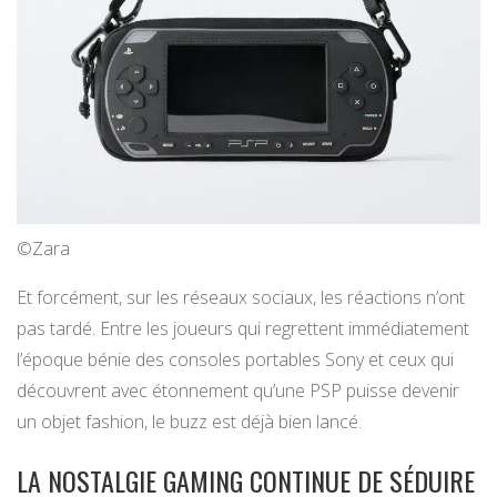
©Zara
Et forcément, sur les réseaux sociaux, les réactions n’ont
pas tardé. Entre les joueurs qui regrettent immédiatement
l’époque bénie des consoles portables Sony et ceux qui
découvrent avec étonnement qu’une PSP puisse devenir
un objet fashion, le buzz est déjà bien lancé.
LA NOSTALGIE GAMING CONTINUE DE SÉDUIRE