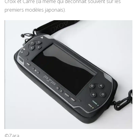
Croix et Carré (la même qui déconnait souvent sur les
premiers modèles japonais).
©Zara