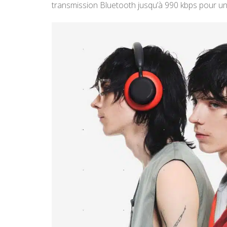
transmission Bluetooth jusqu’à 990 kbps pour un s