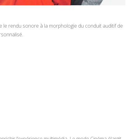
 le rendu sonore à la morphologie du conduit auditif de
rsonnalisé.
richir l’expérience multimédia. Le mode Cinéma élargit