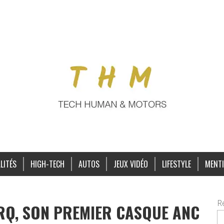
LITÉS
HIGH-TECH
AUTOS
JEUX VIDÉO
LIFESTYLE
MENTI
R
RO, SON PREMIER CASQUE ANC