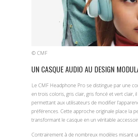
© CMF
UN CASQUE AUDIO AU DESIGN MODULA
Le CMF Headphone Pro se distingue par une conc
en trois coloris, gris clair, gris foncé et vert clai
permettant aux utilisateurs de modifier l’apparen
préférences. Cette approche originale place la pe
transformant le casque en un véritable accessoir
Contrairement à de nombreux modèles misant uni