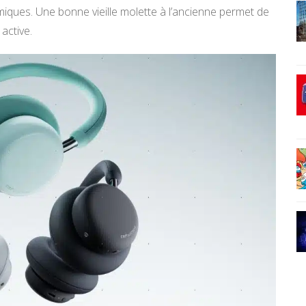
miques. Une bonne vieille molette à l’ancienne permet de
 active.