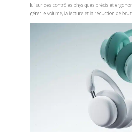
lui sur des contrôles physiques précis et ergono
gérer le volume, la lecture et la réduction de bruit