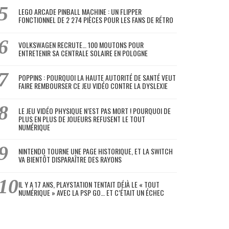
LEGO ARCADE PINBALL MACHINE : UN FLIPPER
FONCTIONNEL DE 2 274 PIÈCES POUR LES FANS DE RÉTRO
VOLKSWAGEN RECRUTE… 100 MOUTONS POUR
ENTRETENIR SA CENTRALE SOLAIRE EN POLOGNE
POPPINS : POURQUOI LA HAUTE AUTORITÉ DE SANTÉ VEUT
FAIRE REMBOURSER CE JEU VIDÉO CONTRE LA DYSLEXIE
LE JEU VIDÉO PHYSIQUE N’EST PAS MORT ! POURQUOI DE
PLUS EN PLUS DE JOUEURS REFUSENT LE TOUT
NUMÉRIQUE
NINTENDO TOURNE UNE PAGE HISTORIQUE, ET LA SWITCH
VA BIENTÔT DISPARAÎTRE DES RAYONS
IL Y A 17 ANS, PLAYSTATION TENTAIT DÉJÀ LE « TOUT
NUMÉRIQUE » AVEC LA PSP GO… ET C’ÉTAIT UN ÉCHEC