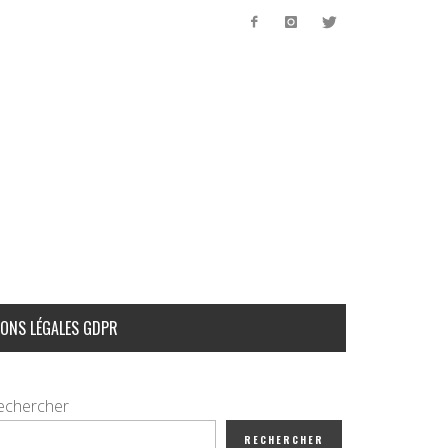
ONS LÉGALES GDPR
echercher
RECHERCHER