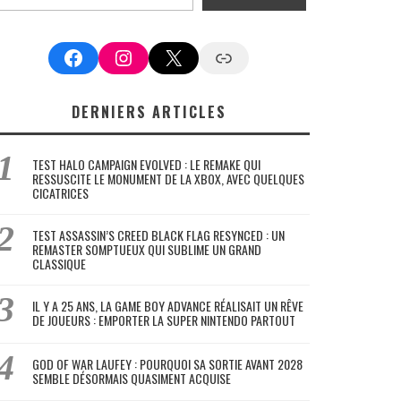
Facebook
Instagram
X
Google News
DERNIERS ARTICLES
TEST HALO CAMPAIGN EVOLVED : LE REMAKE QUI
RESSUSCITE LE MONUMENT DE LA XBOX, AVEC QUELQUES
CICATRICES
TEST ASSASSIN’S CREED BLACK FLAG RESYNCED : UN
REMASTER SOMPTUEUX QUI SUBLIME UN GRAND
CLASSIQUE
IL Y A 25 ANS, LA GAME BOY ADVANCE RÉALISAIT UN RÊVE
DE JOUEURS : EMPORTER LA SUPER NINTENDO PARTOUT
GOD OF WAR LAUFEY : POURQUOI SA SORTIE AVANT 2028
SEMBLE DÉSORMAIS QUASIMENT ACQUISE