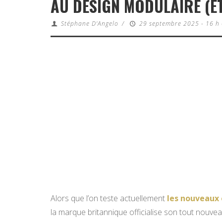
AU DESIGN MODULAIRE (ET
Stéphane D'Angelo
/
29 septembre 2025 - 16 h
Alors que l’on teste actuellement
les nouveaux 
la marque britannique officialise son tout nouve