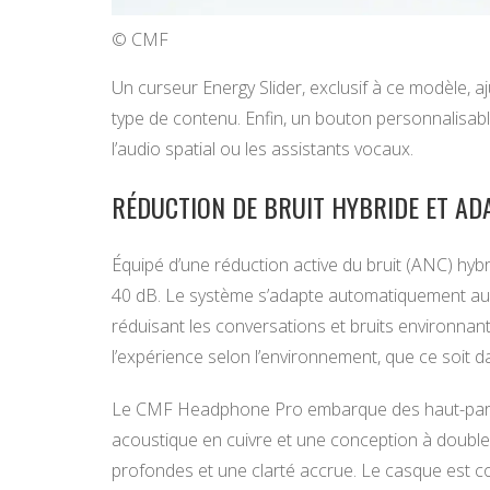
© CMF
Un curseur Energy Slider, exclusif à ce modèle, a
type de contenu. Enfin, un bouton personnalisa
l’audio spatial ou les assistants vocaux.
RÉDUCTION DE BRUIT HYBRIDE ET AD
Équipé d’une réduction active du bruit (ANC) hyb
40 dB. Le système s’adapte automatiquement au n
réduisant les conversations et bruits environnan
l’expérience selon l’environnement, que ce soit d
Le CMF Headphone Pro embarque des haut-parle
acoustique en cuivre et une conception à double
profondes et une clarté accrue. Le casque est c