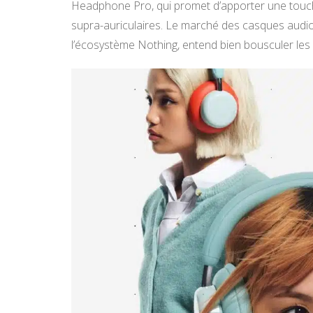
Headphone Pro, qui promet d’apporter une touche
supra-auriculaires. Le marché des casques audio
l’écosystème Nothing, entend bien bousculer le