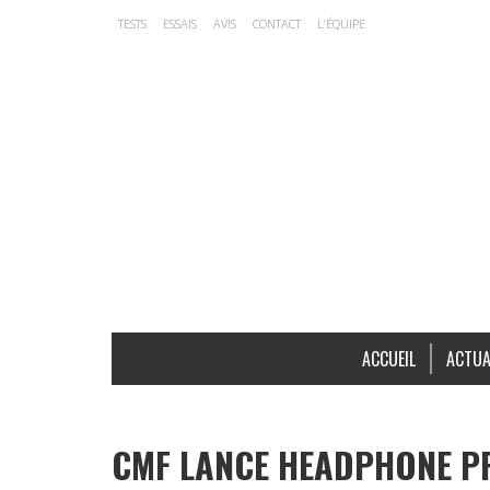
TESTS
ESSAIS
AVIS
CONTACT
L’ÉQUIPE
ACCUEIL
ACTUA
CMF LANCE HEADPHONE P