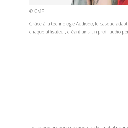
© CMF
Grâce à la technologie Audiodo, le casque adapte
chaque utilisateur, créant ainsi un profil audio pe
Le casque propose un mode audio spatial pour en