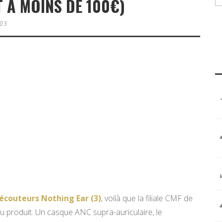
 À MOINS DE 100€)
 03
écouteurs Nothing Ear (3)
, voilà que la filiale CMF de
au produit. Un casque ANC supra-auriculaire, le