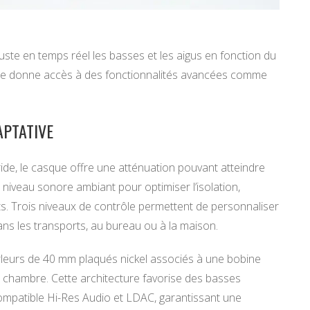
juste en temps réel les basses et les aigus en fonction du
ble donne accès à des fonctionnalités avancées comme
APTATIVE
ride, le casque offre une atténuation pouvant atteindre
iveau sonore ambiant pour optimiser l’isolation,
ts. Trois niveaux de contrôle permettent de personnaliser
ans les transports, au bureau ou à la maison.
urs de 40 mm plaqués nickel associés à une bobine
 chambre. Cette architecture favorise des basses
ompatible Hi-Res Audio et LDAC, garantissant une