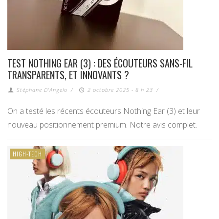
TEST NOTHING EAR (3) : DES ÉCOUTEURS SANS-FIL
TRANSPARENTS, ET INNOVANTS ?
Stéphane D'Angelo
/
2 octobre 2025 - 8 h 23
/
On a testé les récents écouteurs Nothing Ear (3) et leur
nouveau positionnement premium. Notre avis complet.
HIGH-TECH