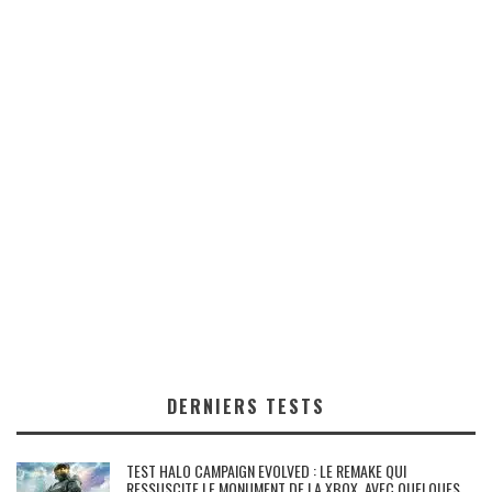
DERNIERS TESTS
TEST HALO CAMPAIGN EVOLVED : LE REMAKE QUI
RESSUSCITE LE MONUMENT DE LA XBOX, AVEC QUELQUES