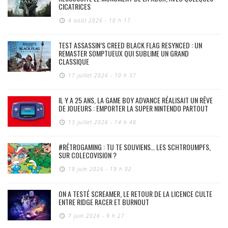
CICATRICES
4 août 2026 - 10 h 17
TEST ASSASSIN’S CREED BLACK FLAG RESYNCED : UN
REMASTER SOMPTUEUX QUI SUBLIME UN GRAND
CLASSIQUE
17 juillet 2026 - 10 h 37
IL Y A 25 ANS, LA GAME BOY ADVANCE RÉALISAIT UN RÊVE
DE JOUEURS : EMPORTER LA SUPER NINTENDO PARTOUT
13 juillet 2026 - 14 h 48
#RÉTROGAMING : TU TE SOUVIENS… LES SCHTROUMPFS,
SUR COLECOVISION ?
19 juin 2026 - 19 h 02
ON A TESTÉ SCREAMER, LE RETOUR DE LA LICENCE CULTE
ENTRE RIDGE RACER ET BURNOUT
7 juin 2026 - 9 h 27