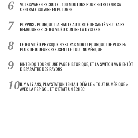
VOLKSWAGEN RECRUTE… 100 MOUTONS POUR ENTRETENIR SA
CENTRALE SOLAIRE EN POLOGNE
POPPINS : POURQUOI LA HAUTE AUTORITÉ DE SANTÉ VEUT FAIRE
REMBOURSER CE JEU VIDÉO CONTRE LA DYSLEXIE
LE JEU VIDÉO PHYSIQUE N’EST PAS MORT ! POURQUOI DE PLUS EN
PLUS DE JOUEURS REFUSENT LE TOUT NUMÉRIQUE
NINTENDO TOURNE UNE PAGE HISTORIQUE, ET LA SWITCH VA BIENTÔT
DISPARAÎTRE DES RAYONS
IL Y A 17 ANS, PLAYSTATION TENTAIT DÉJÀ LE « TOUT NUMÉRIQUE »
AVEC LA PSP GO… ET C’ÉTAIT UN ÉCHEC