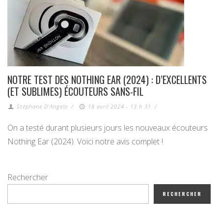
NOTRE TEST DES NOTHING EAR (2024) : D’EXCELLENTS
(ET SUBLIMES) ÉCOUTEURS SANS-FIL
Stéphane D'Angelo
/
18 avril 2024 - 13 h 31
/
On a testé durant plusieurs jours les nouveaux écouteurs
Nothing Ear (2024). Voici notre avis complet !
Rechercher
RECHERCHER