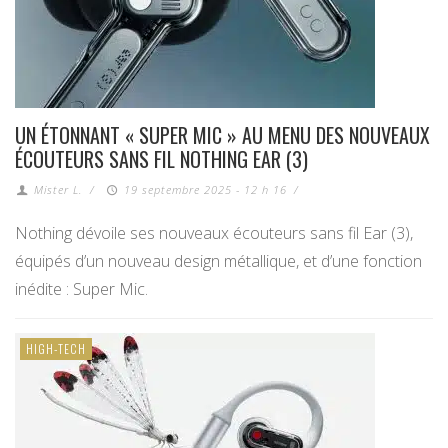
UN ÉTONNANT « SUPER MIC » AU MENU DES NOUVEAUX
ÉCOUTEURS SANS FIL NOTHING EAR (3)
Mister L.
/
19 septembre 2025 - 12 h 16
/
Nothing dévoile ses nouveaux écouteurs sans fil Ear (3),
équipés d’un nouveau design métallique, et d’une fonction
inédite : Super Mic.
HIGH-TECH