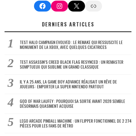
Facebook
Instagram
X
Google News
DERNIERS ARTICLES
TEST HALO CAMPAIGN EVOLVED : LE REMAKE QUI RESSUSCITE LE
MONUMENT DE LA XBOX, AVEC QUELQUES CICATRICES
TEST ASSASSIN’S CREED BLACK FLAG RESYNCED : UN REMASTER
SOMPTUEUX QUI SUBLIME UN GRAND CLASSIQUE
IL Y A 25 ANS, LA GAME BOY ADVANCE RÉALISAIT UN RÊVE DE
JOUEURS : EMPORTER LA SUPER NINTENDO PARTOUT
GOD OF WAR LAUFEY : POURQUOI SA SORTIE AVANT 2028 SEMBLE
DÉSORMAIS QUASIMENT ACQUISE
LEGO ARCADE PINBALL MACHINE : UN FLIPPER FONCTIONNEL DE 2 274
PIÈCES POUR LES FANS DE RÉTRO