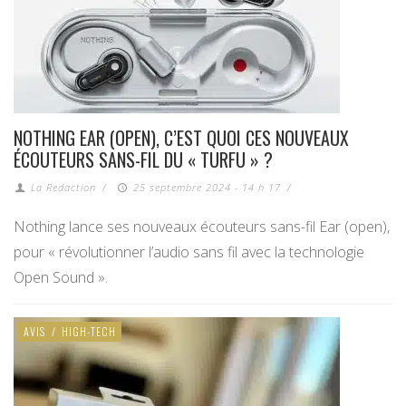
NOTHING EAR (OPEN), C’EST QUOI CES NOUVEAUX
ÉCOUTEURS SANS-FIL DU « TURFU » ?
La Redaction
/
25 septembre 2024 - 14 h 17
/
Nothing lance ses nouveaux écouteurs sans-fil Ear (open),
pour « révolutionner l’audio sans fil avec la technologie
Open Sound ».
AVIS
/
HIGH-TECH