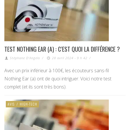
TEST NOTHING EAR (A) : C’EST QUOI LA DIFFÉRENCE ?
Stéphane D'Angelo
/
28 avril 2024 - 9 h 42
/
Avec un prix inférieur à 100€, les écouteurs sans-fil
Nothing Ear (a) ont de quoi intriguer. Voici notre test
complet (et ils sont très bons).
AVIS
/
HIGH-TECH