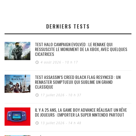
DERNIERS TESTS
TEST HALO CAMPAIGN EVOLVED : LE REMAKE QUI
RESSUSCITE LE MONUMENT DE LA XBOX, AVEC QUELQUES
CICATRICES
4 août 2026 - 10 h 17
TEST ASSASSIN’S CREED BLACK FLAG RESYNCED : UN
REMASTER SOMPTUEUX QUI SUBLIME UN GRAND
CLASSIQUE
17 juillet 2026 - 10 h 37
IL Y A 25 ANS, LA GAME BOY ADVANCE RÉALISAIT UN RÊVE
DE JOUEURS : EMPORTER LA SUPER NINTENDO PARTOUT
13 juillet 2026 - 14 h 48