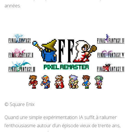
années.
© Square Enix
Quand une simple expérimentation IA suffit à rallumer
l’enthousiasme autour d’un épisode vieux de trente ans,