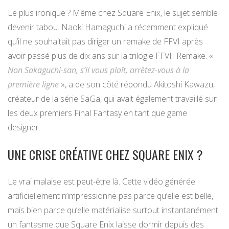
Le plus ironique ? Même chez Square Enix, le sujet semble
devenir tabou. Naoki Hamaguchi a récemment expliqué
qu’il ne souhaitait pas diriger un remake de FFVI après
avoir passé plus de dix ans sur la trilogie FFVII Remake. «
Non Sakaguchi-san, s’il vous plaît, arrêtez-vous à la
première ligne
», a de son côté répondu Akitoshi Kawazu,
créateur de la série SaGa, qui avait également travaillé sur
les deux premiers Final Fantasy en tant que game
designer.
UNE CRISE CRÉATIVE CHEZ SQUARE ENIX ?
Le vrai malaise est peut-être là. Cette vidéo générée
artificiellement n’impressionne pas parce qu’elle est belle,
mais bien parce qu’elle matérialise surtout instantanément
un fantasme que Square Enix laisse dormir depuis des