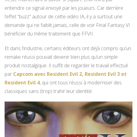
entendre ce signal envoyé par les joueurs. Car derrière
l’effet “buzz” autour de cette vidéo IA, il y a surtout une
demande qui ne faiblit jamais, celle de voir Final Fantasy VI
bénéficier du même traitement que FFVII.
Et dans l’industrie, certains éditeurs ont déjà compris qu’un
remake réussi pouvait devenir bien plus qu’un simple
produit nostalgique. Il suffit de regarder le travail effectué
par
Capcom avec Resident Evil 2, Resident Evil 3 et
Resident Evil 4
, qui ont tous réussi à moderniser des
classiques sans (trop) trahir leur identité.