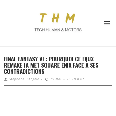
FINAL FANTASY VI : POURQUOI CE FAUX
REMAKE IA MET SQUARE ENIX FACE À SES
CONTRADICTIONS
Stéphane D'Angelo
/
19 mai 2026 - 9 h 01