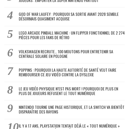
JOUEURS : EMPORTER LA SUPER NINTENDO PARTOUT
GOD OF WAR LAUFEY : POURQUOI SA SORTIE AVANT 2028 SEMBLE
DÉSORMAIS QUASIMENT ACQUISE
LEGO ARCADE PINBALL MACHINE : UN FLIPPER FONCTIONNEL DE 2 274
PIÈCES POUR LES FANS DE RÉTRO
VOLKSWAGEN RECRUTE… 100 MOUTONS POUR ENTRETENIR SA
CENTRALE SOLAIRE EN POLOGNE
POPPINS : POURQUOI LA HAUTE AUTORITÉ DE SANTÉ VEUT FAIRE
REMBOURSER CE JEU VIDÉO CONTRE LA DYSLEXIE
LE JEU VIDÉO PHYSIQUE N’EST PAS MORT ! POURQUOI DE PLUS EN
PLUS DE JOUEURS REFUSENT LE TOUT NUMÉRIQUE
NINTENDO TOURNE UNE PAGE HISTORIQUE, ET LA SWITCH VA BIENTÔT
DISPARAÎTRE DES RAYONS
IL Y A 17 ANS, PLAYSTATION TENTAIT DÉJÀ LE « TOUT NUMÉRIQUE »