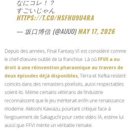
なにコレ！？
すごいじゃん
HTTPS://T.CO/HSFHU9U4RA
— 坂口博信 (@AUUO)
MAY 17, 2026
Depuis des années, Final Fantasy VI est considéré comme
le chef-d’œuvre oublié de la franchise. Là où
FFVII a eu
droit à une réinvention pharaonique au travers de
deux épisodes déjà disponibles
, Terra et Kefka restent
coincés dans des remasters pixelisés, aussi respectables
soient-ils. Même certains vétérans de l’industrie
reconnaissent que le jeu mériterait enfin une renaissance
moderne. Akitoshi Kawazu, pourtant critique face à
l’engouement de Sakaguchi pour cette vidéo IA, estime lui
aussi que FFVI mérite un véritable remake.