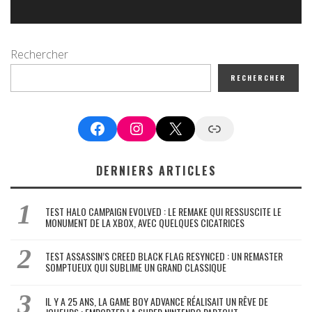
Rechercher
RECHERCHER
Facebook
Instagram
X
Google News
DERNIERS ARTICLES
TEST HALO CAMPAIGN EVOLVED : LE REMAKE QUI RESSUSCITE LE
MONUMENT DE LA XBOX, AVEC QUELQUES CICATRICES
TEST ASSASSIN’S CREED BLACK FLAG RESYNCED : UN REMASTER
SOMPTUEUX QUI SUBLIME UN GRAND CLASSIQUE
IL Y A 25 ANS, LA GAME BOY ADVANCE RÉALISAIT UN RÊVE DE