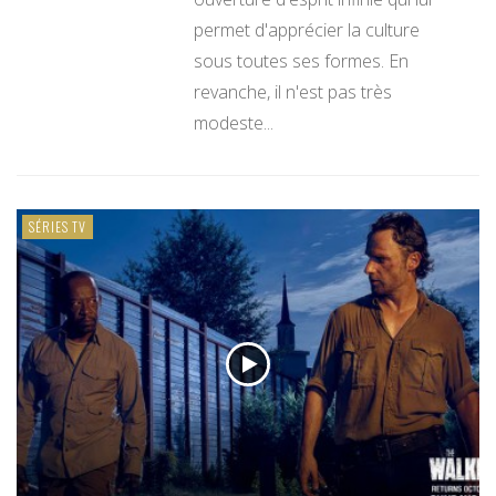
permet d'apprécier la culture
sous toutes ses formes. En
revanche, il n'est pas très
modeste...
SÉRIES TV