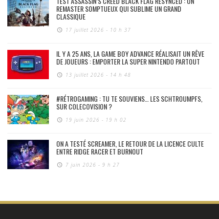
TEST ASSASSIN’S CREED BLACK FLAG RESYNCED : UN
REMASTER SOMPTUEUX QUI SUBLIME UN GRAND
CLASSIQUE
17 juillet 2026 - 10 h 37
IL Y A 25 ANS, LA GAME BOY ADVANCE RÉALISAIT UN RÊVE
DE JOUEURS : EMPORTER LA SUPER NINTENDO PARTOUT
13 juillet 2026 - 14 h 48
#RÉTROGAMING : TU TE SOUVIENS… LES SCHTROUMPFS,
SUR COLECOVISION ?
19 juin 2026 - 19 h 02
ON A TESTÉ SCREAMER, LE RETOUR DE LA LICENCE CULTE
ENTRE RIDGE RACER ET BURNOUT
7 juin 2026 - 9 h 27