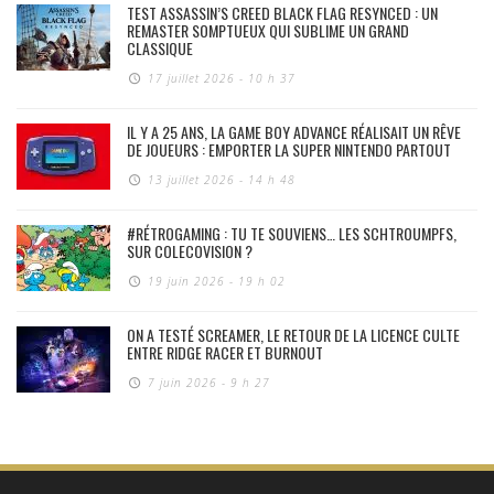
TEST ASSASSIN’S CREED BLACK FLAG RESYNCED : UN
REMASTER SOMPTUEUX QUI SUBLIME UN GRAND
CLASSIQUE
17 juillet 2026 - 10 h 37
IL Y A 25 ANS, LA GAME BOY ADVANCE RÉALISAIT UN RÊVE
DE JOUEURS : EMPORTER LA SUPER NINTENDO PARTOUT
13 juillet 2026 - 14 h 48
#RÉTROGAMING : TU TE SOUVIENS… LES SCHTROUMPFS,
SUR COLECOVISION ?
19 juin 2026 - 19 h 02
ON A TESTÉ SCREAMER, LE RETOUR DE LA LICENCE CULTE
ENTRE RIDGE RACER ET BURNOUT
7 juin 2026 - 9 h 27