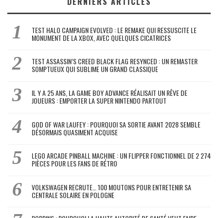
DERNIERS ARTICLES
TEST HALO CAMPAIGN EVOLVED : LE REMAKE QUI RESSUSCITE LE
MONUMENT DE LA XBOX, AVEC QUELQUES CICATRICES
TEST ASSASSIN’S CREED BLACK FLAG RESYNCED : UN REMASTER
SOMPTUEUX QUI SUBLIME UN GRAND CLASSIQUE
IL Y A 25 ANS, LA GAME BOY ADVANCE RÉALISAIT UN RÊVE DE
JOUEURS : EMPORTER LA SUPER NINTENDO PARTOUT
GOD OF WAR LAUFEY : POURQUOI SA SORTIE AVANT 2028 SEMBLE
DÉSORMAIS QUASIMENT ACQUISE
LEGO ARCADE PINBALL MACHINE : UN FLIPPER FONCTIONNEL DE 2 274
PIÈCES POUR LES FANS DE RÉTRO
VOLKSWAGEN RECRUTE… 100 MOUTONS POUR ENTRETENIR SA
CENTRALE SOLAIRE EN POLOGNE