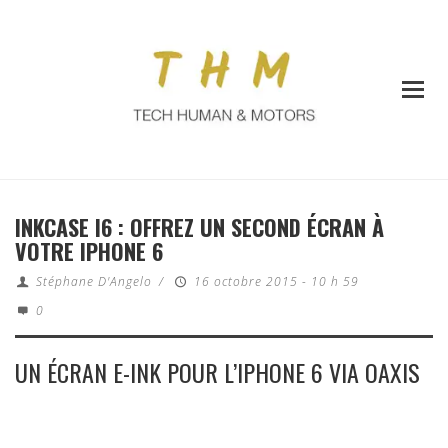
INKCASE I6 : OFFREZ UN SECOND ÉCRAN À
VOTRE IPHONE 6
Stéphane D'Angelo
/
16 octobre 2015 - 10 h 59
0
UN ÉCRAN E-INK POUR L’IPHONE 6 VIA OAXIS