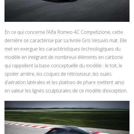
En ce qui concerne l’Alfa Romeo 4C Competizione, cette
dernière se caractérise par sa livrée Gris Vesuvio mat. Elle
met en exergue les caractéristiques technologiques du
modèle en intégrant de nombreux éléments en carbone
qui rappellent la base conceptuelle du modèle : le toit, le
spoiler arrière, les coques de rétroviseur, les ouïes
d’aération latérales et les platines de phare mettent ainsi
en valeur les lignes sculpturales de ce modèle d’exception.