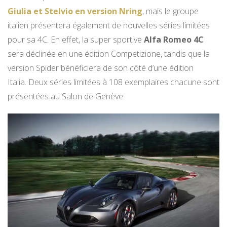
Giulia et Stelvio en version Nring
, mais le groupe
italien présentera également de nouvelles séries limitées
pour sa 4C. En effet, la super sportive
Alfa Romeo 4C
sera déclinée en une édition Competizione, tandis que la
version Spider bénéficiera de son côté d’une édition
Italia. Deux séries limitées à 108 exemplaires chacune sont
présentées au Salon de Genève.