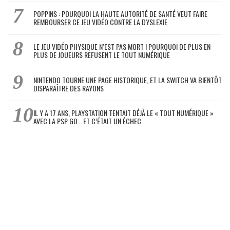
POPPINS : POURQUOI LA HAUTE AUTORITÉ DE SANTÉ VEUT FAIRE
REMBOURSER CE JEU VIDÉO CONTRE LA DYSLEXIE
LE JEU VIDÉO PHYSIQUE N’EST PAS MORT ! POURQUOI DE PLUS EN
PLUS DE JOUEURS REFUSENT LE TOUT NUMÉRIQUE
NINTENDO TOURNE UNE PAGE HISTORIQUE, ET LA SWITCH VA BIENTÔT
DISPARAÎTRE DES RAYONS
IL Y A 17 ANS, PLAYSTATION TENTAIT DÉJÀ LE « TOUT NUMÉRIQUE »
AVEC LA PSP GO… ET C’ÉTAIT UN ÉCHEC