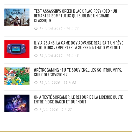
TEST ASSASSIN’S CREED BLACK FLAG RESYNCED : UN
REMASTER SOMPTUEUX QUI SUBLIME UN GRAND
CLASSIQUE
17 juillet 2026 - 10 h 37
IL Y A 25 ANS, LA GAME BOY ADVANCE RÉALISAIT UN RÊVE
DE JOUEURS : EMPORTER LA SUPER NINTENDO PARTOUT
13 juillet 2026 - 14 h 48
#RÉTROGAMING : TU TE SOUVIENS… LES SCHTROUMPFS,
SUR COLECOVISION ?
19 juin 2026 - 19 h 02
ON A TESTÉ SCREAMER, LE RETOUR DE LA LICENCE CULTE
ENTRE RIDGE RACER ET BURNOUT
7 juin 2026 - 9 h 27