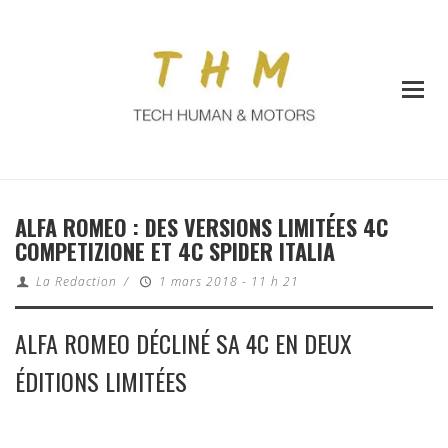
ALFA ROMEO : DES VERSIONS LIMITÉES 4C
COMPETIZIONE ET 4C SPIDER ITALIA
La Redaction
/
1 mars 2018 - 11 h 21
ALFA ROMEO DÉCLINÉ SA 4C EN DEUX
ÉDITIONS LIMITÉES