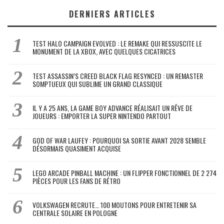
DERNIERS ARTICLES
TEST HALO CAMPAIGN EVOLVED : LE REMAKE QUI RESSUSCITE LE
MONUMENT DE LA XBOX, AVEC QUELQUES CICATRICES
TEST ASSASSIN’S CREED BLACK FLAG RESYNCED : UN REMASTER
SOMPTUEUX QUI SUBLIME UN GRAND CLASSIQUE
IL Y A 25 ANS, LA GAME BOY ADVANCE RÉALISAIT UN RÊVE DE
JOUEURS : EMPORTER LA SUPER NINTENDO PARTOUT
GOD OF WAR LAUFEY : POURQUOI SA SORTIE AVANT 2028 SEMBLE
DÉSORMAIS QUASIMENT ACQUISE
LEGO ARCADE PINBALL MACHINE : UN FLIPPER FONCTIONNEL DE 2 274
PIÈCES POUR LES FANS DE RÉTRO
VOLKSWAGEN RECRUTE… 100 MOUTONS POUR ENTRETENIR SA
CENTRALE SOLAIRE EN POLOGNE