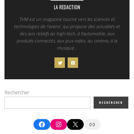
LA REDACTION
THM est un magazine tourné vers les sciences et
technologies de l'avenir, qui propose des actualités et
des avis relatifs au high-tech, à l’automobile, aux
produits connectés, aux jeux vidéo, au cinéma, à la
musique...
Rechercher
RECHERCHER
Facebook
Instagram
X
Google News