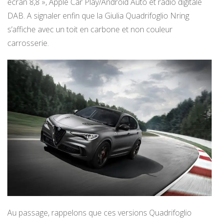
écran 8,8 », Apple Car Play/Android Auto et radio digitale
DAB. A signaler enfin que la Giulia Quadrifoglio Nring
s’affiche avec un toit en carbone et non couleur
carrosserie.
Au passage, rappelons que ces versions Quadrifoglio