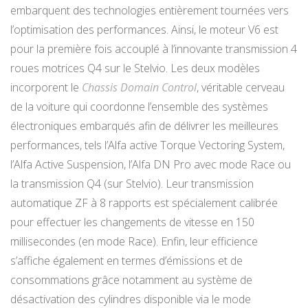
embarquent des technologies entièrement tournées vers
l’optimisation des performances. Ainsi, le moteur V6 est
pour la première fois accouplé à l’innovante transmission 4
roues motrices Q4 sur le Stelvio. Les deux modèles
incorporent le
Chassis Domain Control
, véritable cerveau
de la voiture qui coordonne l’ensemble des systèmes
électroniques embarqués afin de délivrer les meilleures
performances, tels l’Alfa active Torque Vectoring System,
l’Alfa Active Suspension, l’Alfa DN Pro avec mode Race ou
la transmission Q4 (sur Stelvio). Leur transmission
automatique ZF à 8 rapports est spécialement calibrée
pour effectuer les changements de vitesse en 150
millisecondes (en mode Race). Enfin, leur efficience
s’affiche également en termes d’émissions et de
consommations grâce notamment au système de
désactivation des cylindres disponible via le mode