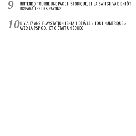
NINTENDO TOURNE UNE PAGE HISTORIQUE, ET LA SWITCH VA BIENTÔT
DISPARAÎTRE DES RAYONS
IL Y A 17 ANS, PLAYSTATION TENTAIT DÉJÀ LE « TOUT NUMÉRIQUE »
AVEC LA PSP GO… ET C’ÉTAIT UN ÉCHEC