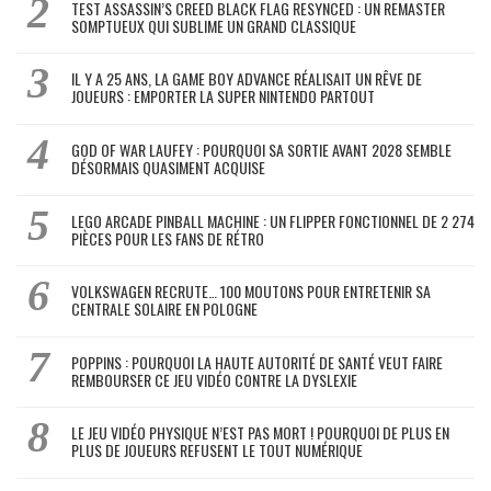
TEST ASSASSIN’S CREED BLACK FLAG RESYNCED : UN REMASTER
SOMPTUEUX QUI SUBLIME UN GRAND CLASSIQUE
IL Y A 25 ANS, LA GAME BOY ADVANCE RÉALISAIT UN RÊVE DE
JOUEURS : EMPORTER LA SUPER NINTENDO PARTOUT
GOD OF WAR LAUFEY : POURQUOI SA SORTIE AVANT 2028 SEMBLE
DÉSORMAIS QUASIMENT ACQUISE
LEGO ARCADE PINBALL MACHINE : UN FLIPPER FONCTIONNEL DE 2 274
PIÈCES POUR LES FANS DE RÉTRO
VOLKSWAGEN RECRUTE… 100 MOUTONS POUR ENTRETENIR SA
CENTRALE SOLAIRE EN POLOGNE
POPPINS : POURQUOI LA HAUTE AUTORITÉ DE SANTÉ VEUT FAIRE
REMBOURSER CE JEU VIDÉO CONTRE LA DYSLEXIE
LE JEU VIDÉO PHYSIQUE N’EST PAS MORT ! POURQUOI DE PLUS EN
PLUS DE JOUEURS REFUSENT LE TOUT NUMÉRIQUE