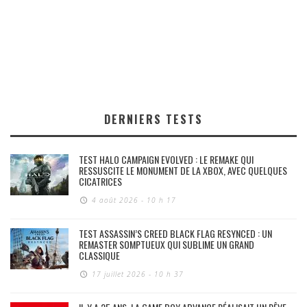
DERNIERS TESTS
TEST HALO CAMPAIGN EVOLVED : LE REMAKE QUI
RESSUSCITE LE MONUMENT DE LA XBOX, AVEC QUELQUES
CICATRICES
4 août 2026 - 10 h 17
TEST ASSASSIN’S CREED BLACK FLAG RESYNCED : UN
REMASTER SOMPTUEUX QUI SUBLIME UN GRAND
CLASSIQUE
17 juillet 2026 - 10 h 37