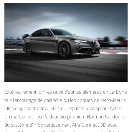
Extérieurement, on retrouve d’autres éléments en carbone
tels l’entourage de calandre ou les coques de rétroviseurs.
Elles disposent par ailleurs du régulateur adaptatif Active
Cruise Control, du Pack audio premium Harman Kardon et
du système d’infodivertissement Alfa Connect 3D avec