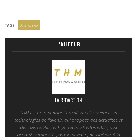
TAGS :
Alfa Romeo
L'AUTEUR
LA REDACTION
THM est un magazine tourné vers les sciences et
technologies de l'avenir, qui propose des actualités et
des avis relatifs au high-tech, à l’automobile, aux
produits connectés, aux jeux vidéo, au cinéma, à la