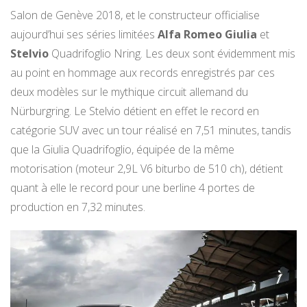
Salon de Genève 2018, et le constructeur officialise
aujourd’hui ses séries limitées
Alfa Romeo Giulia
et
Stelvio
Quadrifoglio Nring. Les deux sont évidemment mis
au point en hommage aux records enregistrés par ces
deux modèles sur le mythique circuit allemand du
Nürburgring. Le Stelvio détient en effet le record en
catégorie SUV avec un tour réalisé en 7,51 minutes, tandis
que la Giulia Quadrifoglio, équipée de la même
motorisation (moteur 2,9L V6 biturbo de 510 ch), détient
quant à elle le record pour une berline 4 portes de
production en 7,32 minutes.