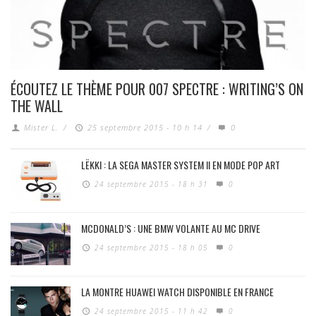
ÉCOUTEZ LE THÈME POUR 007 SPECTRE : WRITING’S ON
THE WALL
Mister L.
/
25 septembre 2015 - 10 h 14
/
0
LËKKI : LA SEGA MASTER SYSTEM II EN MODE POP ART
24 septembre 2015 - 18 h 31
0
MCDONALD’S : UNE BMW VOLANTE AU MC DRIVE
24 septembre 2015 - 18 h 05
0
LA MONTRE HUAWEI WATCH DISPONIBLE EN FRANCE
24 septembre 2015 - 11 h 42
0