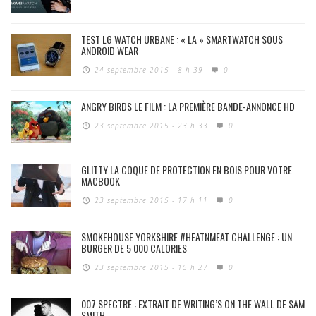
TEST LG WATCH URBANE : « LA » SMARTWATCH SOUS
ANDROID WEAR
24 septembre 2015 - 8 h 39
0
ANGRY BIRDS LE FILM : LA PREMIÈRE BANDE-ANNONCE HD
23 septembre 2015 - 23 h 33
0
GLITTY LA COQUE DE PROTECTION EN BOIS POUR VOTRE
MACBOOK
23 septembre 2015 - 17 h 11
0
SMOKEHOUSE YORKSHIRE #HEATNMEAT CHALLENGE : UN
BURGER DE 5 000 CALORIES
23 septembre 2015 - 15 h 27
0
007 SPECTRE : EXTRAIT DE WRITING’S ON THE WALL DE SAM
SMITH