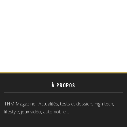
À PROPOS
THM Magazine : Actualités, tests et dossiers high-tech,
lifestyle, jeux vidéo, automobile…