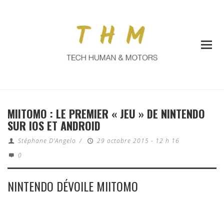
MIITOMO : LE PREMIER « JEU » DE NINTENDO
SUR IOS ET ANDROID
Stéphane D'Angelo
/
29 octobre 2015 - 12 h 16
0
NINTENDO DÉVOILE MIITOMO