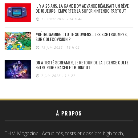
IL Y A 25 ANS, LA GAME BOY ADVANCE RÉALISAIT UN RÊVE
DE JOUEURS : EMPORTER LA SUPER NINTENDO PARTOUT
13 juillet 2026 - 14 h 48
#RÉTROGAMING : TU TE SOUVIENS… LES SCHTROUMPFS,
SUR COLECOVISION ?
19 juin 2026 - 19 h 02
ON A TESTÉ SCREAMER, LE RETOUR DE LA LICENCE CULTE
ENTRE RIDGE RACER ET BURNOUT
7 juin 2026 - 9 h 27
À PROPOS
THM Magazine : Actualités, tests et dossiers high-tech,