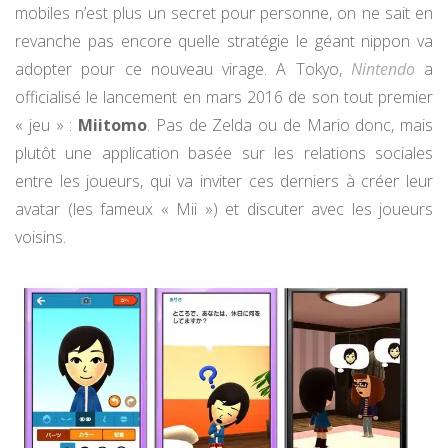
mobiles n’est plus un secret pour personne, on ne sait en
revanche pas encore quelle stratégie le géant nippon va
adopter pour ce nouveau virage. A Tokyo,
Nintendo
a
officialisé le lancement en mars 2016 de son tout premier
« jeu » :
Miitomo
. Pas de Zelda ou de Mario donc, mais
plutôt une application basée sur les relations sociales
entre les joueurs, qui va inviter ces derniers à créer leur
avatar (les fameux « Mii ») et discuter avec les joueurs
voisins.