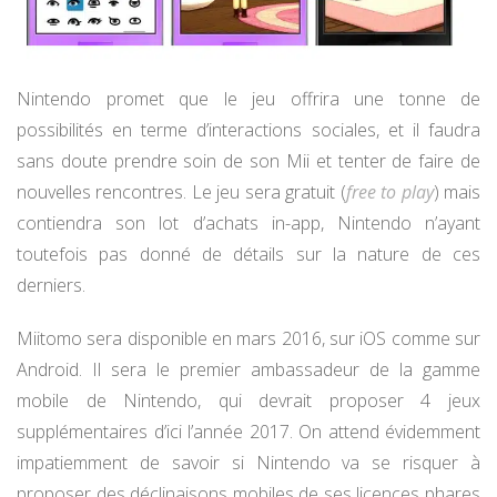
Nintendo promet que le jeu offrira une tonne de
possibilités en terme d’interactions sociales, et il faudra
sans doute prendre soin de son Mii et tenter de faire de
nouvelles rencontres. Le jeu sera gratuit (
free to play
) mais
contiendra son lot d’achats in-app, Nintendo n’ayant
toutefois pas donné de détails sur la nature de ces
derniers.
Miitomo sera disponible en mars 2016, sur iOS comme sur
Android. Il sera le premier ambassadeur de la gamme
mobile de Nintendo, qui devrait proposer 4 jeux
supplémentaires d’ici l’année 2017. On attend évidemment
impatiemment de savoir si Nintendo va se risquer à
proposer des déclinaisons mobiles de ses licences phares