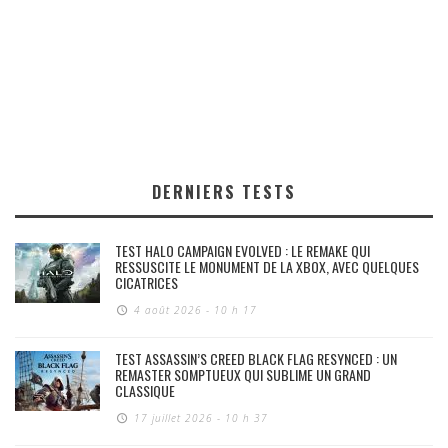
DERNIERS TESTS
TEST HALO CAMPAIGN EVOLVED : LE REMAKE QUI
RESSUSCITE LE MONUMENT DE LA XBOX, AVEC QUELQUES
CICATRICES
4 août 2026 - 10 h 17
TEST ASSASSIN’S CREED BLACK FLAG RESYNCED : UN
REMASTER SOMPTUEUX QUI SUBLIME UN GRAND
CLASSIQUE
17 juillet 2026 - 10 h 37