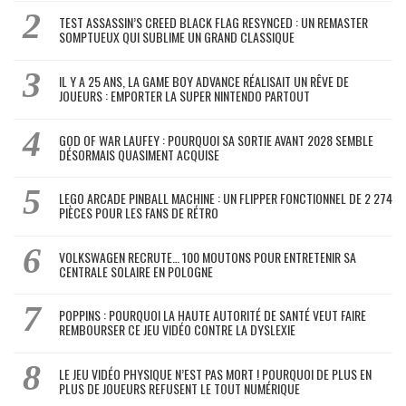
TEST ASSASSIN’S CREED BLACK FLAG RESYNCED : UN REMASTER
SOMPTUEUX QUI SUBLIME UN GRAND CLASSIQUE
IL Y A 25 ANS, LA GAME BOY ADVANCE RÉALISAIT UN RÊVE DE
JOUEURS : EMPORTER LA SUPER NINTENDO PARTOUT
GOD OF WAR LAUFEY : POURQUOI SA SORTIE AVANT 2028 SEMBLE
DÉSORMAIS QUASIMENT ACQUISE
LEGO ARCADE PINBALL MACHINE : UN FLIPPER FONCTIONNEL DE 2 274
PIÈCES POUR LES FANS DE RÉTRO
VOLKSWAGEN RECRUTE… 100 MOUTONS POUR ENTRETENIR SA
CENTRALE SOLAIRE EN POLOGNE
POPPINS : POURQUOI LA HAUTE AUTORITÉ DE SANTÉ VEUT FAIRE
REMBOURSER CE JEU VIDÉO CONTRE LA DYSLEXIE
LE JEU VIDÉO PHYSIQUE N’EST PAS MORT ! POURQUOI DE PLUS EN
PLUS DE JOUEURS REFUSENT LE TOUT NUMÉRIQUE