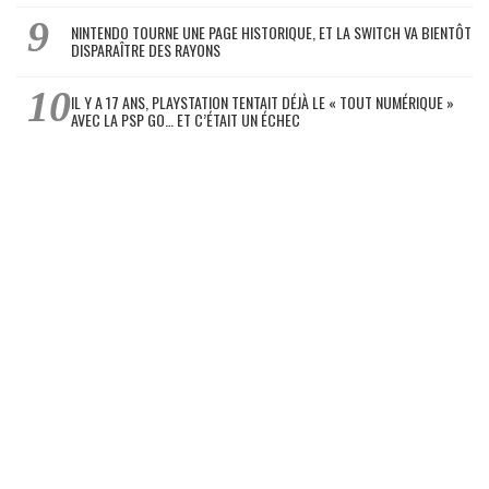
NINTENDO TOURNE UNE PAGE HISTORIQUE, ET LA SWITCH VA BIENTÔT
DISPARAÎTRE DES RAYONS
IL Y A 17 ANS, PLAYSTATION TENTAIT DÉJÀ LE « TOUT NUMÉRIQUE »
AVEC LA PSP GO… ET C’ÉTAIT UN ÉCHEC