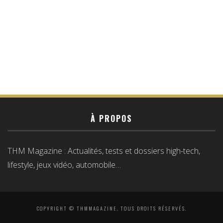
À PROPOS
THM Magazine : Actualités, tests et dossiers high-tech,
lifestyle, jeux vidéo, automobile…
COPYRIGHT © THMMAGAZINE, TOUS DROITS RÉSERVÉS.