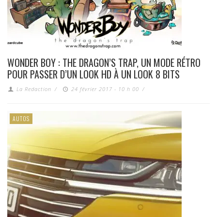
WONDER BOY : THE DRAGON’S TRAP, UN MODE RÉTRO
POUR PASSER D’UN LOOK HD À UN LOOK 8 BITS
La Redaction
/
24 février 2017 - 10 h 00
/
AUTOS