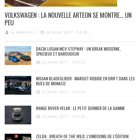
VOLKSWAGEN : LA NOUVELLE ARTEON SE MONTRE… UN
PEU
La Redaction
/
24 février 2017 - 9 h 06
/
DACIA LOGAN MCV STEPWAY : UN BREAK MODERNE,
SPACIEUX ET BAROUDEUR
22 février 2017 - 16 h 52
NISSAN BLADEGLIDER : MARGOT ROBBIE EN DRIFT DANS LES
RUES DE MONACO
22 février 2017 - 15 h 57
RANGE ROVER VELAR : LE PETIT DERNIER DE LA GAMME
22 février 2017 - 14 h 32
ZELDA : BREATH OF THE WILD, L’UNBOXING DE L’ÉDITION