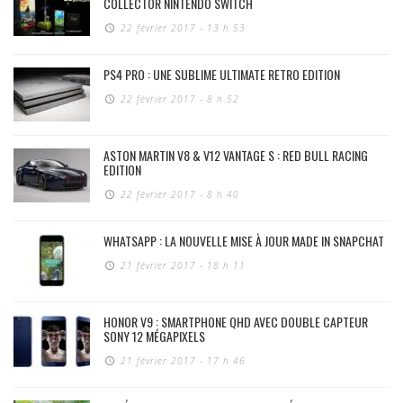
COLLECTOR NINTENDO SWITCH
22 février 2017 - 13 h 53
PS4 PRO : UNE SUBLIME ULTIMATE RETRO EDITION
22 février 2017 - 8 h 52
ASTON MARTIN V8 & V12 VANTAGE S : RED BULL RACING
EDITION
22 février 2017 - 8 h 40
WHATSAPP : LA NOUVELLE MISE À JOUR MADE IN SNAPCHAT
21 février 2017 - 18 h 11
HONOR V9 : SMARTPHONE QHD AVEC DOUBLE CAPTEUR
SONY 12 MÉGAPIXELS
21 février 2017 - 17 h 46