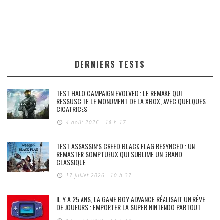
DERNIERS TESTS
TEST HALO CAMPAIGN EVOLVED : LE REMAKE QUI
RESSUSCITE LE MONUMENT DE LA XBOX, AVEC QUELQUES
CICATRICES
4 août 2026 - 10 h 17
TEST ASSASSIN’S CREED BLACK FLAG RESYNCED : UN
REMASTER SOMPTUEUX QUI SUBLIME UN GRAND
CLASSIQUE
17 juillet 2026 - 10 h 37
IL Y A 25 ANS, LA GAME BOY ADVANCE RÉALISAIT UN RÊVE
DE JOUEURS : EMPORTER LA SUPER NINTENDO PARTOUT