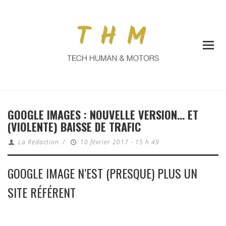
GOOGLE IMAGES : NOUVELLE VERSION… ET
(VIOLENTE) BAISSE DE TRAFIC
La Redaction
/
10 février 2017 - 15 h 49
GOOGLE IMAGE N’EST (PRESQUE) PLUS UN
SITE RÉFÉRENT