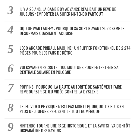
IL Y A 25 ANS, LA GAME BOY ADVANCE RÉALISAIT UN RÊVE DE
JOUEURS : EMPORTER LA SUPER NINTENDO PARTOUT
GOD OF WAR LAUFEY : POURQUOI SA SORTIE AVANT 2028 SEMBLE
DÉSORMAIS QUASIMENT ACQUISE
LEGO ARCADE PINBALL MACHINE : UN FLIPPER FONCTIONNEL DE 2 274
PIÈCES POUR LES FANS DE RÉTRO
VOLKSWAGEN RECRUTE… 100 MOUTONS POUR ENTRETENIR SA
CENTRALE SOLAIRE EN POLOGNE
POPPINS : POURQUOI LA HAUTE AUTORITÉ DE SANTÉ VEUT FAIRE
REMBOURSER CE JEU VIDÉO CONTRE LA DYSLEXIE
LE JEU VIDÉO PHYSIQUE N’EST PAS MORT ! POURQUOI DE PLUS EN
PLUS DE JOUEURS REFUSENT LE TOUT NUMÉRIQUE
NINTENDO TOURNE UNE PAGE HISTORIQUE, ET LA SWITCH VA BIENTÔT
DISPARAÎTRE DES RAYONS