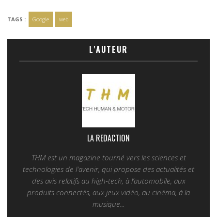
TAGS :
Google
web
L'AUTEUR
LA REDACTION
THM est un magazine tourné vers les sciences et
technologies de l'avenir, qui propose des actualités et
des avis relatifs au high-tech, à l’automobile, aux
produits connectés, aux jeux vidéo, au cinéma, à la
musique...