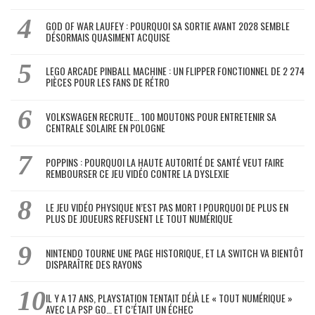
GOD OF WAR LAUFEY : POURQUOI SA SORTIE AVANT 2028 SEMBLE
DÉSORMAIS QUASIMENT ACQUISE
LEGO ARCADE PINBALL MACHINE : UN FLIPPER FONCTIONNEL DE 2 274
PIÈCES POUR LES FANS DE RÉTRO
VOLKSWAGEN RECRUTE… 100 MOUTONS POUR ENTRETENIR SA
CENTRALE SOLAIRE EN POLOGNE
POPPINS : POURQUOI LA HAUTE AUTORITÉ DE SANTÉ VEUT FAIRE
REMBOURSER CE JEU VIDÉO CONTRE LA DYSLEXIE
LE JEU VIDÉO PHYSIQUE N’EST PAS MORT ! POURQUOI DE PLUS EN
PLUS DE JOUEURS REFUSENT LE TOUT NUMÉRIQUE
NINTENDO TOURNE UNE PAGE HISTORIQUE, ET LA SWITCH VA BIENTÔT
DISPARAÎTRE DES RAYONS
IL Y A 17 ANS, PLAYSTATION TENTAIT DÉJÀ LE « TOUT NUMÉRIQUE »
AVEC LA PSP GO… ET C’ÉTAIT UN ÉCHEC