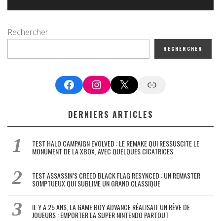
Rechercher
RECHERCHER
Facebook
Instagram
X
Google News
DERNIERS ARTICLES
TEST HALO CAMPAIGN EVOLVED : LE REMAKE QUI RESSUSCITE LE
MONUMENT DE LA XBOX, AVEC QUELQUES CICATRICES
TEST ASSASSIN’S CREED BLACK FLAG RESYNCED : UN REMASTER
SOMPTUEUX QUI SUBLIME UN GRAND CLASSIQUE
IL Y A 25 ANS, LA GAME BOY ADVANCE RÉALISAIT UN RÊVE DE
JOUEURS : EMPORTER LA SUPER NINTENDO PARTOUT