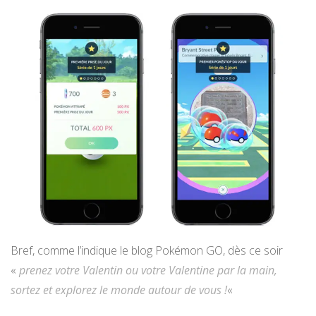
Bref, comme l’indique le blog Pokémon GO, dès ce soir
«
prenez votre Valentin ou votre Valentine par la main,
sortez et explorez le monde autour de vous !
«