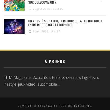
SUR COLECOVISION ?
19 juin 2026 - 19 h 02
ON A TESTÉ SCREAMER, LE RETOUR DE LA LICENCE CULTE
ENTRE RIDGE RACER ET BURNOUT
7 juin 2026 - 9 h 27
À PROPOS
THM Magazine : Actualités, tests et dossiers high-tech,
lifestyle, jeux vidéo, automobile…
COPYRIGHT © THMMAGAZINE, TOUS DROITS RÉSERVÉS.