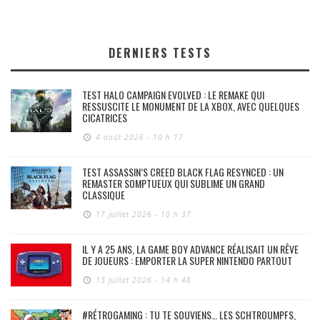
DERNIERS TESTS
TEST HALO CAMPAIGN EVOLVED : LE REMAKE QUI
RESSUSCITE LE MONUMENT DE LA XBOX, AVEC QUELQUES
CICATRICES
4 août 2026 - 10 h 17
TEST ASSASSIN’S CREED BLACK FLAG RESYNCED : UN
REMASTER SOMPTUEUX QUI SUBLIME UN GRAND
CLASSIQUE
17 juillet 2026 - 10 h 37
IL Y A 25 ANS, LA GAME BOY ADVANCE RÉALISAIT UN RÊVE
DE JOUEURS : EMPORTER LA SUPER NINTENDO PARTOUT
13 juillet 2026 - 14 h 48
#RÉTROGAMING : TU TE SOUVIENS… LES SCHTROUMPFS,