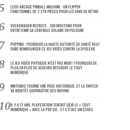
LEGO ARCADE PINBALL MACHINE : UN FLIPPER
FONCTIONNEL DE 2 274 PIÈCES POUR LES FANS DE RÉTRO
VOLKSWAGEN RECRUTE… 100 MOUTONS POUR
ENTRETENIR SA CENTRALE SOLAIRE EN POLOGNE
POPPINS : POURQUOI LA HAUTE AUTORITÉ DE SANTÉ VEUT
FAIRE REMBOURSER CE JEU VIDÉO CONTRE LA DYSLEXIE
LE JEU VIDÉO PHYSIQUE N’EST PAS MORT ! POURQUOI DE
PLUS EN PLUS DE JOUEURS REFUSENT LE TOUT
NUMÉRIQUE
NINTENDO TOURNE UNE PAGE HISTORIQUE, ET LA SWITCH
VA BIENTÔT DISPARAÎTRE DES RAYONS
IL Y A 17 ANS, PLAYSTATION TENTAIT DÉJÀ LE « TOUT
NUMÉRIQUE » AVEC LA PSP GO… ET C’ÉTAIT UN ÉCHEC