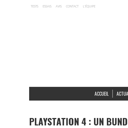
TESTS
ESSAIS
AVIS
CONTACT
L’ÉQUIPE
ACCUEIL
ACTUA
PLAYSTATION 4 : UN BUNDL