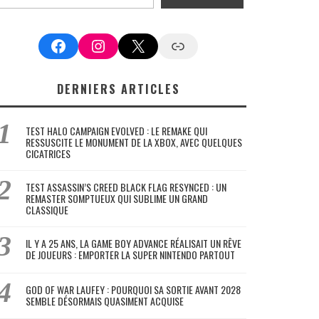
Facebook
Instagram
X
Google News
DERNIERS ARTICLES
TEST HALO CAMPAIGN EVOLVED : LE REMAKE QUI
RESSUSCITE LE MONUMENT DE LA XBOX, AVEC QUELQUES
CICATRICES
TEST ASSASSIN’S CREED BLACK FLAG RESYNCED : UN
REMASTER SOMPTUEUX QUI SUBLIME UN GRAND
CLASSIQUE
IL Y A 25 ANS, LA GAME BOY ADVANCE RÉALISAIT UN RÊVE
DE JOUEURS : EMPORTER LA SUPER NINTENDO PARTOUT
GOD OF WAR LAUFEY : POURQUOI SA SORTIE AVANT 2028
SEMBLE DÉSORMAIS QUASIMENT ACQUISE