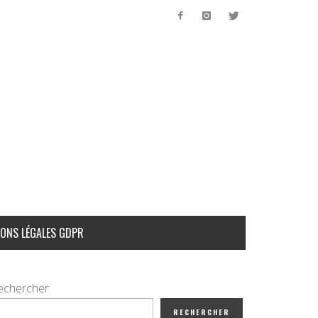
ONS LÉGALES GDPR
echercher
RECHERCHER