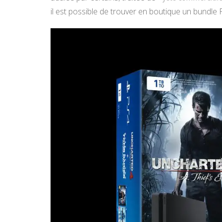
il est possible de trouver en boutique un bundle P