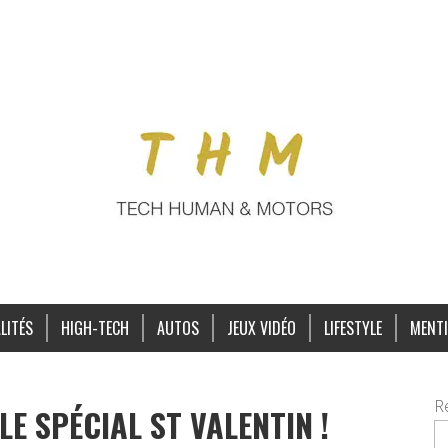
LITÉS
HIGH-TECH
AUTOS
JEUX VIDÉO
LIFESTYLE
MENTI
R
E SPÉCIAL ST VALENTIN !