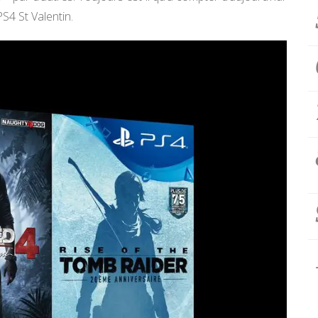
S4 St Valentin.