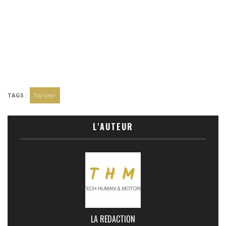
TAGS :
Top Gear
L'AUTEUR
LA REDACTION