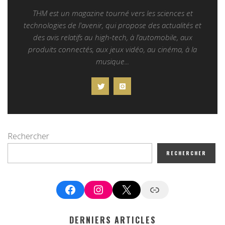
THM est un magazine tourné vers les sciences et
technologies de l'avenir, qui propose des actualités et
des avis relatifs au high-tech, à l’automobile, aux
produits connectés, aux jeux vidéo, au cinéma, à la
musique...
Rechercher
RECHERCHER
Facebook
Instagram
X
Google News
DERNIERS ARTICLES