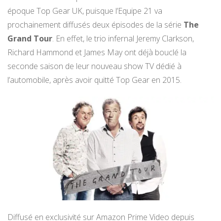
époque Top Gear UK, puisque l’Equipe 21 va
prochainement diffusés deux épisodes de la série
The
Grand Tour
. En effet, le trio infernal Jeremy Clarkson,
Richard Hammond et James May ont déjà bouclé la
seconde saison de leur nouveau show TV dédié à
l’automobile, après avoir quitté Top Gear en 2015.
Diffusé en exclusivité sur Amazon Prime Video depuis