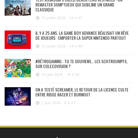
REMASTER SOMPTUEUX QUI SUBLIME UN GRAND
CLASSIQUE
17 juillet 2026 - 10 h 37
IL Y A 25 ANS, LA GAME BOY ADVANCE RÉALISAIT UN RÊVE
DE JOUEURS : EMPORTER LA SUPER NINTENDO PARTOUT
13 juillet 2026 - 14 h 48
#RÉTROGAMING : TU TE SOUVIENS… LES SCHTROUMPFS,
SUR COLECOVISION ?
19 juin 2026 - 19 h 02
ON A TESTÉ SCREAMER, LE RETOUR DE LA LICENCE CULTE
ENTRE RIDGE RACER ET BURNOUT
7 juin 2026 - 9 h 27