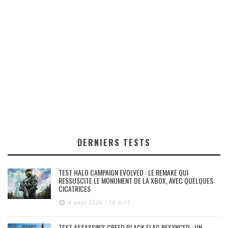
DERNIERS TESTS
TEST HALO CAMPAIGN EVOLVED : LE REMAKE QUI
RESSUSCITE LE MONUMENT DE LA XBOX, AVEC QUELQUES
CICATRICES
4 août 2026 - 10 h 17
TEST ASSASSIN’S CREED BLACK FLAG RESYNCED : UN