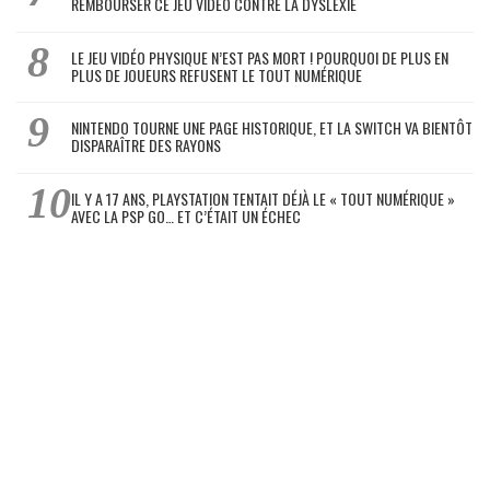
REMBOURSER CE JEU VIDÉO CONTRE LA DYSLEXIE
LE JEU VIDÉO PHYSIQUE N’EST PAS MORT ! POURQUOI DE PLUS EN
PLUS DE JOUEURS REFUSENT LE TOUT NUMÉRIQUE
NINTENDO TOURNE UNE PAGE HISTORIQUE, ET LA SWITCH VA BIENTÔT
DISPARAÎTRE DES RAYONS
IL Y A 17 ANS, PLAYSTATION TENTAIT DÉJÀ LE « TOUT NUMÉRIQUE »
AVEC LA PSP GO… ET C’ÉTAIT UN ÉCHEC