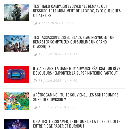
TEST HALO CAMPAIGN EVOLVED : LE REMAKE QUI
RESSUSCITE LE MONUMENT DE LA XBOX, AVEC QUELQUES
CICATRICES
4 août 2026 - 10 h 17
TEST ASSASSIN’S CREED BLACK FLAG RESYNCED : UN
REMASTER SOMPTUEUX QUI SUBLIME UN GRAND
CLASSIQUE
17 juillet 2026 - 10 h 37
IL Y A 25 ANS, LA GAME BOY ADVANCE RÉALISAIT UN RÊVE
DE JOUEURS : EMPORTER LA SUPER NINTENDO PARTOUT
13 juillet 2026 - 14 h 48
#RÉTROGAMING : TU TE SOUVIENS… LES SCHTROUMPFS,
SUR COLECOVISION ?
19 juin 2026 - 19 h 02
ON A TESTÉ SCREAMER, LE RETOUR DE LA LICENCE CULTE
ENTRE RIDGE RACER ET BURNOUT