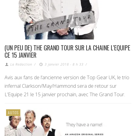
(UN PEU DE) THE GRAND TOUR SUR LA CHAINE L’EQUIPE
CE 15 JANVIER
La Redaction
/
3 janvier 2018 - 8 h 33
/
Avis aux fans de l’ancienne version de Top Gear UK, le trio
infernal Clarkson/May/Hammond sera de retour sur
L’Equipe 21 le 15 janvier prochain, avec The Grand Tour.
AUTOS