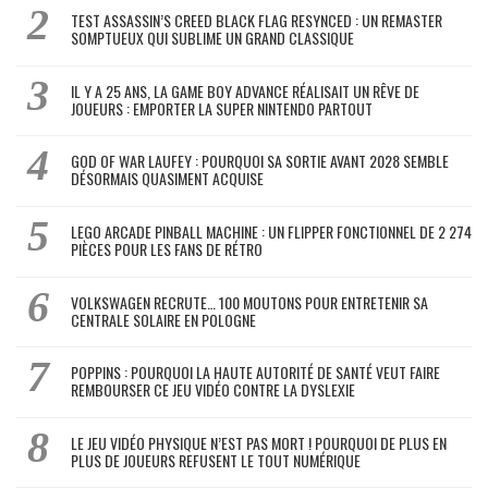
TEST ASSASSIN’S CREED BLACK FLAG RESYNCED : UN REMASTER
SOMPTUEUX QUI SUBLIME UN GRAND CLASSIQUE
IL Y A 25 ANS, LA GAME BOY ADVANCE RÉALISAIT UN RÊVE DE
JOUEURS : EMPORTER LA SUPER NINTENDO PARTOUT
GOD OF WAR LAUFEY : POURQUOI SA SORTIE AVANT 2028 SEMBLE
DÉSORMAIS QUASIMENT ACQUISE
LEGO ARCADE PINBALL MACHINE : UN FLIPPER FONCTIONNEL DE 2 274
PIÈCES POUR LES FANS DE RÉTRO
VOLKSWAGEN RECRUTE… 100 MOUTONS POUR ENTRETENIR SA
CENTRALE SOLAIRE EN POLOGNE
POPPINS : POURQUOI LA HAUTE AUTORITÉ DE SANTÉ VEUT FAIRE
REMBOURSER CE JEU VIDÉO CONTRE LA DYSLEXIE
LE JEU VIDÉO PHYSIQUE N’EST PAS MORT ! POURQUOI DE PLUS EN
PLUS DE JOUEURS REFUSENT LE TOUT NUMÉRIQUE