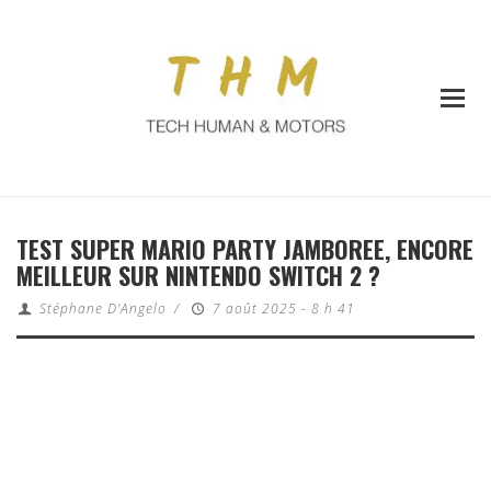
TEST SUPER MARIO PARTY JAMBOREE, ENCORE
MEILLEUR SUR NINTENDO SWITCH 2 ?
Stéphane D'Angelo
/
7 août 2025 - 8 h 41