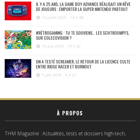
IL Y A 25 ANS, LA GAME BOY ADVANCE RÉALISAIT UN RÊVE
DE JOUEURS : EMPORTER LA SUPER NINTENDO PARTOUT
13 juillet 2026 - 14 h 48
#RÉTROGAMING : TU TE SOUVIENS… LES SCHTROUMPFS,
SUR COLECOVISION ?
19 juin 2026 - 19 h 02
ON A TESTÉ SCREAMER, LE RETOUR DE LA LICENCE CULTE
ENTRE RIDGE RACER ET BURNOUT
7 juin 2026 - 9 h 27
À PROPOS
THM Magazine : Actualités, tests et dossiers high-tech,