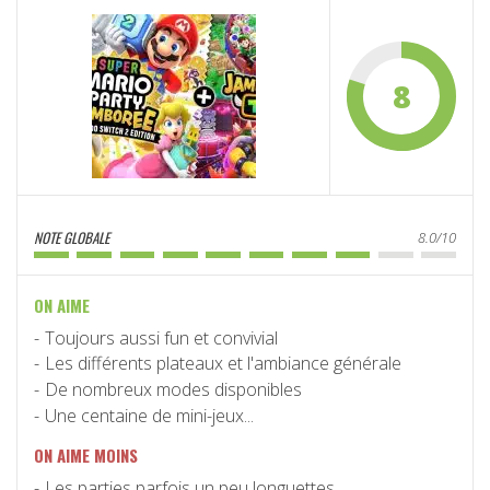
8
NOTE GLOBALE
8.0/10
ON AIME
Toujours aussi fun et convivial
Les différents plateaux et l'ambiance générale
De nombreux modes disponibles
Une centaine de mini-jeux...
ON AIME MOINS
Les parties parfois un peu longuettes