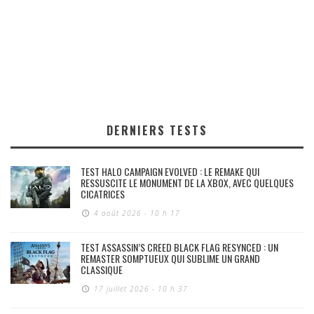
DERNIERS TESTS
TEST HALO CAMPAIGN EVOLVED : LE REMAKE QUI
RESSUSCITE LE MONUMENT DE LA XBOX, AVEC QUELQUES
CICATRICES
4 août 2026 - 10 h 17
TEST ASSASSIN’S CREED BLACK FLAG RESYNCED : UN
REMASTER SOMPTUEUX QUI SUBLIME UN GRAND
CLASSIQUE
17 juillet 2026 - 10 h 37