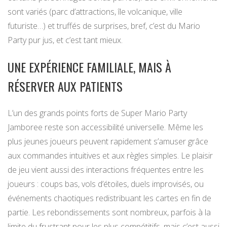
sont variés (parc d’attractions, île volcanique, ville
futuriste…) et truffés de surprises, bref, c’est du Mario
Party pur jus, et c’est tant mieux.
UNE EXPÉRIENCE FAMILIALE, MAIS À
RÉSERVER AUX PATIENTS
L’un des grands points forts de Super Mario Party
Jamboree reste son accessibilité universelle. Même les
plus jeunes joueurs peuvent rapidement s’amuser grâce
aux commandes intuitives et aux règles simples. Le plaisir
de jeu vient aussi des interactions fréquentes entre les
joueurs : coups bas, vols d’étoiles, duels improvisés, ou
événements chaotiques redistribuant les cartes en fin de
partie. Les rebondissements sont nombreux, parfois à la
limite du frustrant pour les plus compétitifs, mais c’est aussi