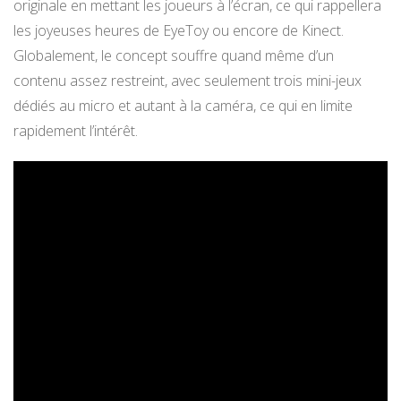
originale en mettant les joueurs à l’écran, ce qui rappellera
les joyeuses heures de EyeToy ou encore de Kinect.
Globalement, le concept souffre quand même d’un
contenu assez restreint, avec seulement trois mini-jeux
dédiés au micro et autant à la caméra, ce qui en limite
rapidement l’intérêt.