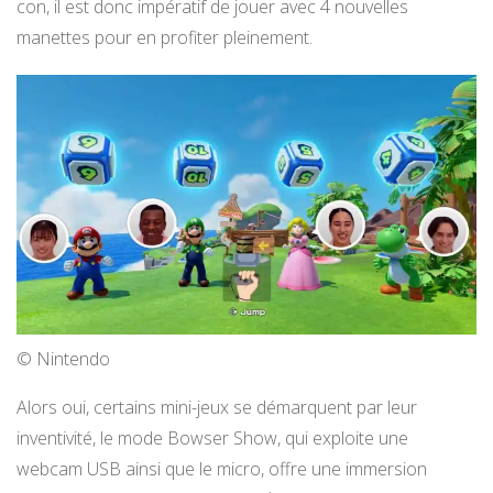
con, il est donc impératif de jouer avec 4 nouvelles
manettes pour en profiter pleinement.
© Nintendo
Alors oui, certains mini-jeux se démarquent par leur
inventivité, le mode Bowser Show, qui exploite une
webcam USB ainsi que le micro, offre une immersion