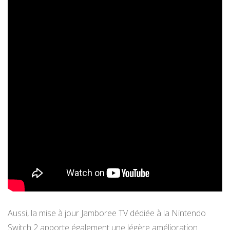
Aussi, la mise à jour Jamboree TV dédiée à la Nintendo
Switch 2 apporte également une légère amélioration