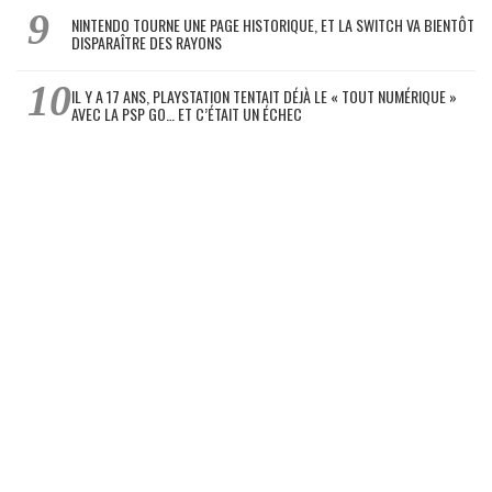
NINTENDO TOURNE UNE PAGE HISTORIQUE, ET LA SWITCH VA BIENTÔT
DISPARAÎTRE DES RAYONS
IL Y A 17 ANS, PLAYSTATION TENTAIT DÉJÀ LE « TOUT NUMÉRIQUE »
AVEC LA PSP GO… ET C’ÉTAIT UN ÉCHEC