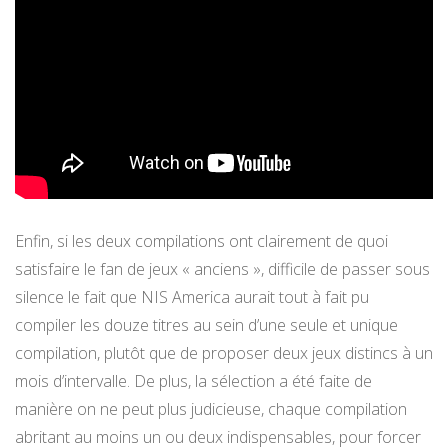
Enfin, si les deux compilations ont clairement de quoi
satisfaire le fan de jeux « anciens », difficile de passer sous
silence le fait que NIS America aurait tout à fait pu
compiler les douze titres au sein d’une seule et unique
compilation, plutôt que de proposer deux jeux distincs à un
mois d’intervalle. De plus, la sélection a été faite de
manière on ne peut plus judicieuse, chaque compilation
abritant au moins un ou deux indispensables, pour forcer