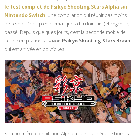
le test complet de Psikyo Shooting Stars Alpha sur
Nintendo Switch
. Une compilation qui réunit pas moins
de 6 shoot’em up emblématiques d’un lointain (et regretté)
passé. Depuis quelques jours, c’est la seconde moitié de
cette compilation, à savoir
Psikyo Shooting Stars Bravo
qui est arrivée en boutiques.
Si la première compilation Alpha a su nous séduire hormis