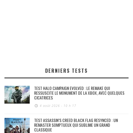
DERNIERS TESTS
TEST HALO CAMPAIGN EVOLVED : LE REMAKE QUI
RESSUSCITE LE MONUMENT DE LA XBOX, AVEC QUELQUES
CICATRICES
4 août 2026 - 10 h 17
TEST ASSASSIN’S CREED BLACK FLAG RESYNCED : UN
REMASTER SOMPTUEUX QUI SUBLIME UN GRAND
CLASSIQUE