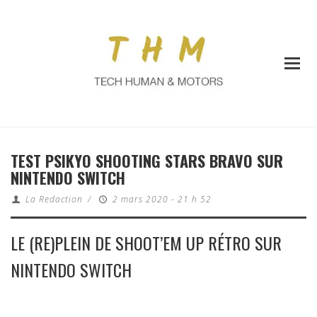
TEST PSIKYO SHOOTING STARS BRAVO SUR
NINTENDO SWITCH
La Redaction
/
2 mars 2020 - 21 h 52
LE (RE)PLEIN DE SHOOT’EM UP RÉTRO SUR
NINTENDO SWITCH