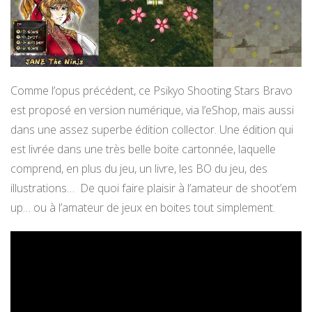
Comme l’opus précédent, ce Psikyo Shooting Stars Bravo
est proposé en version numérique, via l’eShop, mais aussi
dans une assez superbe édition collector. Une édition qui
est livrée dans une très belle boite cartonnée, laquelle
comprend, en plus du jeu, un livre, les BO du jeu, des
illustrations… De quoi faire plaisir à l’amateur de shoot’em
up… ou à l’amateur de jeux en boites tout simplement.