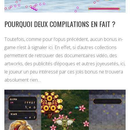
POURQUOI DEUX COMPILATIONS EN FAIT ?
Toutefois, comme pour l’opus précédent, aucun bonus in-
game n’est à signaler ici. En effet, si d’autres collections
permettent de retrouver des documentaires vidéo, des
artworks, des publicités d’époques et autres joyeusetés, ici,
le joueur un peu intéressé par ces jolis bonus ne trouvera
absolument rien…