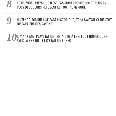
LE JEU VIDÉO PHYSIQUE N’EST PAS MORT ! POURQUOI DE PLUS EN
PLUS DE JOUEURS REFUSENT LE TOUT NUMÉRIQUE
NINTENDO TOURNE UNE PAGE HISTORIQUE, ET LA SWITCH VA BIENTÔT
DISPARAÎTRE DES RAYONS
IL Y A 17 ANS, PLAYSTATION TENTAIT DÉJÀ LE « TOUT NUMÉRIQUE »
AVEC LA PSP GO… ET C’ÉTAIT UN ÉCHEC