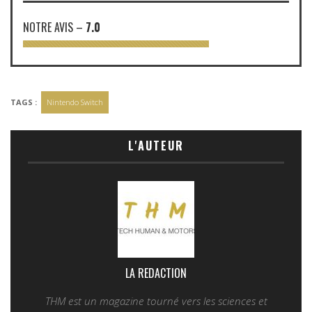
NOTRE AVIS
–
7.0
TAGS :
Nintendo Switch
L'AUTEUR
LA REDACTION
THM est un magazine tourné vers les sciences et