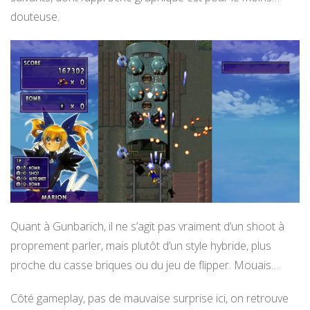
douteuse.
Quant à Gunbarich, il ne s’agit pas vraiment d’un shoot à
proprement parler, mais plutôt d’un style hybride, plus
proche du casse briques ou du jeu de flipper. Mouais…
Côté gameplay, pas de mauvaise surprise ici, on retrouve