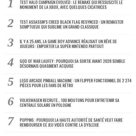
TEST HALO CAMPAIGN EVOLVED : LE REMAKE QUI RESSUSCITE LE
MONUMENT DE LA XBOX, AVEC QUELQUES CICATRICES
TEST ASSASSIN’S CREED BLACK FLAG RESYNCED : UN REMASTER
SOMPTUEUX QUI SUBLIME UN GRAND CLASSIQUE
IL Y A 25 ANS, LA GAME BOY ADVANCE RÉALISAIT UN RÊVE DE
JOUEURS : EMPORTER LA SUPER NINTENDO PARTOUT
GOD OF WAR LAUFEY : POURQUOI SA SORTIE AVANT 2028 SEMBLE
DÉSORMAIS QUASIMENT ACQUISE
LEGO ARCADE PINBALL MACHINE : UN FLIPPER FONCTIONNEL DE 2 274
PIÈCES POUR LES FANS DE RÉTRO
VOLKSWAGEN RECRUTE… 100 MOUTONS POUR ENTRETENIR SA
CENTRALE SOLAIRE EN POLOGNE
POPPINS : POURQUOI LA HAUTE AUTORITÉ DE SANTÉ VEUT FAIRE
REMBOURSER CE JEU VIDÉO CONTRE LA DYSLEXIE