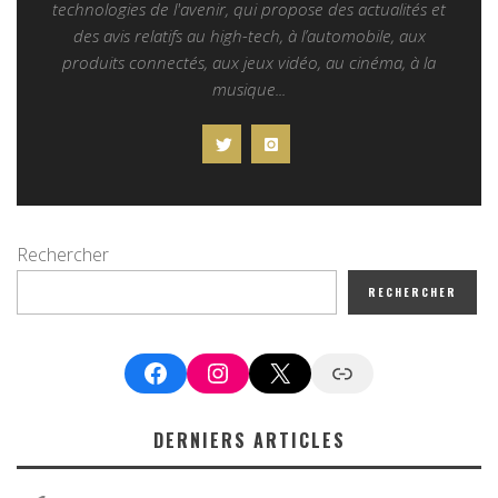
technologies de l'avenir, qui propose des actualités et
des avis relatifs au high-tech, à l’automobile, aux
produits connectés, aux jeux vidéo, au cinéma, à la
musique...
Rechercher
RECHERCHER
Facebook
Instagram
X
Google News
DERNIERS ARTICLES