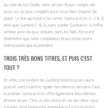
du côté de Sol Divide, cette version Bravo compte elle
aussi sur six jeux complets pour nous faire chavirer de
plaisir. Le line-up inclut ici les séries Samurai Aces (1, 2 & 3)
ainsi que Gunbird (1 & 2), sans oublier Gunbarich. Si l’offre
semble avoir de quoi séduire, dans les faits, force est
d’admettre que cette compilation Bravo reste moins
intéressante que la première…
TROIS TRÈS BONS TITRES, ET PUIS C’EST
TOUT ?
En effet, si le tandem de Gunbird reste toujours aussi
jouissif, sans toutefois égaler l’excellences des jeux Cave,
le premier Samurai Aces offre également d’excellentes
phases de jeu. C’est un peu moins le cas des deux opus
suivants, dont l’approche graphique est pour le moins…