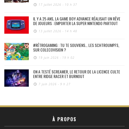
17 juillet 2026 - 10 h 37
IL Y A 25 ANS, LA GAME BOY ADVANCE RÉALISAIT UN RÊVE
DE JOUEURS : EMPORTER LA SUPER NINTENDO PARTOUT
13 juillet 2026 - 14 h 48
#RÉTROGAMING : TU TE SOUVIENS… LES SCHTROUMPFS,
SUR COLECOVISION ?
19 juin 2026 - 19 h 02
ON A TESTÉ SCREAMER, LE RETOUR DE LA LICENCE CULTE
ENTRE RIDGE RACER ET BURNOUT
7 juin 2026 - 9 h 27
À PROPOS