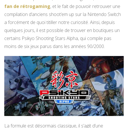
fan de rétrogaming
, et le fait de pouvoir retrouver une
compilation d’anciens shoot’em up sur la Nintendo Switch
a forcément de quoi titiller notre curiosité. Ainsi, depuis
quelques jours, il est possible de trouver en boutiques un
certains Psikyo Shooting Stars Alpha, qui compile pas
moins de six jeux parus dans les années 90/2000.
La formule est désormais classique, il s’agit d’une