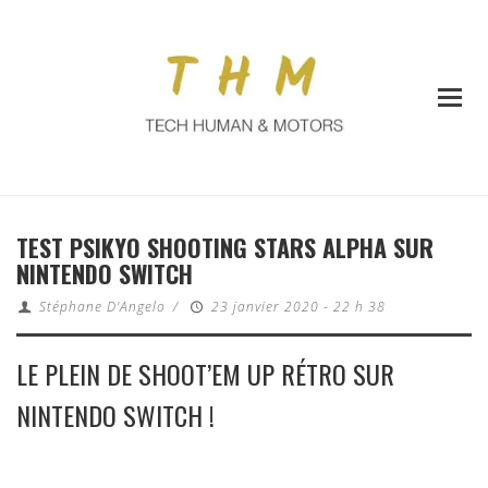
TEST PSIKYO SHOOTING STARS ALPHA SUR
NINTENDO SWITCH
Stéphane D'Angelo
/
23 janvier 2020 - 22 h 38
LE PLEIN DE SHOOT’EM UP RÉTRO SUR
NINTENDO SWITCH !