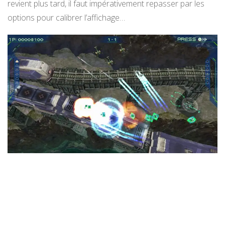
revient plus tard, il faut impérativement repasser par les
options pour calibrer l’affichage…