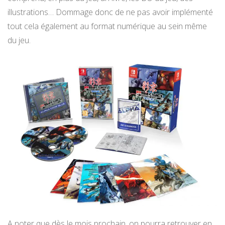
illustrations… Dommage donc de ne pas avoir implémenté
tout cela également au format numérique au sein même
du jeu.
A noter que dès le mois prochain, on pourra retrouver en