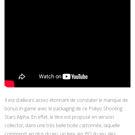
Il est d’ailleurs assez étonnant de constater le manque de
bonus in-game avec le packaging de ce Psikyo Shooting
Stars Alpha. En effet, le titre est proposé en version
collector, dans une très belle boite cartonnée, laquelle
comprend, en plus du jeu, un livre, les BO du jeu, des