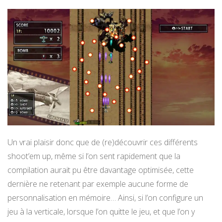
Un vrai plaisir donc que de (re)découvrir ces différents
shoot’em up, même si l’on sent rapidement que la
compilation aurait pu être davantage optimisée, cette
dernière ne retenant par exemple aucune forme de
personnalisation en mémoire… Ainsi, si l’on configure un
jeu à la verticale, lorsque l’on quitte le jeu, et que l’on y