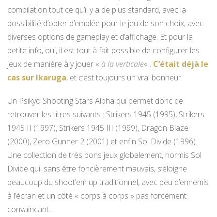
compilation tout ce qu’il y a de plus standard, avec la
possibilité d’opter d’emblée pour le jeu de son choix, avec
diverses options de gameplay et d’affichage. Et pour la
petite info, oui, il est tout à fait possible de configurer les
jeux de manière à y jouer «
à la verticale
« .
C’était déjà le
cas sur Ikaruga
, et c’est toujours un vrai bonheur.
Un Psikyo Shooting Stars Alpha qui permet donc de
retrouver les titres suivants : Strikers 1945 (1995), Strikers
1945 II (1997), Strikers 1945 III (1999), Dragon Blaze
(2000), Zero Gunner 2 (2001) et enfin Sol Divide (1996).
Une collection de très bons jeux globalement, hormis Sol
Divide qui, sans être foncièrement mauvais, s’éloigne
beaucoup du shoot’em up traditionnel, avec peu d’ennemis
à l’écran et un côté « corps à corps » pas forcément
convaincant…