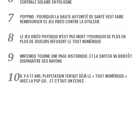
CENTRALE SOLAIRE EN POLOGNE
POPPINS : POURQUOI LA HAUTE AUTORITÉ DE SANTÉ VEUT FAIRE
REMBOURSER CE JEU VIDÉO CONTRE LA DYSLEXIE
LE JEU VIDÉO PHYSIQUE N’EST PAS MORT ! POURQUOI DE PLUS EN
PLUS DE JOUEURS REFUSENT LE TOUT NUMÉRIQUE
NINTENDO TOURNE UNE PAGE HISTORIQUE, ET LA SWITCH VA BIENTÔT
DISPARAÎTRE DES RAYONS
IL Y A 17 ANS, PLAYSTATION TENTAIT DÉJÀ LE « TOUT NUMÉRIQUE »
AVEC LA PSP GO… ET C’ÉTAIT UN ÉCHEC