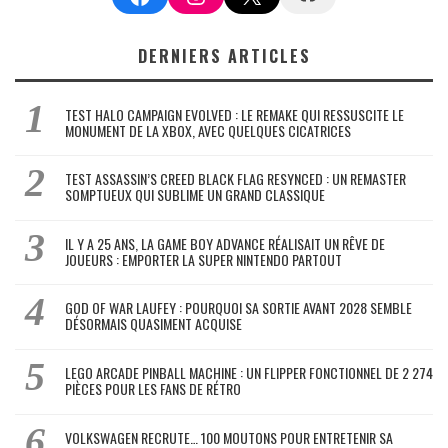
DERNIERS ARTICLES
TEST HALO CAMPAIGN EVOLVED : LE REMAKE QUI RESSUSCITE LE
MONUMENT DE LA XBOX, AVEC QUELQUES CICATRICES
TEST ASSASSIN’S CREED BLACK FLAG RESYNCED : UN REMASTER
SOMPTUEUX QUI SUBLIME UN GRAND CLASSIQUE
IL Y A 25 ANS, LA GAME BOY ADVANCE RÉALISAIT UN RÊVE DE
JOUEURS : EMPORTER LA SUPER NINTENDO PARTOUT
GOD OF WAR LAUFEY : POURQUOI SA SORTIE AVANT 2028 SEMBLE
DÉSORMAIS QUASIMENT ACQUISE
LEGO ARCADE PINBALL MACHINE : UN FLIPPER FONCTIONNEL DE 2 274
PIÈCES POUR LES FANS DE RÉTRO
VOLKSWAGEN RECRUTE… 100 MOUTONS POUR ENTRETENIR SA