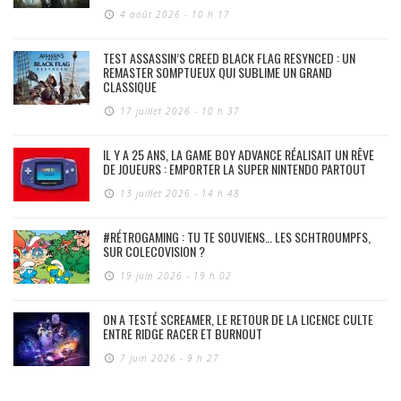
4 août 2026 - 10 h 17
TEST ASSASSIN’S CREED BLACK FLAG RESYNCED : UN
REMASTER SOMPTUEUX QUI SUBLIME UN GRAND
CLASSIQUE
17 juillet 2026 - 10 h 37
IL Y A 25 ANS, LA GAME BOY ADVANCE RÉALISAIT UN RÊVE
DE JOUEURS : EMPORTER LA SUPER NINTENDO PARTOUT
13 juillet 2026 - 14 h 48
#RÉTROGAMING : TU TE SOUVIENS… LES SCHTROUMPFS,
SUR COLECOVISION ?
19 juin 2026 - 19 h 02
ON A TESTÉ SCREAMER, LE RETOUR DE LA LICENCE CULTE
ENTRE RIDGE RACER ET BURNOUT
7 juin 2026 - 9 h 27