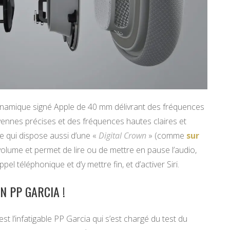
namique signé Apple de 40 mm délivrant des fréquences
ennes précises et des fréquences hautes claires et
e qui dispose aussi d’une «
Digital Crown
» (comme
sur
 volume et permet de lire ou de mettre en pause l’audio,
el téléphonique et d’y mettre fin, et d’activer Siri.
N PP GARCIA !
t l’infatigable PP Garcia qui s’est chargé du test du