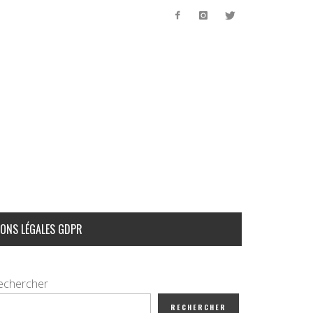
ONS LÉGALES GDPR
echercher
RECHERCHER