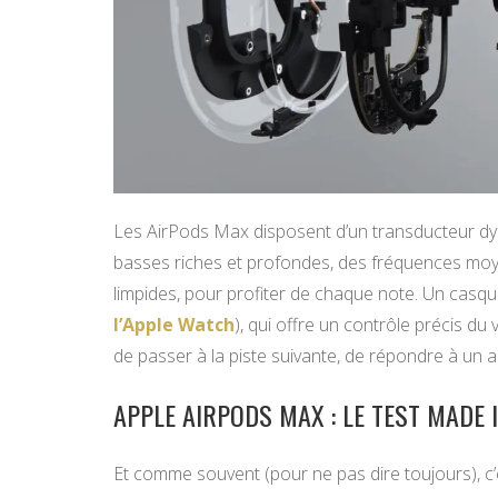
Les AirPods Max disposent d’un transducteur dy
basses riches et profondes, des fréquences moy
limpides, pour profiter de chaque note. Un casqu
l’Apple Watch
), qui offre un contrôle précis du
de passer à la piste suivante, de répondre à un app
APPLE AIRPODS MAX : LE TEST MADE I
Et comme souvent (pour ne pas dire toujours), c’es