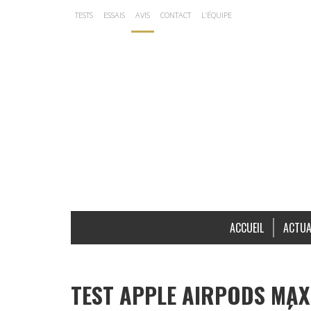
TESTS
ESSAIS
AVIS
CONTACT
L’ÉQUIPE
ACCUEIL
ACTUA
TEST APPLE AIRPODS MAX 