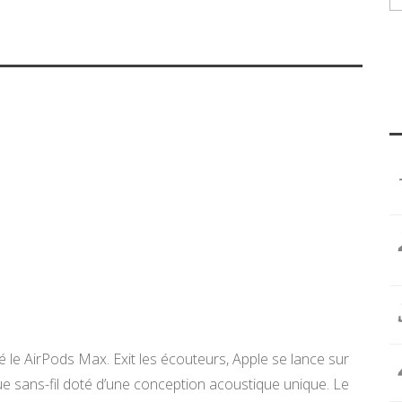
é le AirPods Max. Exit les écouteurs, Apple se lance sur
ue sans-fil doté d’une conception acoustique unique. Le