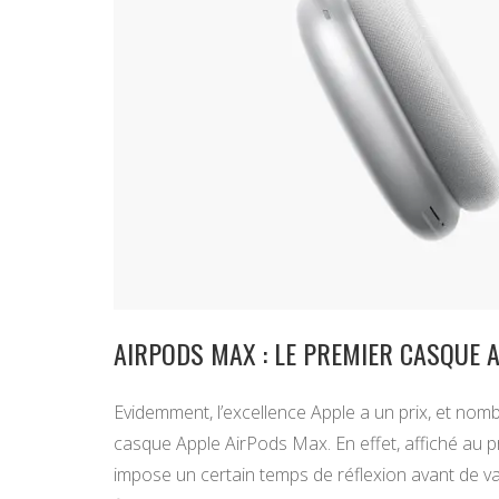
AIRPODS MAX : LE PREMIER CASQUE 
Evidemment, l’excellence Apple a un prix, et nomb
casque Apple AirPods Max. En effet, affiché au pr
impose un certain temps de réflexion avant de v