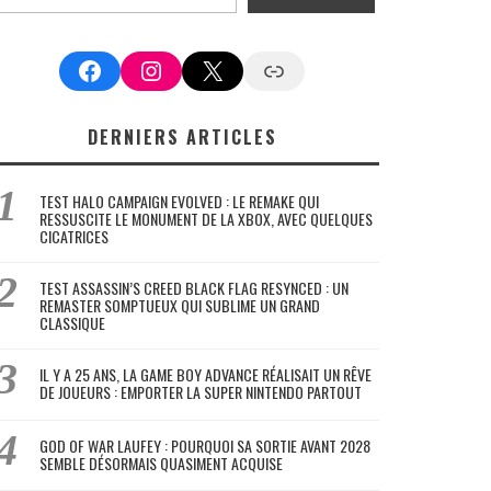
Facebook
Instagram
X
Google News
DERNIERS ARTICLES
TEST HALO CAMPAIGN EVOLVED : LE REMAKE QUI
RESSUSCITE LE MONUMENT DE LA XBOX, AVEC QUELQUES
CICATRICES
TEST ASSASSIN’S CREED BLACK FLAG RESYNCED : UN
REMASTER SOMPTUEUX QUI SUBLIME UN GRAND
CLASSIQUE
IL Y A 25 ANS, LA GAME BOY ADVANCE RÉALISAIT UN RÊVE
DE JOUEURS : EMPORTER LA SUPER NINTENDO PARTOUT
GOD OF WAR LAUFEY : POURQUOI SA SORTIE AVANT 2028
SEMBLE DÉSORMAIS QUASIMENT ACQUISE