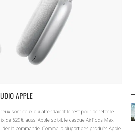
AUDIO APPLE
reux sont ceux qui attendaient le test pour acheter le
ix de 629€, aussi Apple soit-il, le casque AirPods Max
alider la commande. Comme la plupart des produits Apple