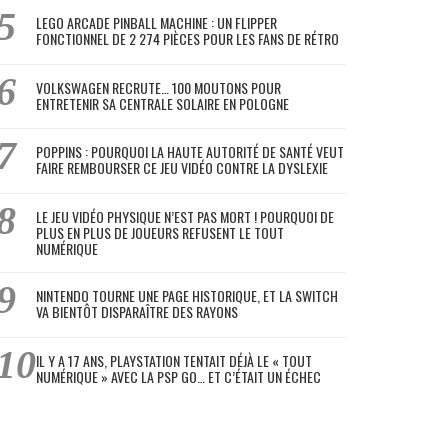
LEGO ARCADE PINBALL MACHINE : UN FLIPPER
FONCTIONNEL DE 2 274 PIÈCES POUR LES FANS DE RÉTRO
VOLKSWAGEN RECRUTE… 100 MOUTONS POUR
ENTRETENIR SA CENTRALE SOLAIRE EN POLOGNE
POPPINS : POURQUOI LA HAUTE AUTORITÉ DE SANTÉ VEUT
FAIRE REMBOURSER CE JEU VIDÉO CONTRE LA DYSLEXIE
LE JEU VIDÉO PHYSIQUE N’EST PAS MORT ! POURQUOI DE
PLUS EN PLUS DE JOUEURS REFUSENT LE TOUT
NUMÉRIQUE
NINTENDO TOURNE UNE PAGE HISTORIQUE, ET LA SWITCH
VA BIENTÔT DISPARAÎTRE DES RAYONS
IL Y A 17 ANS, PLAYSTATION TENTAIT DÉJÀ LE « TOUT
NUMÉRIQUE » AVEC LA PSP GO… ET C’ÉTAIT UN ÉCHEC