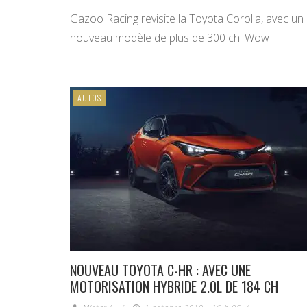
Gazoo Racing revisite la Toyota Corolla, avec un
nouveau modèle de plus de 300 ch. Wow !
AUTOS
NOUVEAU TOYOTA C-HR : AVEC UNE
MOTORISATION HYBRIDE 2.0L DE 184 CH