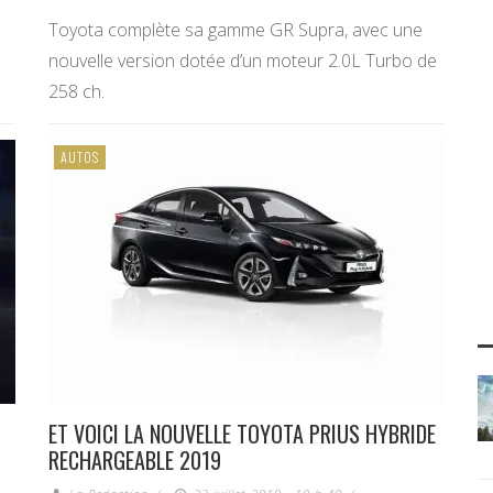
Toyota complète sa gamme GR Supra, avec une
nouvelle version dotée d’un moteur 2.0L Turbo de
258 ch.
AUTOS
ET VOICI LA NOUVELLE TOYOTA PRIUS HYBRIDE
RECHARGEABLE 2019