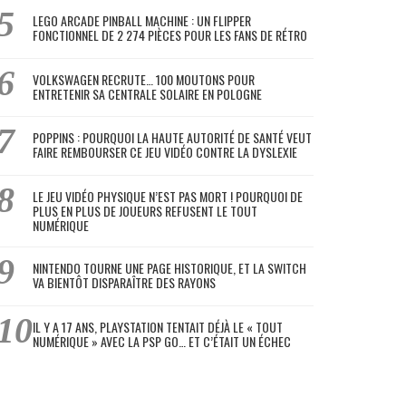
LEGO ARCADE PINBALL MACHINE : UN FLIPPER
FONCTIONNEL DE 2 274 PIÈCES POUR LES FANS DE RÉTRO
VOLKSWAGEN RECRUTE… 100 MOUTONS POUR
ENTRETENIR SA CENTRALE SOLAIRE EN POLOGNE
POPPINS : POURQUOI LA HAUTE AUTORITÉ DE SANTÉ VEUT
FAIRE REMBOURSER CE JEU VIDÉO CONTRE LA DYSLEXIE
LE JEU VIDÉO PHYSIQUE N’EST PAS MORT ! POURQUOI DE
PLUS EN PLUS DE JOUEURS REFUSENT LE TOUT
NUMÉRIQUE
NINTENDO TOURNE UNE PAGE HISTORIQUE, ET LA SWITCH
VA BIENTÔT DISPARAÎTRE DES RAYONS
IL Y A 17 ANS, PLAYSTATION TENTAIT DÉJÀ LE « TOUT
NUMÉRIQUE » AVEC LA PSP GO… ET C’ÉTAIT UN ÉCHEC