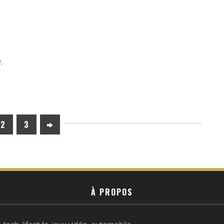
,
2
3
À PROPOS