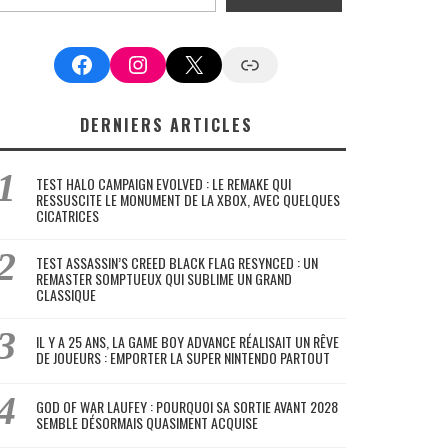
Facebook
Instagram
X
Google News
DERNIERS ARTICLES
TEST HALO CAMPAIGN EVOLVED : LE REMAKE QUI
RESSUSCITE LE MONUMENT DE LA XBOX, AVEC QUELQUES
CICATRICES
TEST ASSASSIN’S CREED BLACK FLAG RESYNCED : UN
REMASTER SOMPTUEUX QUI SUBLIME UN GRAND
CLASSIQUE
IL Y A 25 ANS, LA GAME BOY ADVANCE RÉALISAIT UN RÊVE
DE JOUEURS : EMPORTER LA SUPER NINTENDO PARTOUT
GOD OF WAR LAUFEY : POURQUOI SA SORTIE AVANT 2028
SEMBLE DÉSORMAIS QUASIMENT ACQUISE