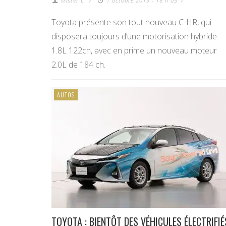
Mister L.
/
1 octobre 2019 - 16 h 05
/
Toyota présente son tout nouveau C-HR, qui
disposera toujours d’une motorisation hybride
1.8L 122ch, avec en prime un nouveau moteur
2.0L de 184 ch.
AUTOS
TOYOTA : BIENTÔT DES VÉHICULES ÉLECTRIFIÉ