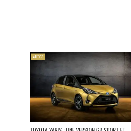
AUTOS
TOYOTA YARIS : UNE VERSION GR SPORT ET