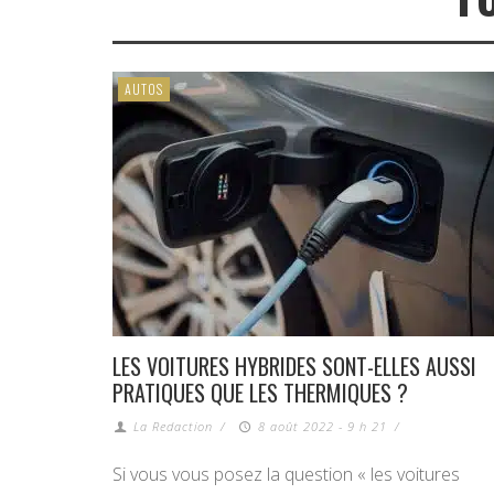
AUTOS
LES VOITURES HYBRIDES SONT-ELLES AUSSI
PRATIQUES QUE LES THERMIQUES ?
La Redaction
/
8 août 2022 - 9 h 21
/
Si vous vous posez la question « les voitures