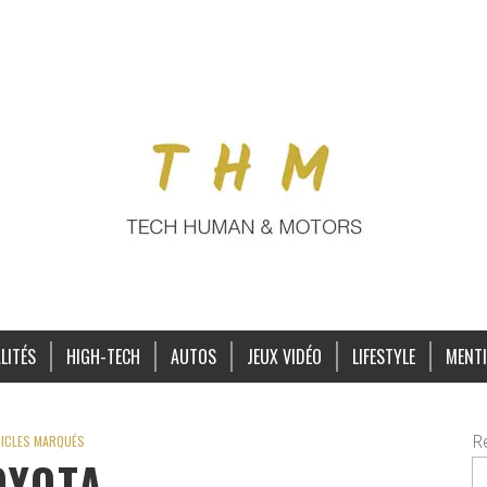
LITÉS
HIGH-TECH
AUTOS
JEUX VIDÉO
LIFESTYLE
MENTI
R
ICLES MARQUÉS
OYOTA