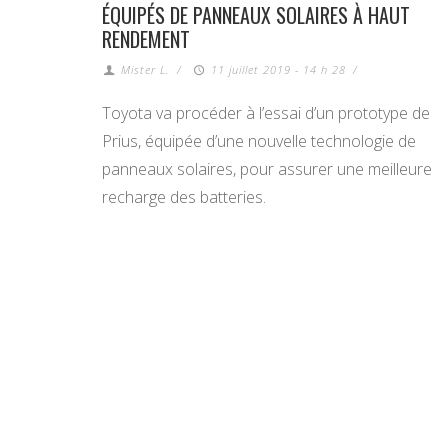
ÉQUIPÉS DE PANNEAUX SOLAIRES À HAUT
RENDEMENT
Mister L.
/
11 juillet 2019 - 14 h 28
/
Toyota va procéder à l’essai d’un prototype de
Prius, équipée d’une nouvelle technologie de
panneaux solaires, pour assurer une meilleure
recharge des batteries.