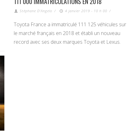
111 000 IMMATRICULATIONS EN 2018
Stéphane D'Angelo
/
4 janvier 2019 - 10 h 00
/
Toyota France a immatriculé 111 125 véhicules sur
le marché français en 2018 et établi un nouveau
record avec ses deux marques Toyota et Lexus.