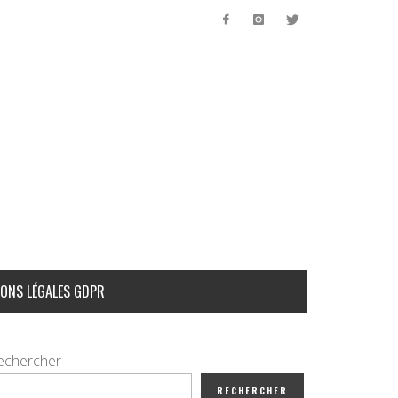
ONS LÉGALES GDPR
echercher
RECHERCHER