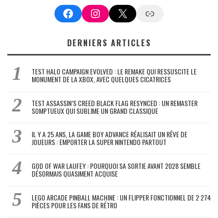
Facebook
Instagram
X
Google News
DERNIERS ARTICLES
TEST HALO CAMPAIGN EVOLVED : LE REMAKE QUI RESSUSCITE LE
MONUMENT DE LA XBOX, AVEC QUELQUES CICATRICES
TEST ASSASSIN’S CREED BLACK FLAG RESYNCED : UN REMASTER
SOMPTUEUX QUI SUBLIME UN GRAND CLASSIQUE
IL Y A 25 ANS, LA GAME BOY ADVANCE RÉALISAIT UN RÊVE DE
JOUEURS : EMPORTER LA SUPER NINTENDO PARTOUT
GOD OF WAR LAUFEY : POURQUOI SA SORTIE AVANT 2028 SEMBLE
DÉSORMAIS QUASIMENT ACQUISE
LEGO ARCADE PINBALL MACHINE : UN FLIPPER FONCTIONNEL DE 2 274
PIÈCES POUR LES FANS DE RÉTRO