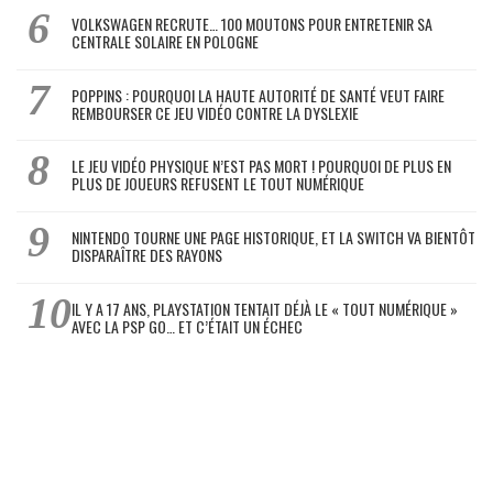
VOLKSWAGEN RECRUTE… 100 MOUTONS POUR ENTRETENIR SA
CENTRALE SOLAIRE EN POLOGNE
POPPINS : POURQUOI LA HAUTE AUTORITÉ DE SANTÉ VEUT FAIRE
REMBOURSER CE JEU VIDÉO CONTRE LA DYSLEXIE
LE JEU VIDÉO PHYSIQUE N’EST PAS MORT ! POURQUOI DE PLUS EN
PLUS DE JOUEURS REFUSENT LE TOUT NUMÉRIQUE
NINTENDO TOURNE UNE PAGE HISTORIQUE, ET LA SWITCH VA BIENTÔT
DISPARAÎTRE DES RAYONS
IL Y A 17 ANS, PLAYSTATION TENTAIT DÉJÀ LE « TOUT NUMÉRIQUE »
AVEC LA PSP GO… ET C’ÉTAIT UN ÉCHEC