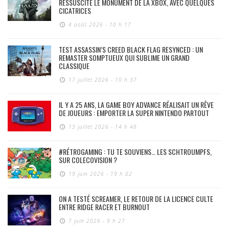
RESSUSCITE LE MONUMENT DE LA XBOX, AVEC QUELQUES
CICATRICES
4 août 2026 - 10 h 17
TEST ASSASSIN’S CREED BLACK FLAG RESYNCED : UN
REMASTER SOMPTUEUX QUI SUBLIME UN GRAND
CLASSIQUE
17 juillet 2026 - 10 h 37
IL Y A 25 ANS, LA GAME BOY ADVANCE RÉALISAIT UN RÊVE
DE JOUEURS : EMPORTER LA SUPER NINTENDO PARTOUT
13 juillet 2026 - 14 h 48
#RÉTROGAMING : TU TE SOUVIENS… LES SCHTROUMPFS,
SUR COLECOVISION ?
19 juin 2026 - 19 h 02
ON A TESTÉ SCREAMER, LE RETOUR DE LA LICENCE CULTE
ENTRE RIDGE RACER ET BURNOUT
7 juin 2026 - 9 h 27