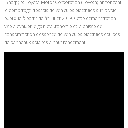
(Sharp) et Toyota Motor Corporation (Toyota) annoncent
le démarrage d’essais de véhicules électrifiés sur la voie
publique à partir de fin juillet 2019. Cette démonstration
vise à évaluer le gain d’autonomie et la baisse de
consommation d’essence de véhicules électrifiés équipés
de panneaux solaires à haut rendement.