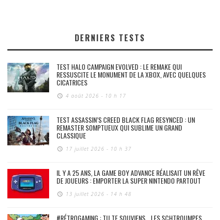
DERNIERS TESTS
TEST HALO CAMPAIGN EVOLVED : LE REMAKE QUI
RESSUSCITE LE MONUMENT DE LA XBOX, AVEC QUELQUES
CICATRICES
4 août 2026 - 10 h 17
TEST ASSASSIN’S CREED BLACK FLAG RESYNCED : UN
REMASTER SOMPTUEUX QUI SUBLIME UN GRAND
CLASSIQUE
17 juillet 2026 - 10 h 37
IL Y A 25 ANS, LA GAME BOY ADVANCE RÉALISAIT UN RÊVE
DE JOUEURS : EMPORTER LA SUPER NINTENDO PARTOUT
13 juillet 2026 - 14 h 48
#RÉTROGAMING : TU TE SOUVIENS… LES SCHTROUMPFS,