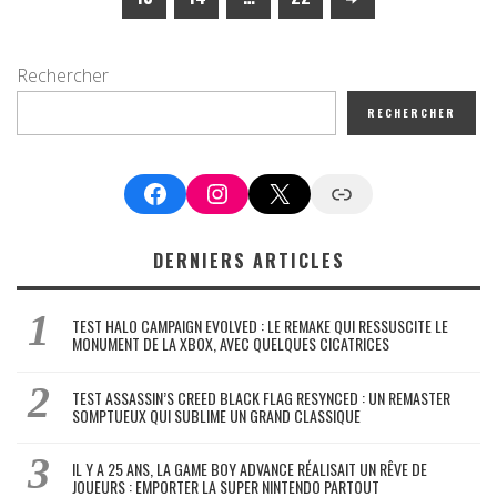
Rechercher
RECHERCHER
Facebook
Instagram
X
Google News
DERNIERS ARTICLES
TEST HALO CAMPAIGN EVOLVED : LE REMAKE QUI RESSUSCITE LE
MONUMENT DE LA XBOX, AVEC QUELQUES CICATRICES
TEST ASSASSIN’S CREED BLACK FLAG RESYNCED : UN REMASTER
SOMPTUEUX QUI SUBLIME UN GRAND CLASSIQUE
IL Y A 25 ANS, LA GAME BOY ADVANCE RÉALISAIT UN RÊVE DE
JOUEURS : EMPORTER LA SUPER NINTENDO PARTOUT