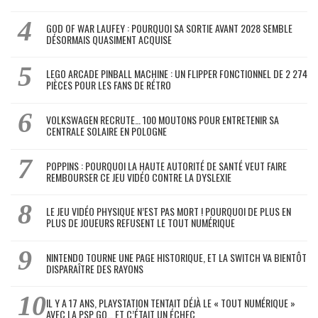
GOD OF WAR LAUFEY : POURQUOI SA SORTIE AVANT 2028 SEMBLE
DÉSORMAIS QUASIMENT ACQUISE
LEGO ARCADE PINBALL MACHINE : UN FLIPPER FONCTIONNEL DE 2 274
PIÈCES POUR LES FANS DE RÉTRO
VOLKSWAGEN RECRUTE… 100 MOUTONS POUR ENTRETENIR SA
CENTRALE SOLAIRE EN POLOGNE
POPPINS : POURQUOI LA HAUTE AUTORITÉ DE SANTÉ VEUT FAIRE
REMBOURSER CE JEU VIDÉO CONTRE LA DYSLEXIE
LE JEU VIDÉO PHYSIQUE N’EST PAS MORT ! POURQUOI DE PLUS EN
PLUS DE JOUEURS REFUSENT LE TOUT NUMÉRIQUE
NINTENDO TOURNE UNE PAGE HISTORIQUE, ET LA SWITCH VA BIENTÔT
DISPARAÎTRE DES RAYONS
IL Y A 17 ANS, PLAYSTATION TENTAIT DÉJÀ LE « TOUT NUMÉRIQUE »
AVEC LA PSP GO… ET C’ÉTAIT UN ÉCHEC