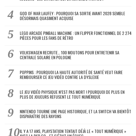
GOD OF WAR LAUFEY : POURQUOI SA SORTIE AVANT 2028 SEMBLE
DÉSORMAIS QUASIMENT ACQUISE
LEGO ARCADE PINBALL MACHINE : UN FLIPPER FONCTIONNEL DE 2 274
PIÈCES POUR LES FANS DE RÉTRO
VOLKSWAGEN RECRUTE… 100 MOUTONS POUR ENTRETENIR SA
CENTRALE SOLAIRE EN POLOGNE
POPPINS : POURQUOI LA HAUTE AUTORITÉ DE SANTÉ VEUT FAIRE
REMBOURSER CE JEU VIDÉO CONTRE LA DYSLEXIE
LE JEU VIDÉO PHYSIQUE N’EST PAS MORT ! POURQUOI DE PLUS EN
PLUS DE JOUEURS REFUSENT LE TOUT NUMÉRIQUE
NINTENDO TOURNE UNE PAGE HISTORIQUE, ET LA SWITCH VA BIENTÔT
DISPARAÎTRE DES RAYONS
IL Y A 17 ANS, PLAYSTATION TENTAIT DÉJÀ LE « TOUT NUMÉRIQUE »
AVEC LA PSP GO… ET C’ÉTAIT UN ÉCHEC