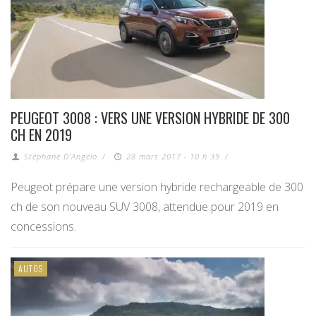
PEUGEOT 3008 : VERS UNE VERSION HYBRIDE DE 300
CH EN 2019
Stéphane D'Angelo
/
28 mars 2017 - 10 h 39
/
Peugeot prépare une version hybride rechargeable de 300
ch de son nouveau SUV 3008, attendue pour 2019 en
concessions.
AUTOS