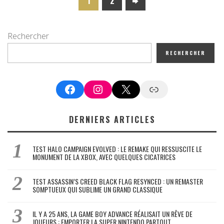
1
2
Rechercher
RECHERCHER
Facebook
Instagram
X
Google News
DERNIERS ARTICLES
TEST HALO CAMPAIGN EVOLVED : LE REMAKE QUI RESSUSCITE LE
MONUMENT DE LA XBOX, AVEC QUELQUES CICATRICES
TEST ASSASSIN’S CREED BLACK FLAG RESYNCED : UN REMASTER
SOMPTUEUX QUI SUBLIME UN GRAND CLASSIQUE
IL Y A 25 ANS, LA GAME BOY ADVANCE RÉALISAIT UN RÊVE DE
JOUEURS : EMPORTER LA SUPER NINTENDO PARTOUT