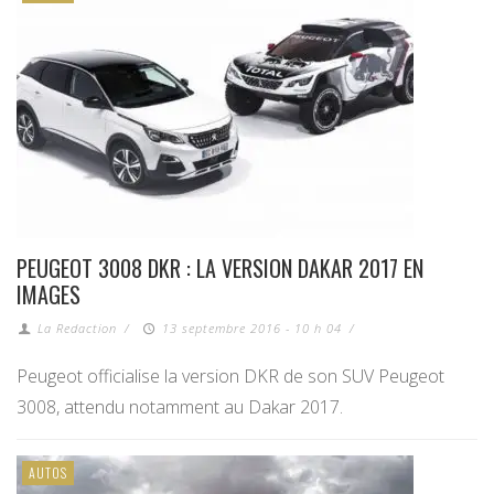
PEUGEOT 3008 DKR : LA VERSION DAKAR 2017 EN
IMAGES
La Redaction
/
13 septembre 2016 - 10 h 04
/
Peugeot officialise la version DKR de son SUV Peugeot
3008, attendu notamment au Dakar 2017.
AUTOS