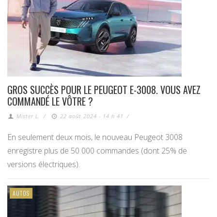
GROS SUCCÈS POUR LE PEUGEOT E-3008. VOUS AVEZ
COMMANDÉ LE VÔTRE ?
Mister L.
/
22 août 2024 - 14 h 41
/
En seulement deux mois, le nouveau Peugeot 3008
enregistre plus de 50 000 commandes (dont 25% de
versions électriques).
AUTOS