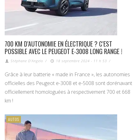
700 KM D’AUTONOMIE EN ÉLECTRIQUE ? C’EST
POSSIBLE AVEC LE PEUGEOT E-3008 LONG RANGE !
Stéphane D'Angelo
/
18 septembre 2024 - 11 h 53
/
Grâce à leur batterie « made in France », les autonomies
officielles des Peugeot e-3008 et e-5008 sont dorénavant
officiellement homologuées à respectivement 700 et 668
km !
AUTOS