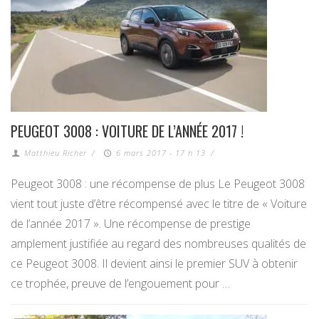
PEUGEOT 3008 : VOITURE DE L’ANNÉE 2017 !
Matthieu Richer
/
6 mars 2017 - 17 h 13
/
Peugeot 3008 : une récompense de plus Le Peugeot 3008
vient tout juste d’être récompensé avec le titre de « Voiture
de l’année 2017 ». Une récompense de prestige
amplement justifiée au regard des nombreuses qualités de
ce Peugeot 3008. Il devient ainsi le premier SUV à obtenir
ce trophée, preuve de l’engouement pour …