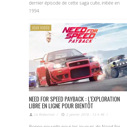
dernier épisode de cette saga culte, initiée en
1994.
JEUX VIDÉO
NEED FOR SPEED PAYBACK : L’EXPLORATION
LIBRE EN LIGNE POUR BIENTÔT
La Redaction
/
2 janvier 2018 - 12 h 46
/
Bonne nouvelle pour les joueurs de Need for