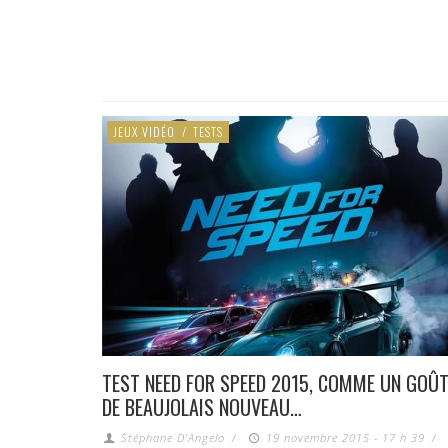
JEUX VIDÉO
/
TESTS
TEST NEED FOR SPEED 2015, COMME UN GOÛ
DE BEAUJOLAIS NOUVEAU…
Stéphane D'Angelo
/
19 novembre 2015 - 17 h 39
/