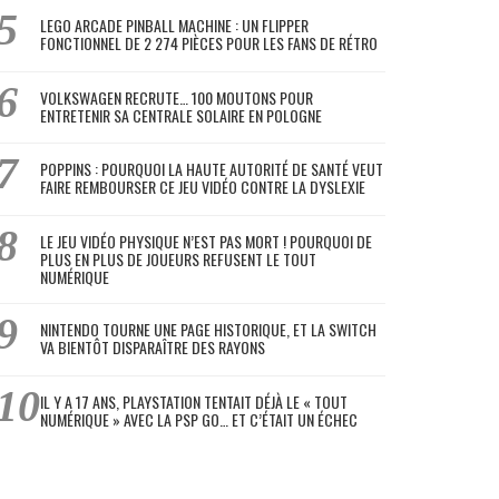
LEGO ARCADE PINBALL MACHINE : UN FLIPPER
FONCTIONNEL DE 2 274 PIÈCES POUR LES FANS DE RÉTRO
VOLKSWAGEN RECRUTE… 100 MOUTONS POUR
ENTRETENIR SA CENTRALE SOLAIRE EN POLOGNE
POPPINS : POURQUOI LA HAUTE AUTORITÉ DE SANTÉ VEUT
FAIRE REMBOURSER CE JEU VIDÉO CONTRE LA DYSLEXIE
LE JEU VIDÉO PHYSIQUE N’EST PAS MORT ! POURQUOI DE
PLUS EN PLUS DE JOUEURS REFUSENT LE TOUT
NUMÉRIQUE
NINTENDO TOURNE UNE PAGE HISTORIQUE, ET LA SWITCH
VA BIENTÔT DISPARAÎTRE DES RAYONS
IL Y A 17 ANS, PLAYSTATION TENTAIT DÉJÀ LE « TOUT
NUMÉRIQUE » AVEC LA PSP GO… ET C’ÉTAIT UN ÉCHEC