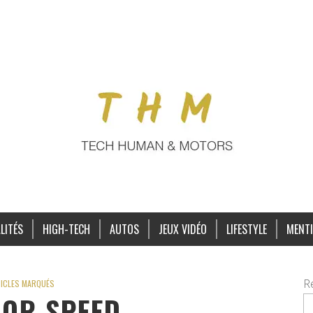
LITÉS
HIGH-TECH
AUTOS
JEUX VIDÉO
LIFESTYLE
MENTI
R
ICLES MARQUÉS
FOR SPEED