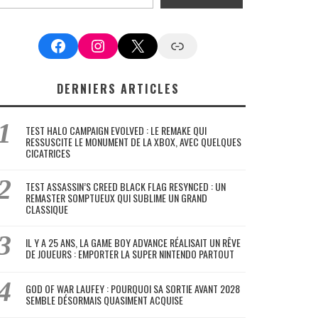
Facebook
Instagram
X
Google News
DERNIERS ARTICLES
TEST HALO CAMPAIGN EVOLVED : LE REMAKE QUI
RESSUSCITE LE MONUMENT DE LA XBOX, AVEC QUELQUES
CICATRICES
TEST ASSASSIN’S CREED BLACK FLAG RESYNCED : UN
REMASTER SOMPTUEUX QUI SUBLIME UN GRAND
CLASSIQUE
IL Y A 25 ANS, LA GAME BOY ADVANCE RÉALISAIT UN RÊVE
DE JOUEURS : EMPORTER LA SUPER NINTENDO PARTOUT
GOD OF WAR LAUFEY : POURQUOI SA SORTIE AVANT 2028
SEMBLE DÉSORMAIS QUASIMENT ACQUISE