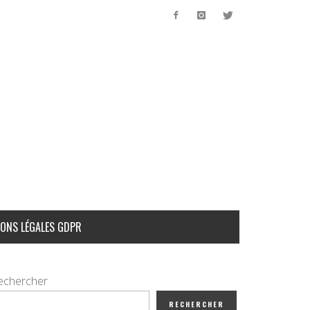
ONS LÉGALES GDPR
echercher
RECHERCHER