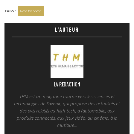
TAGS :
Need for Speed
L'AUTEUR
LA REDACTION
THM est un magazine tourné vers les sciences et
technologies de l'avenir, qui propose des actualités et
des avis relatifs au high-tech, à l’automobile, aux
produits connectés, aux jeux vidéo, au cinéma, à la
musique...