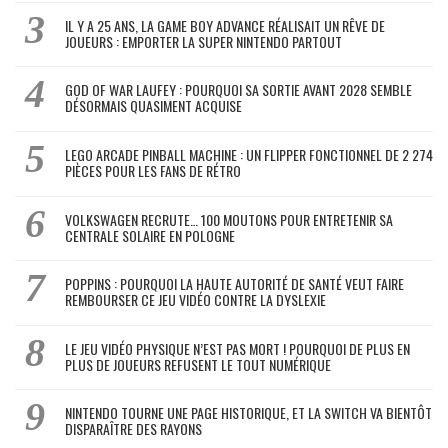
IL Y A 25 ANS, LA GAME BOY ADVANCE RÉALISAIT UN RÊVE DE
JOUEURS : EMPORTER LA SUPER NINTENDO PARTOUT
GOD OF WAR LAUFEY : POURQUOI SA SORTIE AVANT 2028 SEMBLE
DÉSORMAIS QUASIMENT ACQUISE
LEGO ARCADE PINBALL MACHINE : UN FLIPPER FONCTIONNEL DE 2 274
PIÈCES POUR LES FANS DE RÉTRO
VOLKSWAGEN RECRUTE… 100 MOUTONS POUR ENTRETENIR SA
CENTRALE SOLAIRE EN POLOGNE
POPPINS : POURQUOI LA HAUTE AUTORITÉ DE SANTÉ VEUT FAIRE
REMBOURSER CE JEU VIDÉO CONTRE LA DYSLEXIE
LE JEU VIDÉO PHYSIQUE N’EST PAS MORT ! POURQUOI DE PLUS EN
PLUS DE JOUEURS REFUSENT LE TOUT NUMÉRIQUE
NINTENDO TOURNE UNE PAGE HISTORIQUE, ET LA SWITCH VA BIENTÔT
DISPARAÎTRE DES RAYONS