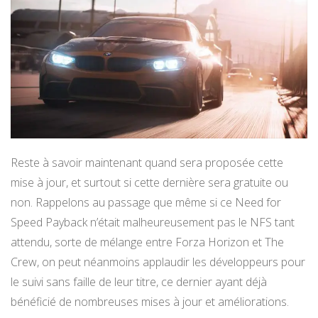
Reste à savoir maintenant quand sera proposée cette
mise à jour, et surtout si cette dernière sera gratuite ou
non. Rappelons au passage que même si ce Need for
Speed Payback n’était malheureusement pas le NFS tant
attendu, sorte de mélange entre Forza Horizon et The
Crew, on peut néanmoins applaudir les développeurs pour
le suivi sans faille de leur titre, ce dernier ayant déjà
bénéficié de nombreuses mises à jour et améliorations.