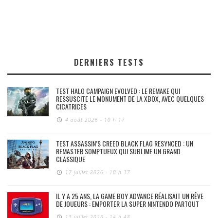
DERNIERS TESTS
TEST HALO CAMPAIGN EVOLVED : LE REMAKE QUI
RESSUSCITE LE MONUMENT DE LA XBOX, AVEC QUELQUES
CICATRICES
4 août 2026 - 10 h 17
TEST ASSASSIN’S CREED BLACK FLAG RESYNCED : UN
REMASTER SOMPTUEUX QUI SUBLIME UN GRAND
CLASSIQUE
17 juillet 2026 - 10 h 37
IL Y A 25 ANS, LA GAME BOY ADVANCE RÉALISAIT UN RÊVE
DE JOUEURS : EMPORTER LA SUPER NINTENDO PARTOUT
13 juillet 2026 - 14 h 48