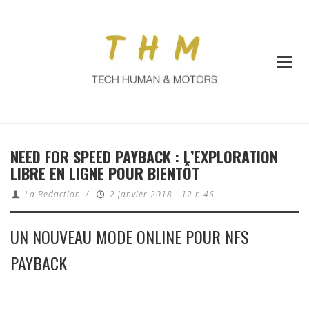
NEED FOR SPEED PAYBACK : L’EXPLORATION
LIBRE EN LIGNE POUR BIENTÔT
La Redaction
/
2 janvier 2018 - 12 h 46
UN NOUVEAU MODE ONLINE POUR NFS
PAYBACK