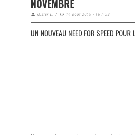
NOVEMBRE
Mister L.
/
14 août 2019 - 16 h 53
UN NOUVEAU NEED FOR SPEED POUR L