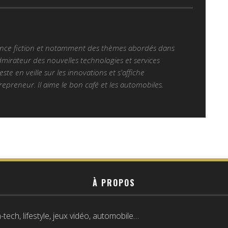
ience fiction et notamment des thèmes abordés dans
Admirateur des nouvelles technologies et services
 reste en veille sur les innovations et s'affiche
epreneur. Il aime le bon café et les automobiles.
À PROPOS
tech, lifestyle, jeux vidéo, automobile…