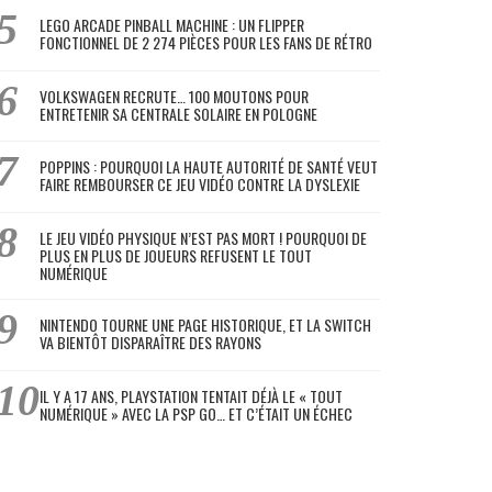
LEGO ARCADE PINBALL MACHINE : UN FLIPPER
FONCTIONNEL DE 2 274 PIÈCES POUR LES FANS DE RÉTRO
VOLKSWAGEN RECRUTE… 100 MOUTONS POUR
ENTRETENIR SA CENTRALE SOLAIRE EN POLOGNE
POPPINS : POURQUOI LA HAUTE AUTORITÉ DE SANTÉ VEUT
FAIRE REMBOURSER CE JEU VIDÉO CONTRE LA DYSLEXIE
LE JEU VIDÉO PHYSIQUE N’EST PAS MORT ! POURQUOI DE
PLUS EN PLUS DE JOUEURS REFUSENT LE TOUT
NUMÉRIQUE
NINTENDO TOURNE UNE PAGE HISTORIQUE, ET LA SWITCH
VA BIENTÔT DISPARAÎTRE DES RAYONS
IL Y A 17 ANS, PLAYSTATION TENTAIT DÉJÀ LE « TOUT
NUMÉRIQUE » AVEC LA PSP GO… ET C’ÉTAIT UN ÉCHEC