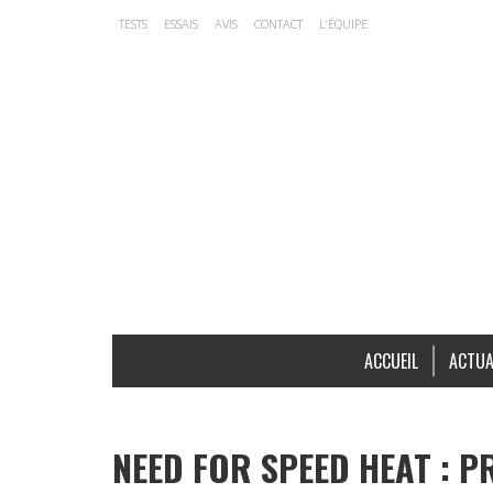
TESTS
ESSAIS
AVIS
CONTACT
L’ÉQUIPE
ACCUEIL
ACTUA
NEED FOR SPEED HEAT : PR