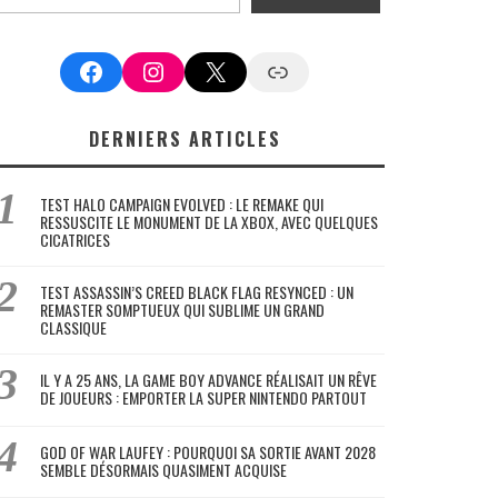
Facebook
Instagram
X
Google News
DERNIERS ARTICLES
TEST HALO CAMPAIGN EVOLVED : LE REMAKE QUI
RESSUSCITE LE MONUMENT DE LA XBOX, AVEC QUELQUES
CICATRICES
TEST ASSASSIN’S CREED BLACK FLAG RESYNCED : UN
REMASTER SOMPTUEUX QUI SUBLIME UN GRAND
CLASSIQUE
IL Y A 25 ANS, LA GAME BOY ADVANCE RÉALISAIT UN RÊVE
DE JOUEURS : EMPORTER LA SUPER NINTENDO PARTOUT
GOD OF WAR LAUFEY : POURQUOI SA SORTIE AVANT 2028
SEMBLE DÉSORMAIS QUASIMENT ACQUISE