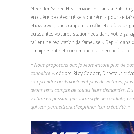
Need for Speed Heat envoie les fans à Palm City,
en quête de célébrité se sont réunis pour se fai
Showdown, une compétition officielle où vous gag
puissantes voitures stationnées dans votre garag
tailler une réputation (la fameuse « Rep ») dans
omniprésente et corrompue qui cherche à arrêter l
«
Nous proposons aux joueurs encore plus de possib
connaître
», déclare Riley Cooper, Directeur cré
comprendre qu’ils voulaient plus de voitures, plus 
avons tenu compte de toutes leurs demandes. Du 
voiture en passant par votre style de conduite, c
qui leur permettront d’exprimer leur créativité.
»