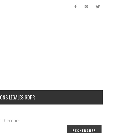
ONS LÉGALES GDPR
echercher
RECHERCHER