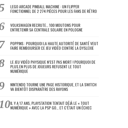
LEGO ARCADE PINBALL MACHINE : UN FLIPPER
FONCTIONNEL DE 2 274 PIÈCES POUR LES FANS DE RÉTRO
VOLKSWAGEN RECRUTE… 100 MOUTONS POUR
ENTRETENIR SA CENTRALE SOLAIRE EN POLOGNE
POPPINS : POURQUOI LA HAUTE AUTORITÉ DE SANTÉ VEUT
FAIRE REMBOURSER CE JEU VIDÉO CONTRE LA DYSLEXIE
LE JEU VIDÉO PHYSIQUE N’EST PAS MORT ! POURQUOI DE
PLUS EN PLUS DE JOUEURS REFUSENT LE TOUT
NUMÉRIQUE
NINTENDO TOURNE UNE PAGE HISTORIQUE, ET LA SWITCH
VA BIENTÔT DISPARAÎTRE DES RAYONS
IL Y A 17 ANS, PLAYSTATION TENTAIT DÉJÀ LE « TOUT
NUMÉRIQUE » AVEC LA PSP GO… ET C’ÉTAIT UN ÉCHEC