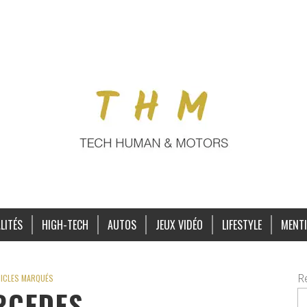
LITÉS
HIGH-TECH
AUTOS
JEUX VIDÉO
LIFESTYLE
MENTI
R
ICLES MARQUÉS
RCEDES