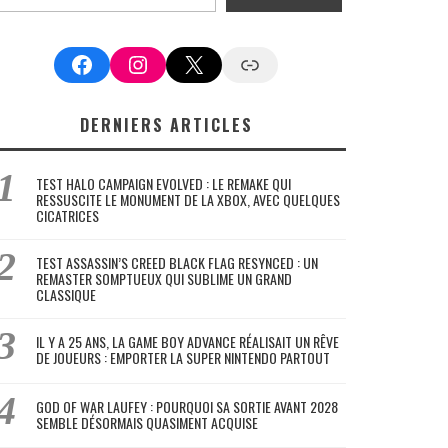
Facebook
Instagram
X
Google News
DERNIERS ARTICLES
TEST HALO CAMPAIGN EVOLVED : LE REMAKE QUI
RESSUSCITE LE MONUMENT DE LA XBOX, AVEC QUELQUES
CICATRICES
TEST ASSASSIN’S CREED BLACK FLAG RESYNCED : UN
REMASTER SOMPTUEUX QUI SUBLIME UN GRAND
CLASSIQUE
IL Y A 25 ANS, LA GAME BOY ADVANCE RÉALISAIT UN RÊVE
DE JOUEURS : EMPORTER LA SUPER NINTENDO PARTOUT
GOD OF WAR LAUFEY : POURQUOI SA SORTIE AVANT 2028
SEMBLE DÉSORMAIS QUASIMENT ACQUISE