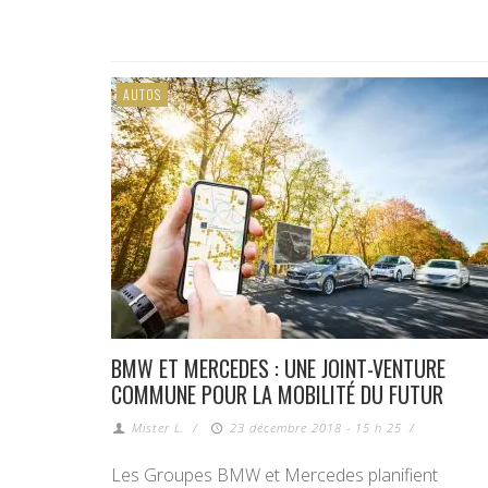
AUTOS
BMW ET MERCEDES : UNE JOINT-VENTURE
COMMUNE POUR LA MOBILITÉ DU FUTUR
Mister L.
/
23 décembre 2018 - 15 h 25
/
Les Groupes BMW et Mercedes planifient