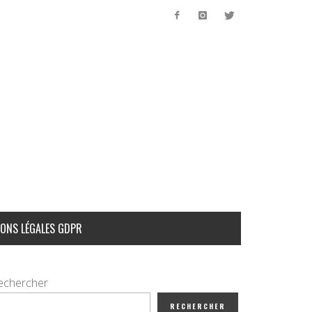
ONS LÉGALES GDPR
echercher
RECHERCHER