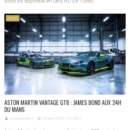
Bond est disponible en Ultra HD sur iTunes.
AUTOS
ASTON MARTIN VANTAGE GT8 : JAMES BOND AUX 24H
DU MANS
La Redaction
/
16 avril 2016 - 9 h 00
/