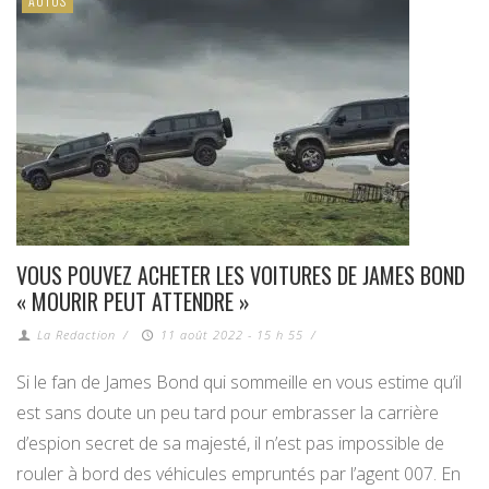
AUTOS
VOUS POUVEZ ACHETER LES VOITURES DE JAMES BOND
« MOURIR PEUT ATTENDRE »
La Redaction
/
11 août 2022 - 15 h 55
/
Si le fan de James Bond qui sommeille en vous estime qu’il
est sans doute un peu tard pour embrasser la carrière
d’espion secret de sa majesté, il n’est pas impossible de
rouler à bord des véhicules empruntés par l’agent 007. En