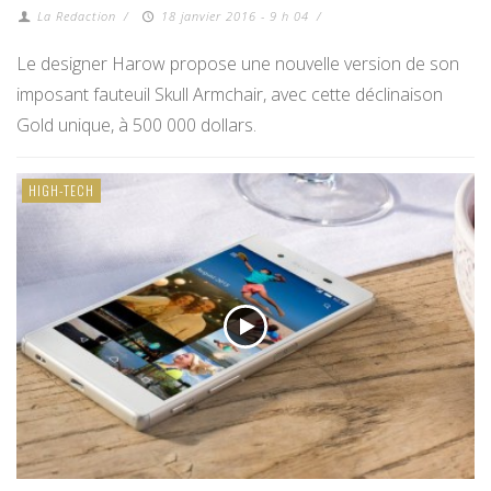
La Redaction
/
18 janvier 2016 - 9 h 04
/
Le designer Harow propose une nouvelle version de son
imposant fauteuil Skull Armchair, avec cette déclinaison
Gold unique, à 500 000 dollars.
HIGH-TECH