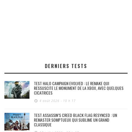
DERNIERS TESTS
TEST HALO CAMPAIGN EVOLVED : LE REMAKE QUI
RESSUSCITE LE MONUMENT DE LA XBOX, AVEC QUELQUES
CICATRICES
4 août 2026 - 10 h 17
TEST ASSASSIN’S CREED BLACK FLAG RESYNCED : UN
REMASTER SOMPTUEUX QUI SUBLIME UN GRAND
CLASSIQUE