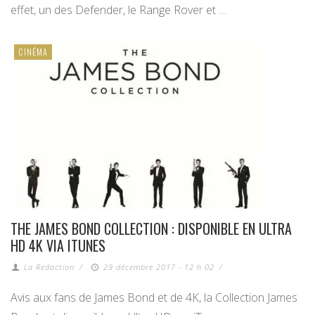
effet, un des Defender, le Range Rover et …
CINÉMA
THE JAMES BOND COLLECTION : DISPONIBLE EN ULTRA
HD 4K VIA ITUNES
La Redaction
/
29 décembre 2017 - 12 h 02
/
Avis aux fans de James Bond et de 4K, la Collection James