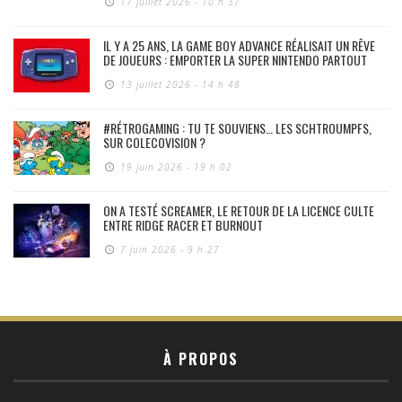
17 juillet 2026 - 10 h 37
IL Y A 25 ANS, LA GAME BOY ADVANCE RÉALISAIT UN RÊVE
DE JOUEURS : EMPORTER LA SUPER NINTENDO PARTOUT
13 juillet 2026 - 14 h 48
#RÉTROGAMING : TU TE SOUVIENS… LES SCHTROUMPFS,
SUR COLECOVISION ?
19 juin 2026 - 19 h 02
ON A TESTÉ SCREAMER, LE RETOUR DE LA LICENCE CULTE
ENTRE RIDGE RACER ET BURNOUT
7 juin 2026 - 9 h 27
À PROPOS