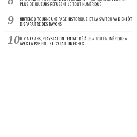
PLUS DE JOUEURS REFUSENT LE TOUT NUMÉRIQUE
NINTENDO TOURNE UNE PAGE HISTORIQUE, ET LA SWITCH VA BIENTÔT
DISPARAÎTRE DES RAYONS
IL Y A 17 ANS, PLAYSTATION TENTAIT DÉJÀ LE « TOUT NUMÉRIQUE »
AVEC LA PSP GO… ET C’ÉTAIT UN ÉCHEC