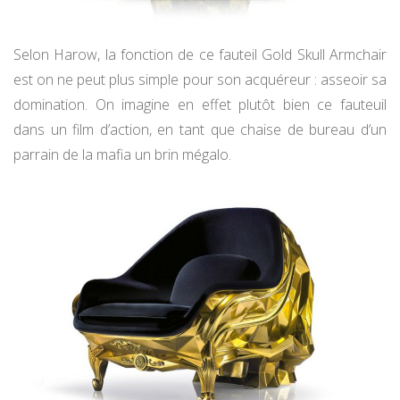
Selon Harow, la fonction de ce fauteil Gold Skull Armchair
est on ne peut plus simple pour son acquéreur : asseoir sa
domination. On imagine en effet plutôt bien ce fauteuil
dans un film d’action, en tant que chaise de bureau d’un
parrain de la mafia un brin mégalo.