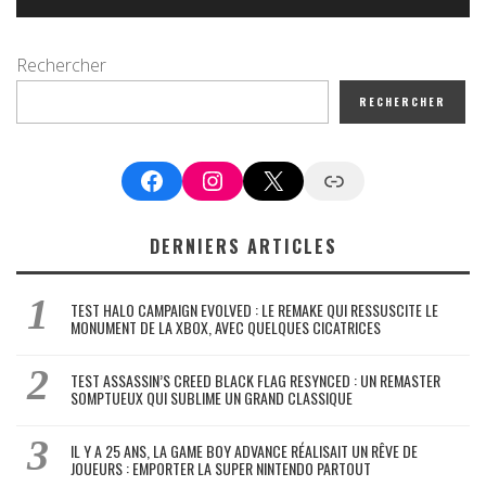
Rechercher
RECHERCHER
Facebook
Instagram
X
Google News
DERNIERS ARTICLES
TEST HALO CAMPAIGN EVOLVED : LE REMAKE QUI RESSUSCITE LE
MONUMENT DE LA XBOX, AVEC QUELQUES CICATRICES
TEST ASSASSIN’S CREED BLACK FLAG RESYNCED : UN REMASTER
SOMPTUEUX QUI SUBLIME UN GRAND CLASSIQUE
IL Y A 25 ANS, LA GAME BOY ADVANCE RÉALISAIT UN RÊVE DE
JOUEURS : EMPORTER LA SUPER NINTENDO PARTOUT