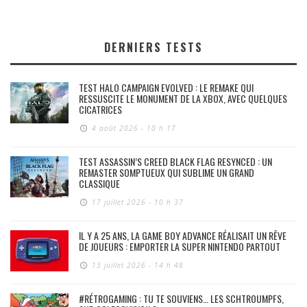
DERNIERS TESTS
TEST HALO CAMPAIGN EVOLVED : LE REMAKE QUI
RESSUSCITE LE MONUMENT DE LA XBOX, AVEC QUELQUES
CICATRICES
4 août 2026 - 10 h 17
TEST ASSASSIN’S CREED BLACK FLAG RESYNCED : UN
REMASTER SOMPTUEUX QUI SUBLIME UN GRAND
CLASSIQUE
17 juillet 2026 - 10 h 37
IL Y A 25 ANS, LA GAME BOY ADVANCE RÉALISAIT UN RÊVE
DE JOUEURS : EMPORTER LA SUPER NINTENDO PARTOUT
13 juillet 2026 - 14 h 48
#RÉTROGAMING : TU TE SOUVIENS… LES SCHTROUMPFS,