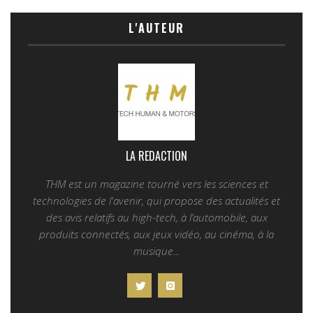
L'AUTEUR
LA REDACTION
THM est un magazine tourné vers les sciences et
technologies de l'avenir, qui propose des actualités et
des avis relatifs au high-tech, à l’automobile, aux
produits connectés, aux jeux vidéo, au cinéma, à la
musique...