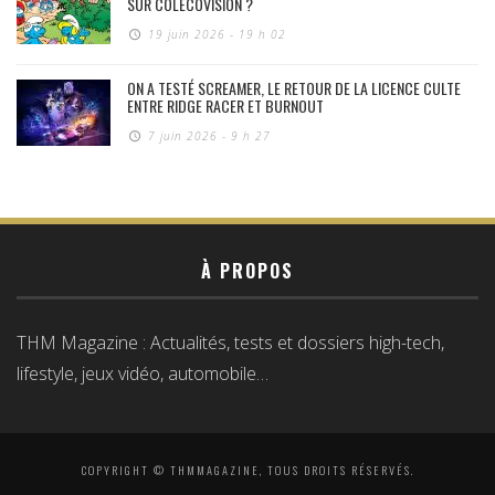
SUR COLECOVISION ?
19 juin 2026 - 19 h 02
ON A TESTÉ SCREAMER, LE RETOUR DE LA LICENCE CULTE
ENTRE RIDGE RACER ET BURNOUT
7 juin 2026 - 9 h 27
À PROPOS
THM Magazine : Actualités, tests et dossiers high-tech,
lifestyle, jeux vidéo, automobile…
COPYRIGHT © THMMAGAZINE, TOUS DROITS RÉSERVÉS.