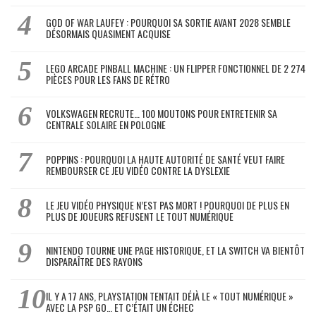
GOD OF WAR LAUFEY : POURQUOI SA SORTIE AVANT 2028 SEMBLE
DÉSORMAIS QUASIMENT ACQUISE
LEGO ARCADE PINBALL MACHINE : UN FLIPPER FONCTIONNEL DE 2 274
PIÈCES POUR LES FANS DE RÉTRO
VOLKSWAGEN RECRUTE… 100 MOUTONS POUR ENTRETENIR SA
CENTRALE SOLAIRE EN POLOGNE
POPPINS : POURQUOI LA HAUTE AUTORITÉ DE SANTÉ VEUT FAIRE
REMBOURSER CE JEU VIDÉO CONTRE LA DYSLEXIE
LE JEU VIDÉO PHYSIQUE N’EST PAS MORT ! POURQUOI DE PLUS EN
PLUS DE JOUEURS REFUSENT LE TOUT NUMÉRIQUE
NINTENDO TOURNE UNE PAGE HISTORIQUE, ET LA SWITCH VA BIENTÔT
DISPARAÎTRE DES RAYONS
IL Y A 17 ANS, PLAYSTATION TENTAIT DÉJÀ LE « TOUT NUMÉRIQUE »
AVEC LA PSP GO… ET C’ÉTAIT UN ÉCHEC