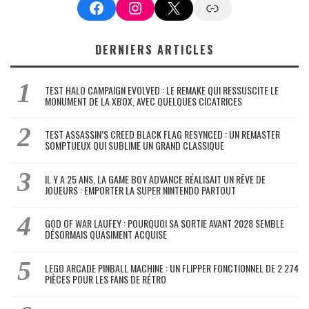
Facebook
Instagram
X
Google News
DERNIERS ARTICLES
TEST HALO CAMPAIGN EVOLVED : LE REMAKE QUI RESSUSCITE LE
MONUMENT DE LA XBOX, AVEC QUELQUES CICATRICES
TEST ASSASSIN’S CREED BLACK FLAG RESYNCED : UN REMASTER
SOMPTUEUX QUI SUBLIME UN GRAND CLASSIQUE
IL Y A 25 ANS, LA GAME BOY ADVANCE RÉALISAIT UN RÊVE DE
JOUEURS : EMPORTER LA SUPER NINTENDO PARTOUT
GOD OF WAR LAUFEY : POURQUOI SA SORTIE AVANT 2028 SEMBLE
DÉSORMAIS QUASIMENT ACQUISE
LEGO ARCADE PINBALL MACHINE : UN FLIPPER FONCTIONNEL DE 2 274
PIÈCES POUR LES FANS DE RÉTRO