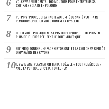
VOLKSWAGEN RECRUTE… 100 MOUTONS POUR ENTRETENIR SA
CENTRALE SOLAIRE EN POLOGNE
POPPINS : POURQUOI LA HAUTE AUTORITÉ DE SANTÉ VEUT FAIRE
REMBOURSER CE JEU VIDÉO CONTRE LA DYSLEXIE
LE JEU VIDÉO PHYSIQUE N’EST PAS MORT ! POURQUOI DE PLUS EN
PLUS DE JOUEURS REFUSENT LE TOUT NUMÉRIQUE
NINTENDO TOURNE UNE PAGE HISTORIQUE, ET LA SWITCH VA BIENTÔT
DISPARAÎTRE DES RAYONS
IL Y A 17 ANS, PLAYSTATION TENTAIT DÉJÀ LE « TOUT NUMÉRIQUE »
AVEC LA PSP GO… ET C’ÉTAIT UN ÉCHEC