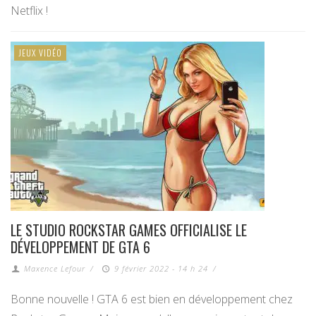
Netflix !
JEUX VIDÉO
LE STUDIO ROCKSTAR GAMES OFFICIALISE LE
DÉVELOPPEMENT DE GTA 6
Maxence Lefour
/
9 février 2022 - 14 h 24
/
Bonne nouvelle ! GTA 6 est bien en développement chez