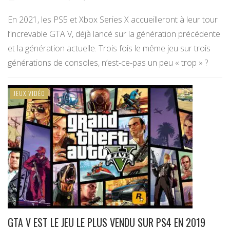
En 2021, les PS5 et Xbox Series X accueilleront à leur tour
l’increvable GTA V, déjà lancé sur la génération précédente
et la génération actuelle. Trois fois le même jeu sur trois
générations de consoles, n’est-ce-pas un peu « trop » ?
JEUX VIDÉO
GTA V EST LE JEU LE PLUS VENDU SUR PS4 EN 2019