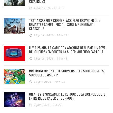
CICATRICES
4 août 2026 - 10 h 17
TEST ASSASSIN’S CREED BLACK FLAG RESYNCED : UN
REMASTER SOMPTUEUX QUI SUBLIME UN GRAND
CLASSIQUE
17 juillet 2026 - 10 h 37
IL Y A 25 ANS, LA GAME BOY ADVANCE RÉALISAIT UN RÊVE
DE JOUEURS : EMPORTER LA SUPER NINTENDO PARTOUT
13 juillet 2026 - 14 h 48
#RÉTROGAMING : TU TE SOUVIENS… LES SCHTROUMPFS,
SUR COLECOVISION ?
19 juin 2026 - 19 h 02
ON A TESTÉ SCREAMER, LE RETOUR DE LA LICENCE CULTE
ENTRE RIDGE RACER ET BURNOUT
7 juin 2026 - 9 h 27