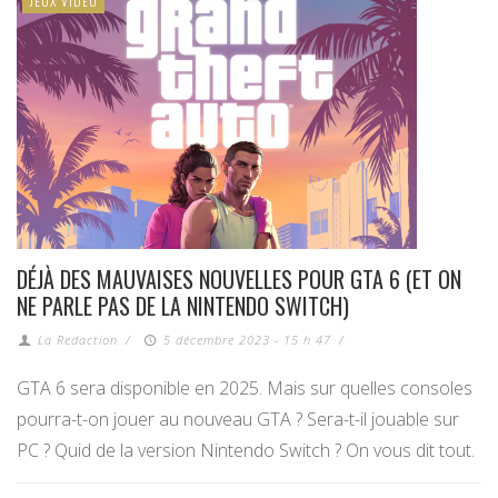
JEUX VIDÉO
DÉJÀ DES MAUVAISES NOUVELLES POUR GTA 6 (ET ON
NE PARLE PAS DE LA NINTENDO SWITCH)
La Redaction
/
5 décembre 2023 - 15 h 47
/
GTA 6 sera disponible en 2025. Mais sur quelles consoles
pourra-t-on jouer au nouveau GTA ? Sera-t-il jouable sur
PC ? Quid de la version Nintendo Switch ? On vous dit tout.