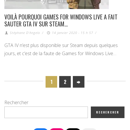
VOILÀ POURQUOI GAMES FOR WINDOWS LIVE A FAIT
SAUTER GTA IV SUR STEAM…
Stéphane D'Angelo
/
14 janvier 2020 - 15 h 57
/
GTA IV n’est plus disponible sur Steam depuis quelques
jours, et c’est de la faute de Games for Windows Live…
1
2
Rechercher
RECHERCHER