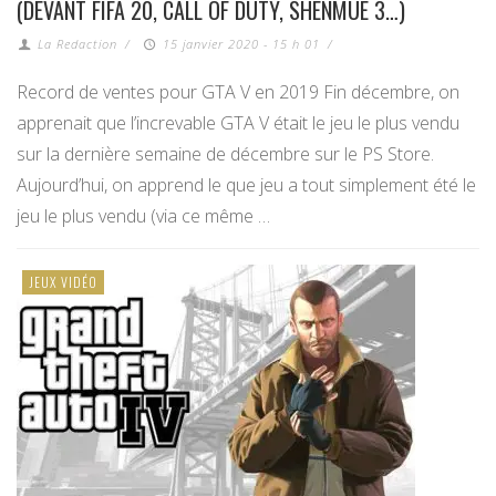
(DEVANT FIFA 20, CALL OF DUTY, SHENMUE 3…)
La Redaction
/
15 janvier 2020 - 15 h 01
/
Record de ventes pour GTA V en 2019 Fin décembre, on
apprenait que l’increvable GTA V était le jeu le plus vendu
sur la dernière semaine de décembre sur le PS Store.
Aujourd’hui, on apprend le que jeu a tout simplement été le
jeu le plus vendu (via ce même …
JEUX VIDÉO