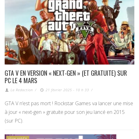
GTA V EN VERSION « NEXT-GEN » (ET GRATUITE) SUR
PC LE 4 MARS
La Redaction
/
21 février 2025 - 10 h 33
/
GTA V n’est pas mort ! Rockstar Games va lancer une mise
à jour « next-gen » gratuite pour son jeu lancé en 2015
(sur PC).