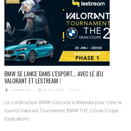
AUTOS
BMW SE LANCE DANS L’ESPORT… AVEC LE JEU
VALORANT ET LESTREAM !
La Redaction
/
26 mai 2020 - 13 h 37
/
Le constructeur BMW s’associe à Webedia pour créer le
tournoi Valorant Tournament BMW THE 2 Gran Coupé.
Explications.