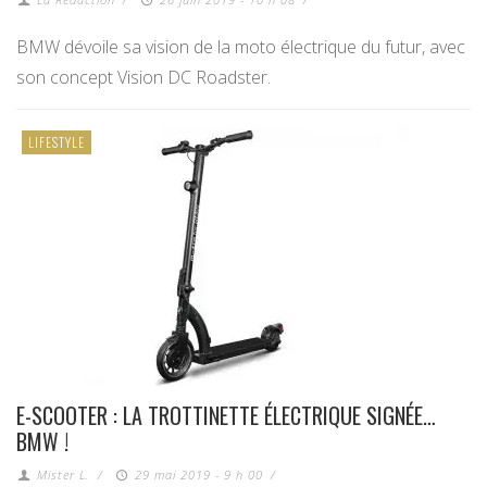
BMW dévoile sa vision de la moto électrique du futur, avec
son concept Vision DC Roadster.
LIFESTYLE
E-SCOOTER : LA TROTTINETTE ÉLECTRIQUE SIGNÉE…
BMW !
Mister L.
/
29 mai 2019 - 9 h 00
/