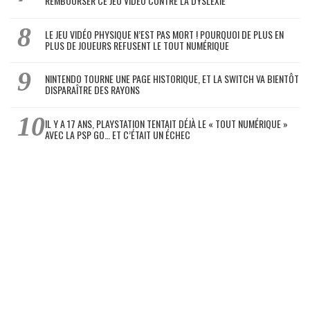
REMBOURSER CE JEU VIDÉO CONTRE LA DYSLEXIE
LE JEU VIDÉO PHYSIQUE N’EST PAS MORT ! POURQUOI DE PLUS EN
PLUS DE JOUEURS REFUSENT LE TOUT NUMÉRIQUE
NINTENDO TOURNE UNE PAGE HISTORIQUE, ET LA SWITCH VA BIENTÔT
DISPARAÎTRE DES RAYONS
IL Y A 17 ANS, PLAYSTATION TENTAIT DÉJÀ LE « TOUT NUMÉRIQUE »
AVEC LA PSP GO… ET C’ÉTAIT UN ÉCHEC