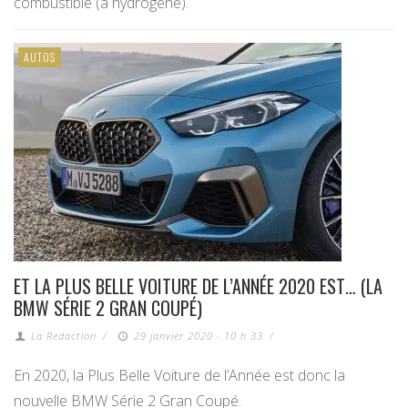
combustible (à hydrogène).
AUTOS
ET LA PLUS BELLE VOITURE DE L’ANNÉE 2020 EST… (LA
BMW SÉRIE 2 GRAN COUPÉ)
La Redaction
/
29 janvier 2020 - 10 h 33
/
En 2020, la Plus Belle Voiture de l’Année est donc la
nouvelle BMW Série 2 Gran Coupé.