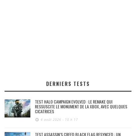
DERNIERS TESTS
TEST HALO CAMPAIGN EVOLVED : LE REMAKE QUI
RESSUSCITE LE MONUMENT DE LA XBOX, AVEC QUELQUES
CICATRICES
4 août 2026 - 10 h 17
TEST ASSASSIN’S CREED BLACK FLAG RESYNCED : UN