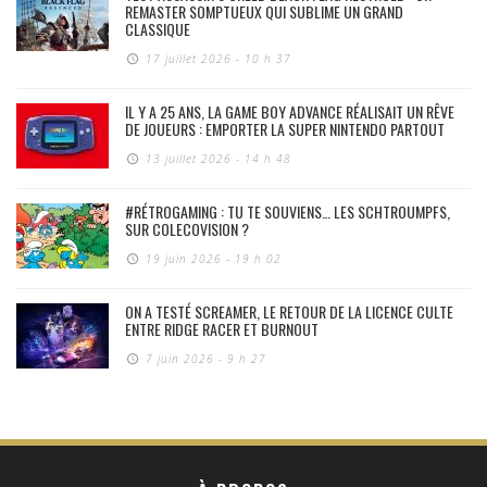
REMASTER SOMPTUEUX QUI SUBLIME UN GRAND
CLASSIQUE
17 juillet 2026 - 10 h 37
IL Y A 25 ANS, LA GAME BOY ADVANCE RÉALISAIT UN RÊVE
DE JOUEURS : EMPORTER LA SUPER NINTENDO PARTOUT
13 juillet 2026 - 14 h 48
#RÉTROGAMING : TU TE SOUVIENS… LES SCHTROUMPFS,
SUR COLECOVISION ?
19 juin 2026 - 19 h 02
ON A TESTÉ SCREAMER, LE RETOUR DE LA LICENCE CULTE
ENTRE RIDGE RACER ET BURNOUT
7 juin 2026 - 9 h 27