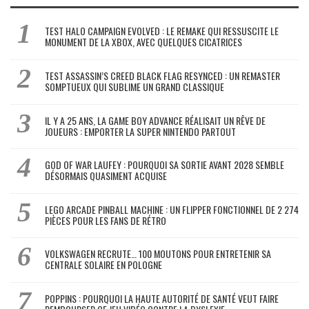
TEST HALO CAMPAIGN EVOLVED : LE REMAKE QUI RESSUSCITE LE
MONUMENT DE LA XBOX, AVEC QUELQUES CICATRICES
TEST ASSASSIN’S CREED BLACK FLAG RESYNCED : UN REMASTER
SOMPTUEUX QUI SUBLIME UN GRAND CLASSIQUE
IL Y A 25 ANS, LA GAME BOY ADVANCE RÉALISAIT UN RÊVE DE
JOUEURS : EMPORTER LA SUPER NINTENDO PARTOUT
GOD OF WAR LAUFEY : POURQUOI SA SORTIE AVANT 2028 SEMBLE
DÉSORMAIS QUASIMENT ACQUISE
LEGO ARCADE PINBALL MACHINE : UN FLIPPER FONCTIONNEL DE 2 274
PIÈCES POUR LES FANS DE RÉTRO
VOLKSWAGEN RECRUTE… 100 MOUTONS POUR ENTRETENIR SA
CENTRALE SOLAIRE EN POLOGNE
POPPINS : POURQUOI LA HAUTE AUTORITÉ DE SANTÉ VEUT FAIRE