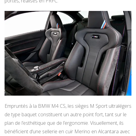
portes, réalisés en PRFC.
Empruntés à la BMW M4 CS, les sièges M Sport ultralégers
de type baquet constituent un autre point fort, tant sur le
plan de l’esthétique que de l’ergonomie. Visuellement, ils
bénéficient d’une sellerie en cuir Merino en Alcantara avec