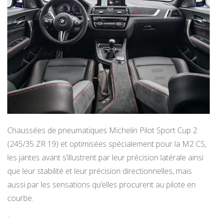
Chaussées de pneumatiques Michelin Pilot Sport Cup 2
(245/35 ZR 19) et optimisées spécialement pour la M2 CS,
les jantes avant s’illustrent par leur précision latérale ainsi
que leur stabilité et leur précision directionnelles, mais
aussi par les sensations qu’elles procurent au pilote en
courbe.