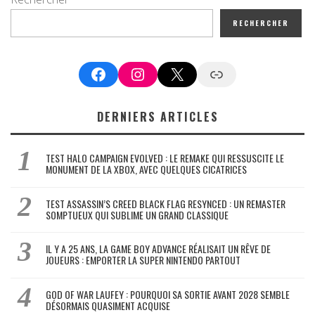
RECHERCHER
Facebook
Instagram
X
Google News
DERNIERS ARTICLES
TEST HALO CAMPAIGN EVOLVED : LE REMAKE QUI RESSUSCITE LE
MONUMENT DE LA XBOX, AVEC QUELQUES CICATRICES
TEST ASSASSIN’S CREED BLACK FLAG RESYNCED : UN REMASTER
SOMPTUEUX QUI SUBLIME UN GRAND CLASSIQUE
IL Y A 25 ANS, LA GAME BOY ADVANCE RÉALISAIT UN RÊVE DE
JOUEURS : EMPORTER LA SUPER NINTENDO PARTOUT
GOD OF WAR LAUFEY : POURQUOI SA SORTIE AVANT 2028 SEMBLE
DÉSORMAIS QUASIMENT ACQUISE