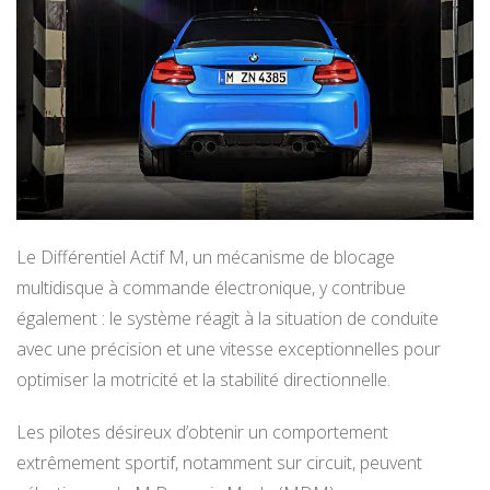
Le Différentiel Actif M, un mécanisme de blocage
multidisque à commande électronique, y contribue
également : le système réagit à la situation de conduite
avec une précision et une vitesse exceptionnelles pour
optimiser la motricité et la stabilité directionnelle.
Les pilotes désireux d’obtenir un comportement
extrêmement sportif, notamment sur circuit, peuvent