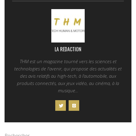
LA REDACTION
THM est un magazine tourné vers les sciences et
technologies de l'avenir, qui propose des actualités et
des avis relatifs au high-tech, à l’automobile, aux
produits connectés, aux jeux vidéo, au cinéma, à la
musique...
Rechercher