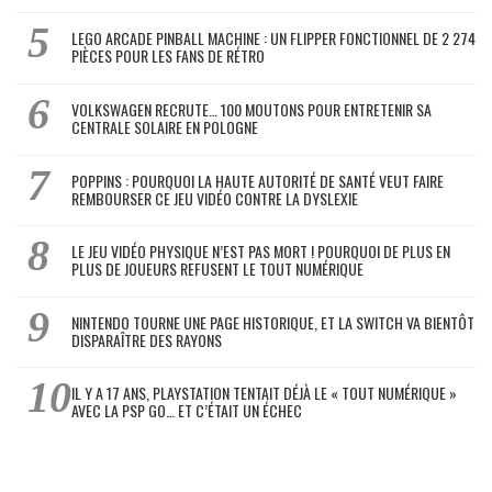
LEGO ARCADE PINBALL MACHINE : UN FLIPPER FONCTIONNEL DE 2 274
PIÈCES POUR LES FANS DE RÉTRO
VOLKSWAGEN RECRUTE… 100 MOUTONS POUR ENTRETENIR SA
CENTRALE SOLAIRE EN POLOGNE
POPPINS : POURQUOI LA HAUTE AUTORITÉ DE SANTÉ VEUT FAIRE
REMBOURSER CE JEU VIDÉO CONTRE LA DYSLEXIE
LE JEU VIDÉO PHYSIQUE N’EST PAS MORT ! POURQUOI DE PLUS EN
PLUS DE JOUEURS REFUSENT LE TOUT NUMÉRIQUE
NINTENDO TOURNE UNE PAGE HISTORIQUE, ET LA SWITCH VA BIENTÔT
DISPARAÎTRE DES RAYONS
IL Y A 17 ANS, PLAYSTATION TENTAIT DÉJÀ LE « TOUT NUMÉRIQUE »
AVEC LA PSP GO… ET C’ÉTAIT UN ÉCHEC