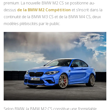
premium. La nouvelle BMW M2 CS se positionne au-
dessus
de la BMW M2 Compétition
et s’inscrit dans la
continuité de la BMW M3 CS et de la BMW M4 CS, deux
modèles plébiscités par le public.
Selon BMW, la BMW M2 CS constitue une formidable