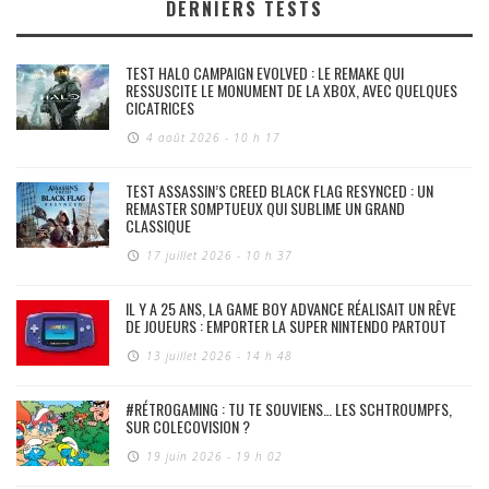
DERNIERS TESTS
TEST HALO CAMPAIGN EVOLVED : LE REMAKE QUI
RESSUSCITE LE MONUMENT DE LA XBOX, AVEC QUELQUES
CICATRICES
4 août 2026 - 10 h 17
TEST ASSASSIN’S CREED BLACK FLAG RESYNCED : UN
REMASTER SOMPTUEUX QUI SUBLIME UN GRAND
CLASSIQUE
17 juillet 2026 - 10 h 37
IL Y A 25 ANS, LA GAME BOY ADVANCE RÉALISAIT UN RÊVE
DE JOUEURS : EMPORTER LA SUPER NINTENDO PARTOUT
13 juillet 2026 - 14 h 48
#RÉTROGAMING : TU TE SOUVIENS… LES SCHTROUMPFS,
SUR COLECOVISION ?
19 juin 2026 - 19 h 02