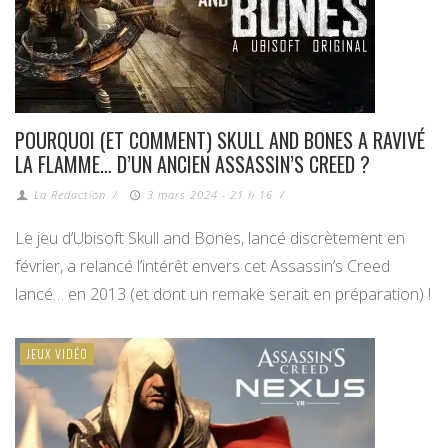
POURQUOI (ET COMMENT) SKULL AND BONES A RAVIVÉ
LA FLAMME… D’UN ANCIEN ASSASSIN’S CREED ?
La Redaction
/
3 mars 2024 - 21 h 16
/
Le jeu d’Ubisoft Skull and Bones, lancé discrètement en
février, a relancé l’intérêt envers cet Assassin’s Creed
lancé… en 2013 (et dont un remake serait en préparation) !
JEUX VIDÉO