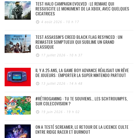
TEST HALO CAMPAIGN EVOLVED : LE REMAKE QUI
RESSUSCITE LE MONUMENT DE LA XBOX, AVEC QUELQUES
CICATRICES
4 août 2026 - 10 h 17
TEST ASSASSIN’S CREED BLACK FLAG RESYNCED : UN
REMASTER SOMPTUEUX QUI SUBLIME UN GRAND
CLASSIQUE
17 juillet 2026 - 10 h 37
IL Y A 25 ANS, LA GAME BOY ADVANCE RÉALISAIT UN RÊVE
DE JOUEURS : EMPORTER LA SUPER NINTENDO PARTOUT
13 juillet 2026 - 14 h 48
#RÉTROGAMING : TU TE SOUVIENS… LES SCHTROUMPFS,
SUR COLECOVISION ?
19 juin 2026 - 19 h 02
ON A TESTÉ SCREAMER, LE RETOUR DE LA LICENCE CULTE
ENTRE RIDGE RACER ET BURNOUT