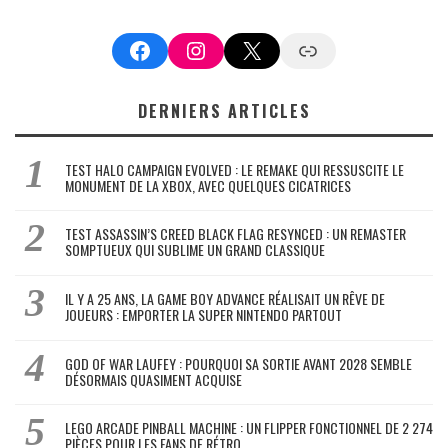
Facebook
Instagram
X
Google News
DERNIERS ARTICLES
TEST HALO CAMPAIGN EVOLVED : LE REMAKE QUI RESSUSCITE LE
MONUMENT DE LA XBOX, AVEC QUELQUES CICATRICES
TEST ASSASSIN’S CREED BLACK FLAG RESYNCED : UN REMASTER
SOMPTUEUX QUI SUBLIME UN GRAND CLASSIQUE
IL Y A 25 ANS, LA GAME BOY ADVANCE RÉALISAIT UN RÊVE DE
JOUEURS : EMPORTER LA SUPER NINTENDO PARTOUT
GOD OF WAR LAUFEY : POURQUOI SA SORTIE AVANT 2028 SEMBLE
DÉSORMAIS QUASIMENT ACQUISE
LEGO ARCADE PINBALL MACHINE : UN FLIPPER FONCTIONNEL DE 2 274
PIÈCES POUR LES FANS DE RÉTRO