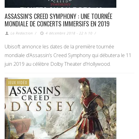
ASSASSIN’S CREED SYMPHONY : UNE TOURNÉE
MONDIALE DE CONCERTS IMMERSIFS EN 2019
La Redaction
/
4 décembre 2018 - 22 h 10
/
Ubisoft annonce les dates de la première tournée
mondiale d’Assassin’s Creed Symphony qui débutera le 11
juin 2019 au célèbre Dolby Theater d’Hollywood.
JEUX VIDÉO