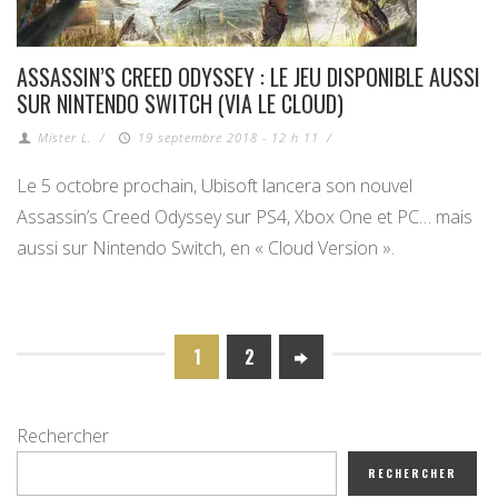
ASSASSIN’S CREED ODYSSEY : LE JEU DISPONIBLE AUSSI
SUR NINTENDO SWITCH (VIA LE CLOUD)
Mister L.
/
19 septembre 2018 - 12 h 11
/
Le 5 octobre prochain, Ubisoft lancera son nouvel
Assassin’s Creed Odyssey sur PS4, Xbox One et PC… mais
aussi sur Nintendo Switch, en « Cloud Version ».
1
2
Rechercher
RECHERCHER