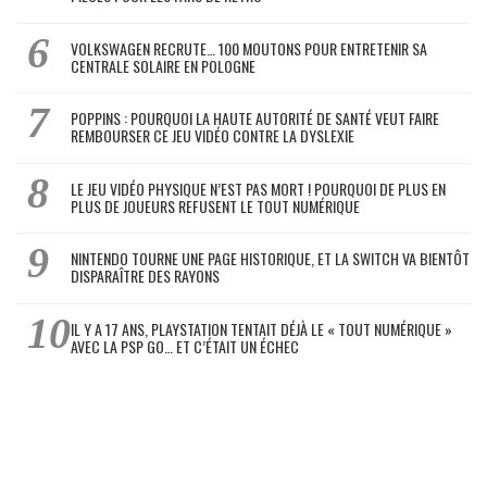
VOLKSWAGEN RECRUTE… 100 MOUTONS POUR ENTRETENIR SA
CENTRALE SOLAIRE EN POLOGNE
POPPINS : POURQUOI LA HAUTE AUTORITÉ DE SANTÉ VEUT FAIRE
REMBOURSER CE JEU VIDÉO CONTRE LA DYSLEXIE
LE JEU VIDÉO PHYSIQUE N’EST PAS MORT ! POURQUOI DE PLUS EN
PLUS DE JOUEURS REFUSENT LE TOUT NUMÉRIQUE
NINTENDO TOURNE UNE PAGE HISTORIQUE, ET LA SWITCH VA BIENTÔT
DISPARAÎTRE DES RAYONS
IL Y A 17 ANS, PLAYSTATION TENTAIT DÉJÀ LE « TOUT NUMÉRIQUE »
AVEC LA PSP GO… ET C’ÉTAIT UN ÉCHEC