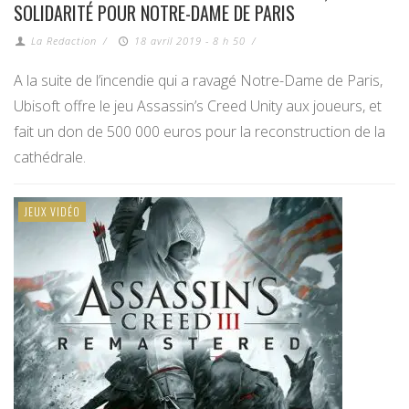
SOLIDARITÉ POUR NOTRE-DAME DE PARIS
La Redaction
/
18 avril 2019 - 8 h 50
/
A la suite de l’incendie qui a ravagé Notre-Dame de Paris,
Ubisoft offre le jeu Assassin’s Creed Unity aux joueurs, et
fait un don de 500 000 euros pour la reconstruction de la
cathédrale.
JEUX VIDÉO