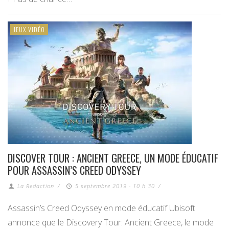
JEUX VIDÉO
DISCOVER TOUR : ANCIENT GREECE, UN MODE ÉDUCATIF
POUR ASSASSIN’S CREED ODYSSEY
La Redaction
/
5 septembre 2019 - 10 h 30
/
Assassin’s Creed Odyssey en mode éducatif Ubisoft
annonce que le Discovery Tour: Ancient Greece, le mode