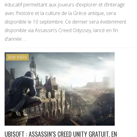
éducatif permettant aux joueurs d’explorer et d’interagir
avec l’histoire et la culture de la Grèce antique, sera
disponible le 10 septembre. Ce dernier sera évidemment
disponible via Assassin’s Creed Odyssey, lancé en fin
d’année …
JEUX VIDÉO
UBISOFT : ASSASSIN’S CREED UNITY GRATUIT, EN