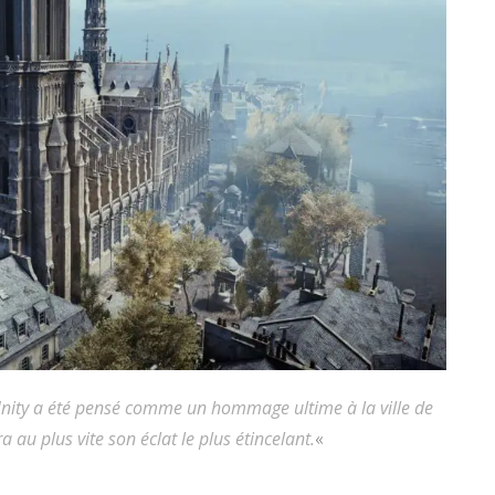
Unity a été pensé comme un hommage ultime à la ville de
 au plus vite son éclat le plus étincelant.
«