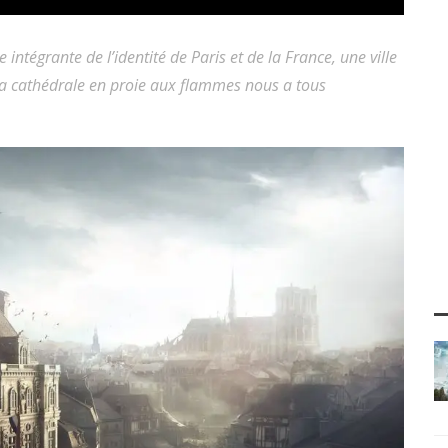
 intégrante de l’identité de Paris et de la France, une ville
la cathédrale en proie aux flammes nous a tous