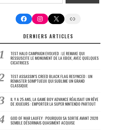
Facebook
Instagram
X
Google News
DERNIERS ARTICLES
TEST HALO CAMPAIGN EVOLVED : LE REMAKE QUI
RESSUSCITE LE MONUMENT DE LA XBOX, AVEC QUELQUES
CICATRICES
TEST ASSASSIN’S CREED BLACK FLAG RESYNCED : UN
REMASTER SOMPTUEUX QUI SUBLIME UN GRAND
CLASSIQUE
IL Y A 25 ANS, LA GAME BOY ADVANCE RÉALISAIT UN RÊVE
DE JOUEURS : EMPORTER LA SUPER NINTENDO PARTOUT
GOD OF WAR LAUFEY : POURQUOI SA SORTIE AVANT 2028
SEMBLE DÉSORMAIS QUASIMENT ACQUISE