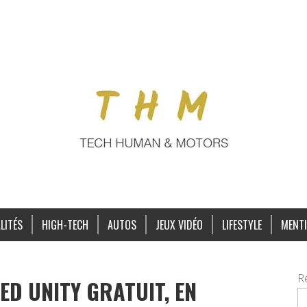
LITÉS
HIGH-TECH
AUTOS
JEUX VIDÉO
LIFESTYLE
MENTI
R
ED UNITY GRATUIT, EN