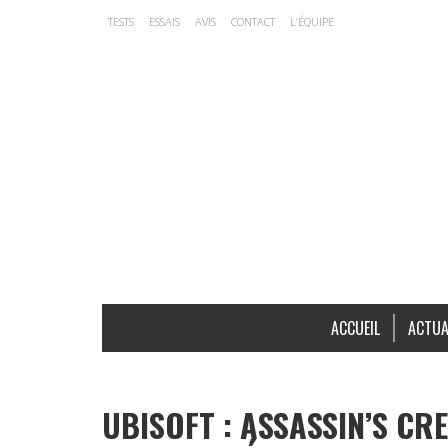
TESTS
ESSAIS
AVIS
CONTACT
L’ÉQUIPE
ACCUEIL
ACTUA
UBISOFT : ASSASSIN’S CRE