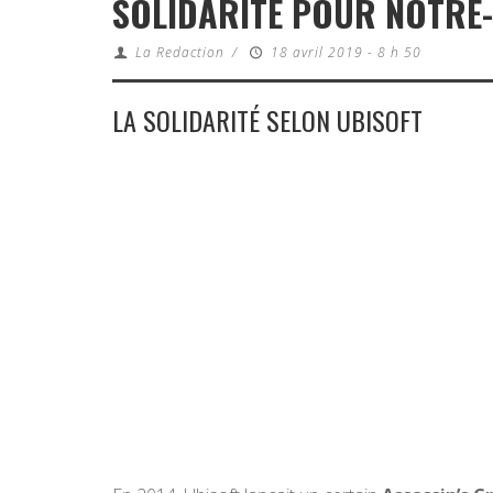
SOLIDARITÉ POUR NOTRE-
La Redaction
/
18 avril 2019 - 8 h 50
LA SOLIDARITÉ SELON UBISOFT