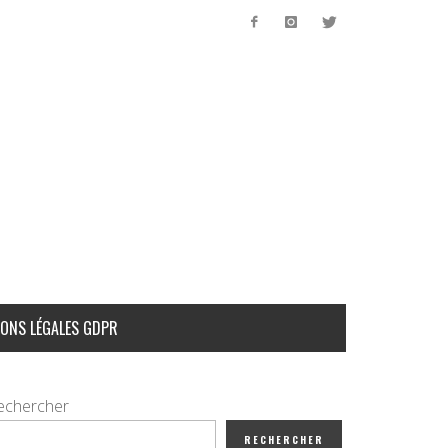
ONS LÉGALES GDPR
echercher
RECHERCHER