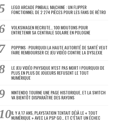
LEGO ARCADE PINBALL MACHINE : UN FLIPPER
FONCTIONNEL DE 2 274 PIÈCES POUR LES FANS DE RÉTRO
VOLKSWAGEN RECRUTE… 100 MOUTONS POUR
ENTRETENIR SA CENTRALE SOLAIRE EN POLOGNE
POPPINS : POURQUOI LA HAUTE AUTORITÉ DE SANTÉ VEUT
FAIRE REMBOURSER CE JEU VIDÉO CONTRE LA DYSLEXIE
LE JEU VIDÉO PHYSIQUE N’EST PAS MORT ! POURQUOI DE
PLUS EN PLUS DE JOUEURS REFUSENT LE TOUT
NUMÉRIQUE
NINTENDO TOURNE UNE PAGE HISTORIQUE, ET LA SWITCH
VA BIENTÔT DISPARAÎTRE DES RAYONS
IL Y A 17 ANS, PLAYSTATION TENTAIT DÉJÀ LE « TOUT
NUMÉRIQUE » AVEC LA PSP GO… ET C’ÉTAIT UN ÉCHEC