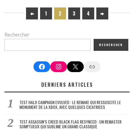
1
2
3
4
Rechercher
RECHERCHER
Facebook
Instagram
X
Google News
DERNIERS ARTICLES
TEST HALO CAMPAIGN EVOLVED : LE REMAKE QUI RESSUSCITE LE
MONUMENT DE LA XBOX, AVEC QUELQUES CICATRICES
TEST ASSASSIN’S CREED BLACK FLAG RESYNCED : UN REMASTER
SOMPTUEUX QUI SUBLIME UN GRAND CLASSIQUE