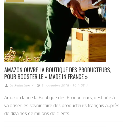
AMAZON OUVRE LA BOUTIQUE DES PRODUCTEURS,
POUR BOOSTER LE « MADE IN FRANCE »
La Redaction
/
8 novembre 2018 - 10 h 08
/
Amazon lance la Boutique des Producteurs, destinée à
valoriser les savoir-faire des producteurs français auprès
de dizaines de millions de clients.