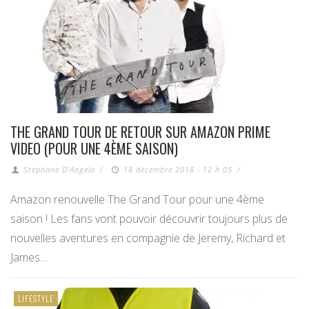
THE GRAND TOUR DE RETOUR SUR AMAZON PRIME
VIDEO (POUR UNE 4ÈME SAISON)
Stéphane D'Angelo
/
18 décembre 2018 - 12 h 05
/
Amazon renouvelle The Grand Tour pour une 4ème
saison ! Les fans vont pouvoir découvrir toujours plus de
nouvelles aventures en compagnie de Jeremy, Richard et
James…
LIFESTYLE