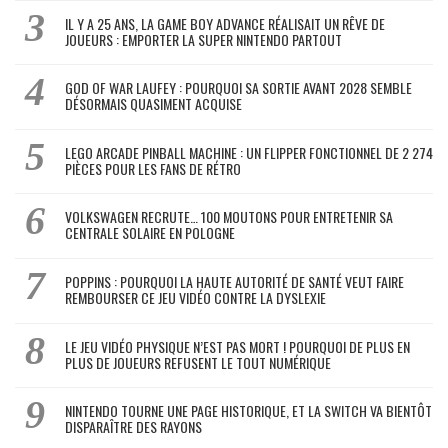
IL Y A 25 ANS, LA GAME BOY ADVANCE RÉALISAIT UN RÊVE DE
JOUEURS : EMPORTER LA SUPER NINTENDO PARTOUT
GOD OF WAR LAUFEY : POURQUOI SA SORTIE AVANT 2028 SEMBLE
DÉSORMAIS QUASIMENT ACQUISE
LEGO ARCADE PINBALL MACHINE : UN FLIPPER FONCTIONNEL DE 2 274
PIÈCES POUR LES FANS DE RÉTRO
VOLKSWAGEN RECRUTE… 100 MOUTONS POUR ENTRETENIR SA
CENTRALE SOLAIRE EN POLOGNE
POPPINS : POURQUOI LA HAUTE AUTORITÉ DE SANTÉ VEUT FAIRE
REMBOURSER CE JEU VIDÉO CONTRE LA DYSLEXIE
LE JEU VIDÉO PHYSIQUE N’EST PAS MORT ! POURQUOI DE PLUS EN
PLUS DE JOUEURS REFUSENT LE TOUT NUMÉRIQUE
NINTENDO TOURNE UNE PAGE HISTORIQUE, ET LA SWITCH VA BIENTÔT
DISPARAÎTRE DES RAYONS