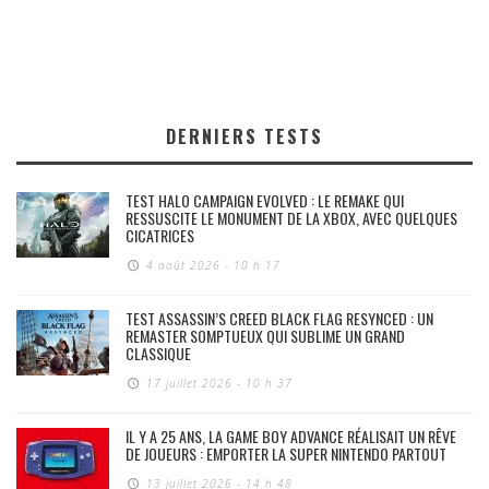
DERNIERS TESTS
TEST HALO CAMPAIGN EVOLVED : LE REMAKE QUI
RESSUSCITE LE MONUMENT DE LA XBOX, AVEC QUELQUES
CICATRICES
4 août 2026 - 10 h 17
TEST ASSASSIN’S CREED BLACK FLAG RESYNCED : UN
REMASTER SOMPTUEUX QUI SUBLIME UN GRAND
CLASSIQUE
17 juillet 2026 - 10 h 37
IL Y A 25 ANS, LA GAME BOY ADVANCE RÉALISAIT UN RÊVE
DE JOUEURS : EMPORTER LA SUPER NINTENDO PARTOUT
13 juillet 2026 - 14 h 48