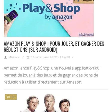
AMAZON PLAY & SHOP : POUR JOUER, ET GAGNER DES
RÉDUCTIONS (SUR ANDROID)
Mister L.
/
18 décembre 2018 - 17 h 01
/
Amazon lance Play&Shop, une nouvelle application qui
permet de jouer à des jeux, et de gagner des bons de
réduction à utiliser directement sur Amazon.
AUTOS