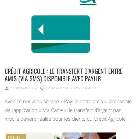
CRÉDIT AGRICOLE : LE TRANSFERT D’ARGENT ENTRE
AMIS (VIA SMS) DISPONIBLE AVEC PAYLIB
La Redaction
/
12 novembre 2018 - 9 h 49
/
Avec ce nouveau service « PayLib entre amis », accessible
via l’application « Ma Carte », le transfert d’argent par
mobile devient réalité pour les clients du Crédit Agricole.
LIFESTYLE