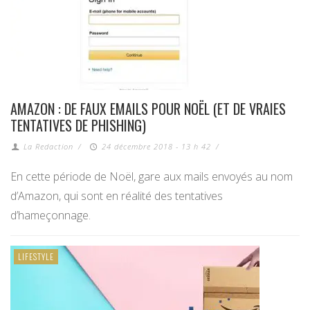
AMAZON : DE FAUX EMAILS POUR NOËL (ET DE VRAIES
TENTATIVES DE PHISHING)
La Redaction
/
24 décembre 2018 - 13 h 42
/
En cette période de Noël, gare aux mails envoyés au nom
d’Amazon, qui sont en réalité des tentatives
d’hameçonnage.
LIFESTYLE