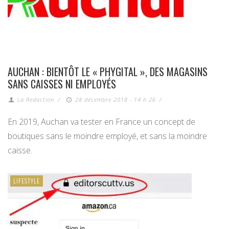
AUCHAN : BIENTÔT LE « PHYGITAL », DES MAGASINS
SANS CAISSES NI EMPLOYÉS
La Redaction
/
28 décembre 2018 - 14 h 26
/
En 2019, Auchan va tester en France un concept de
boutiques sans le moindre employé, et sans la moindre
caisse.
LIFESTYLE