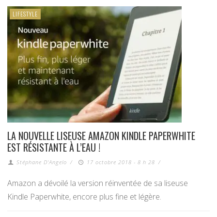
LIFESTYLE
LA NOUVELLE LISEUSE AMAZON KINDLE PAPERWHITE
EST RÉSISTANTE À L’EAU !
Stéphane D'Angelo
/
17 octobre 2018 - 8 h 28
/
Amazon a dévoilé la version réinventée de sa liseuse
Kindle Paperwhite, encore plus fine et légère.