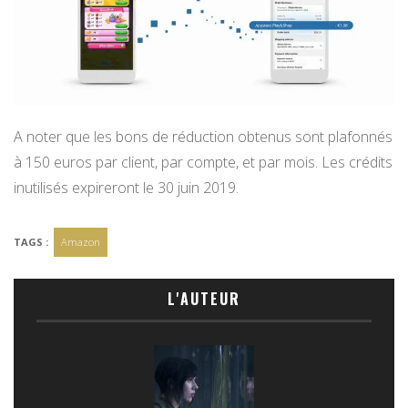
A noter que les bons de réduction obtenus sont plafonnés
à 150 euros par client, par compte, et par mois. Les crédits
inutilisés expireront le 30 juin 2019.
TAGS :
Amazon
L'AUTEUR