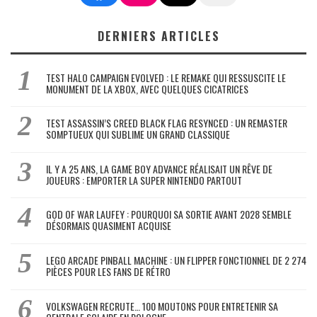
DERNIERS ARTICLES
TEST HALO CAMPAIGN EVOLVED : LE REMAKE QUI RESSUSCITE LE
MONUMENT DE LA XBOX, AVEC QUELQUES CICATRICES
TEST ASSASSIN’S CREED BLACK FLAG RESYNCED : UN REMASTER
SOMPTUEUX QUI SUBLIME UN GRAND CLASSIQUE
IL Y A 25 ANS, LA GAME BOY ADVANCE RÉALISAIT UN RÊVE DE
JOUEURS : EMPORTER LA SUPER NINTENDO PARTOUT
GOD OF WAR LAUFEY : POURQUOI SA SORTIE AVANT 2028 SEMBLE
DÉSORMAIS QUASIMENT ACQUISE
LEGO ARCADE PINBALL MACHINE : UN FLIPPER FONCTIONNEL DE 2 274
PIÈCES POUR LES FANS DE RÉTRO
VOLKSWAGEN RECRUTE… 100 MOUTONS POUR ENTRETENIR SA