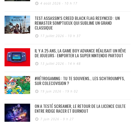
4 août 2026 - 10 h 17
TEST ASSASSIN’S CREED BLACK FLAG RESYNCED : UN
REMASTER SOMPTUEUX QUI SUBLIME UN GRAND
CLASSIQUE
17 juillet 2026 - 10 h 37
IL Y A 25 ANS, LA GAME BOY ADVANCE RÉALISAIT UN RÊVE
DE JOUEURS : EMPORTER LA SUPER NINTENDO PARTOUT
13 juillet 2026 - 14 h 48
#RÉTROGAMING : TU TE SOUVIENS… LES SCHTROUMPFS,
SUR COLECOVISION ?
19 juin 2026 - 19 h 02
ON A TESTÉ SCREAMER, LE RETOUR DE LA LICENCE CULTE
ENTRE RIDGE RACER ET BURNOUT
7 juin 2026 - 9 h 27