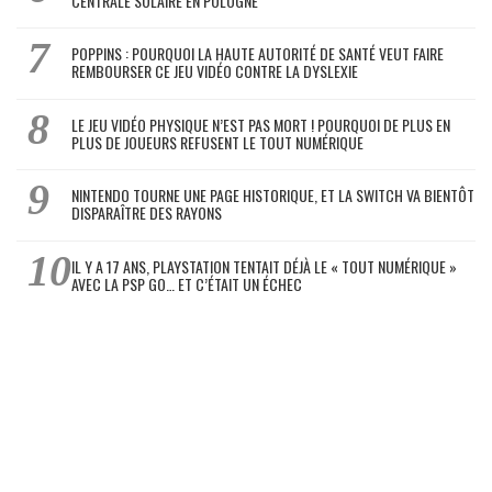
CENTRALE SOLAIRE EN POLOGNE
POPPINS : POURQUOI LA HAUTE AUTORITÉ DE SANTÉ VEUT FAIRE
REMBOURSER CE JEU VIDÉO CONTRE LA DYSLEXIE
LE JEU VIDÉO PHYSIQUE N’EST PAS MORT ! POURQUOI DE PLUS EN
PLUS DE JOUEURS REFUSENT LE TOUT NUMÉRIQUE
NINTENDO TOURNE UNE PAGE HISTORIQUE, ET LA SWITCH VA BIENTÔT
DISPARAÎTRE DES RAYONS
IL Y A 17 ANS, PLAYSTATION TENTAIT DÉJÀ LE « TOUT NUMÉRIQUE »
AVEC LA PSP GO… ET C’ÉTAIT UN ÉCHEC