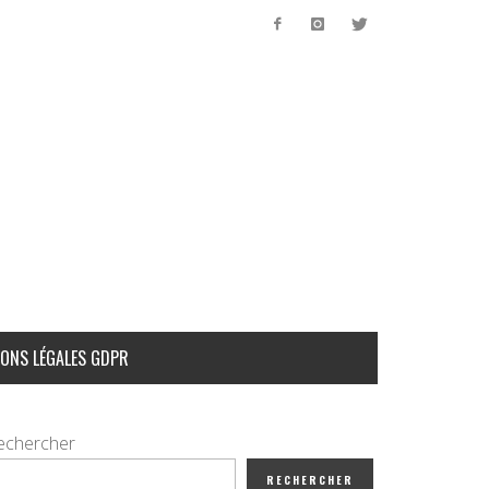
ONS LÉGALES GDPR
echercher
RECHERCHER