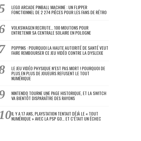
LEGO ARCADE PINBALL MACHINE : UN FLIPPER
FONCTIONNEL DE 2 274 PIÈCES POUR LES FANS DE RÉTRO
VOLKSWAGEN RECRUTE… 100 MOUTONS POUR
ENTRETENIR SA CENTRALE SOLAIRE EN POLOGNE
POPPINS : POURQUOI LA HAUTE AUTORITÉ DE SANTÉ VEUT
FAIRE REMBOURSER CE JEU VIDÉO CONTRE LA DYSLEXIE
LE JEU VIDÉO PHYSIQUE N’EST PAS MORT ! POURQUOI DE
PLUS EN PLUS DE JOUEURS REFUSENT LE TOUT
NUMÉRIQUE
NINTENDO TOURNE UNE PAGE HISTORIQUE, ET LA SWITCH
VA BIENTÔT DISPARAÎTRE DES RAYONS
IL Y A 17 ANS, PLAYSTATION TENTAIT DÉJÀ LE « TOUT
NUMÉRIQUE » AVEC LA PSP GO… ET C’ÉTAIT UN ÉCHEC