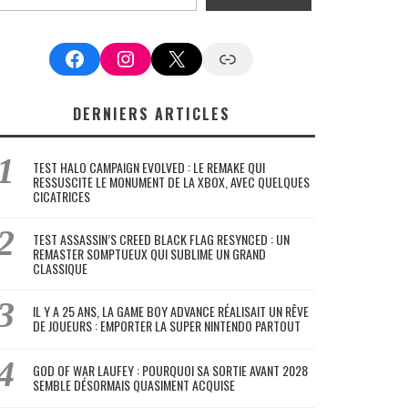
Facebook
Instagram
X
Google News
DERNIERS ARTICLES
TEST HALO CAMPAIGN EVOLVED : LE REMAKE QUI
RESSUSCITE LE MONUMENT DE LA XBOX, AVEC QUELQUES
CICATRICES
TEST ASSASSIN’S CREED BLACK FLAG RESYNCED : UN
REMASTER SOMPTUEUX QUI SUBLIME UN GRAND
CLASSIQUE
IL Y A 25 ANS, LA GAME BOY ADVANCE RÉALISAIT UN RÊVE
DE JOUEURS : EMPORTER LA SUPER NINTENDO PARTOUT
GOD OF WAR LAUFEY : POURQUOI SA SORTIE AVANT 2028
SEMBLE DÉSORMAIS QUASIMENT ACQUISE