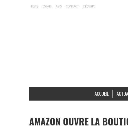
TESTS
ESSAIS
AVIS
CONTACT
L’ÉQUIPE
ACCUEIL
ACTUA
AMAZON OUVRE LA BOUTI