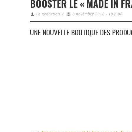
BOOSTER LE « MADE IN FR
La Redaction
/
8 novembre 2018 - 10 h 08
UNE NOUVELLE BOUTIQUE DES PROD