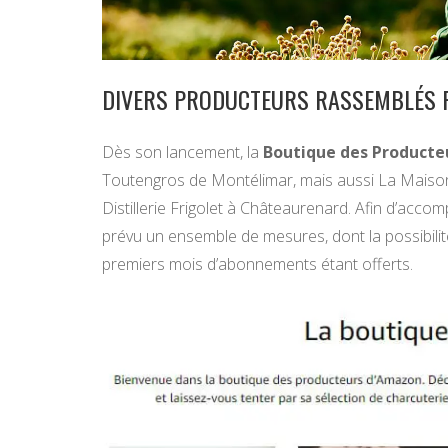
DIVERS PRODUCTEURS RASSEMBLÉS P
Dès son lancement, la
Boutique des Producte
Toutengros de Montélimar, mais aussi La Maison 
Distillerie Frigolet à Châteaurenard. Afin d’ac
prévu un ensemble de mesures, dont la possibilité 
premiers mois d’abonnements étant offerts.