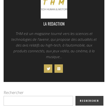
LA REDACTION
THM est un magazine tourné vers les sciences et
technologies de l'avenir, qui propose des actualités et
des avis relatifs au high-tech, à l’automobile, aux
produits connectés, aux jeux vidéo, au cinéma, à la
musique...
Rechercher
RECHERCHER