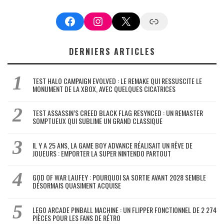
Facebook
Instagram
X
Google News
DERNIERS ARTICLES
TEST HALO CAMPAIGN EVOLVED : LE REMAKE QUI RESSUSCITE LE
MONUMENT DE LA XBOX, AVEC QUELQUES CICATRICES
TEST ASSASSIN’S CREED BLACK FLAG RESYNCED : UN REMASTER
SOMPTUEUX QUI SUBLIME UN GRAND CLASSIQUE
IL Y A 25 ANS, LA GAME BOY ADVANCE RÉALISAIT UN RÊVE DE
JOUEURS : EMPORTER LA SUPER NINTENDO PARTOUT
GOD OF WAR LAUFEY : POURQUOI SA SORTIE AVANT 2028 SEMBLE
DÉSORMAIS QUASIMENT ACQUISE
LEGO ARCADE PINBALL MACHINE : UN FLIPPER FONCTIONNEL DE 2 274
PIÈCES POUR LES FANS DE RÉTRO