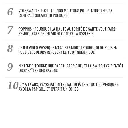
VOLKSWAGEN RECRUTE… 100 MOUTONS POUR ENTRETENIR SA
CENTRALE SOLAIRE EN POLOGNE
POPPINS : POURQUOI LA HAUTE AUTORITÉ DE SANTÉ VEUT FAIRE
REMBOURSER CE JEU VIDÉO CONTRE LA DYSLEXIE
LE JEU VIDÉO PHYSIQUE N’EST PAS MORT ! POURQUOI DE PLUS EN
PLUS DE JOUEURS REFUSENT LE TOUT NUMÉRIQUE
NINTENDO TOURNE UNE PAGE HISTORIQUE, ET LA SWITCH VA BIENTÔT
DISPARAÎTRE DES RAYONS
IL Y A 17 ANS, PLAYSTATION TENTAIT DÉJÀ LE « TOUT NUMÉRIQUE »
AVEC LA PSP GO… ET C’ÉTAIT UN ÉCHEC