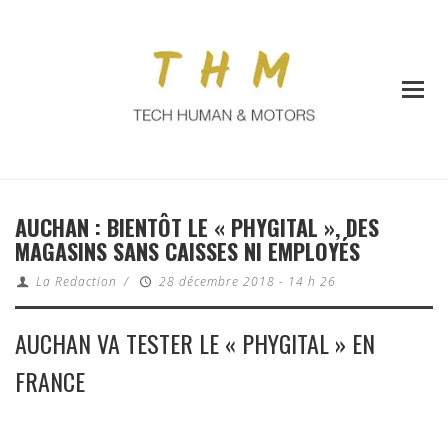
AUCHAN : BIENTÔT LE « PHYGITAL », DES
MAGASINS SANS CAISSES NI EMPLOYÉS
La Redaction
/
28 décembre 2018 - 14 h 26
AUCHAN VA TESTER LE « PHYGITAL » EN
FRANCE