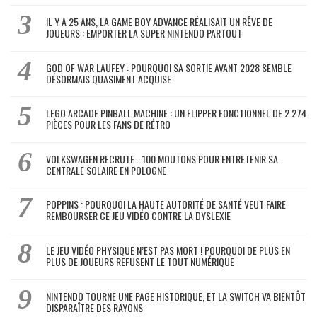
IL Y A 25 ANS, LA GAME BOY ADVANCE RÉALISAIT UN RÊVE DE
JOUEURS : EMPORTER LA SUPER NINTENDO PARTOUT
GOD OF WAR LAUFEY : POURQUOI SA SORTIE AVANT 2028 SEMBLE
DÉSORMAIS QUASIMENT ACQUISE
LEGO ARCADE PINBALL MACHINE : UN FLIPPER FONCTIONNEL DE 2 274
PIÈCES POUR LES FANS DE RÉTRO
VOLKSWAGEN RECRUTE… 100 MOUTONS POUR ENTRETENIR SA
CENTRALE SOLAIRE EN POLOGNE
POPPINS : POURQUOI LA HAUTE AUTORITÉ DE SANTÉ VEUT FAIRE
REMBOURSER CE JEU VIDÉO CONTRE LA DYSLEXIE
LE JEU VIDÉO PHYSIQUE N’EST PAS MORT ! POURQUOI DE PLUS EN
PLUS DE JOUEURS REFUSENT LE TOUT NUMÉRIQUE
NINTENDO TOURNE UNE PAGE HISTORIQUE, ET LA SWITCH VA BIENTÔT
DISPARAÎTRE DES RAYONS