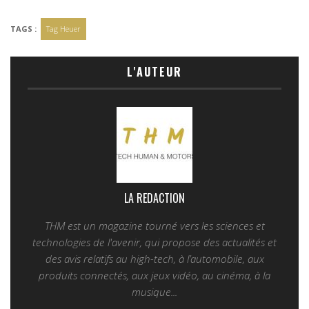
TAGS :
Tag Heuer
L'AUTEUR
LA REDACTION
THM est un magazine tourné vers les sciences et
technologies de l'avenir, qui propose des actualités et
des avis relatifs au high-tech, à l’automobile, aux
produits connectés, aux jeux vidéo, au cinéma, à la
musique...