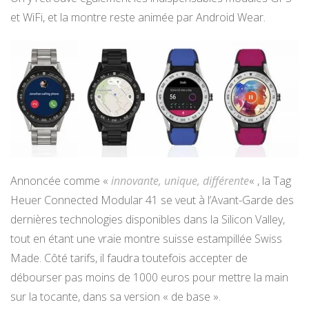
et WiFi, et la montre reste animée par Android Wear.
Annoncée comme «
innovante, unique, différente
« , la Tag
Heuer Connected Modular 41 se veut à l’Avant-Garde des
dernières technologies disponibles dans la Silicon Valley,
tout en étant une vraie montre suisse estampillée Swiss
Made. Côté tarifs, il faudra toutefois accepter de
débourser pas moins de 1000 euros pour mettre la main
sur la tocante, dans sa version « de base ».