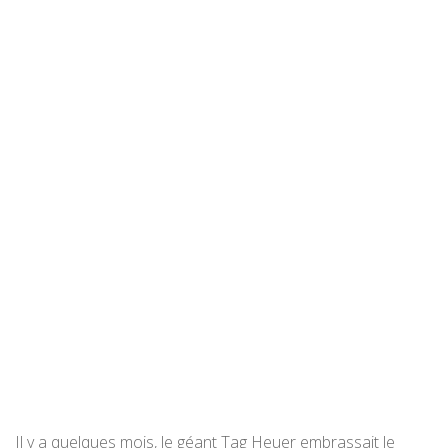
Il y a quelques mois, le géant Tag Heuer embrassait le