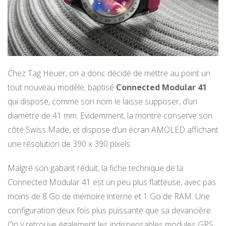
Chez Tag Heuer, on a donc décidé de mettre au point un
tout nouveau modèle, baptisé
Connected Modular 41
qui dispose, comme son nom le laisse supposer, d’un
diamètre de 41 mm. Evidemment, la montre conserve son
côté Swiss Made, et dispose d’un écran AMOLED affichant
une résolution de 390 x 390 pixels.
Malgré son gabarit réduit, la fiche technique de la
Connected Modular 41 est un peu plus flatteuse, avec pas
moins de 8 Go de mémoire interne et 1 Go de RAM. Une
configuration deux fois plus puissante que sa devancière.
On y retrouve également les indispensables modules GPS