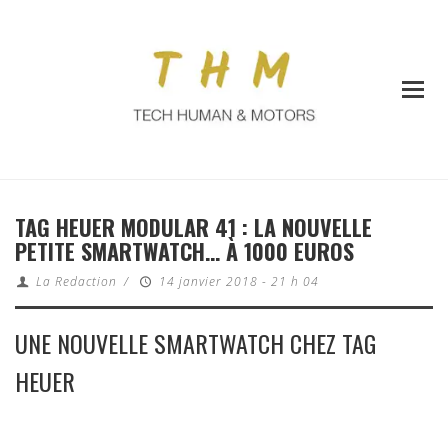
TAG HEUER MODULAR 41 : LA NOUVELLE
PETITE SMARTWATCH… À 1000 EUROS
La Redaction
/
14 janvier 2018 - 21 h 04
UNE NOUVELLE SMARTWATCH CHEZ TAG
HEUER