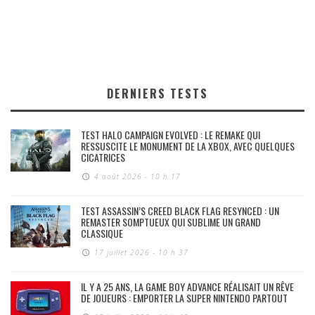
DERNIERS TESTS
TEST HALO CAMPAIGN EVOLVED : LE REMAKE QUI
RESSUSCITE LE MONUMENT DE LA XBOX, AVEC QUELQUES
CICATRICES
4 août 2026 - 10 h 17
TEST ASSASSIN’S CREED BLACK FLAG RESYNCED : UN
REMASTER SOMPTUEUX QUI SUBLIME UN GRAND
CLASSIQUE
17 juillet 2026 - 10 h 37
IL Y A 25 ANS, LA GAME BOY ADVANCE RÉALISAIT UN RÊVE
DE JOUEURS : EMPORTER LA SUPER NINTENDO PARTOUT