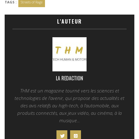
TAGS :
Streets of Rage
L'AUTEUR
LA REDACTION
THM est un magazine tourné vers les sciences et
technologies de l'avenir, qui propose des actualités et
des avis relatifs au high-tech, à l’automobile, aux
produits connectés, aux jeux vidéo, au cinéma, à la
musique...