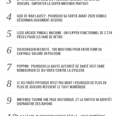
JOUEURS : EMPORTER LA SUPER NINTENDO PARTOUT
GOD OF WAR LAUFEY : POURQUOI SA SORTIE AVANT 2028 SEMBLE
DÉSORMAIS QUASIMENT ACQUISE
LEGO ARCADE PINBALL MACHINE : UN FLIPPER FONCTIONNEL DE 2 274
PIÈCES POUR LES FANS DE RÉTRO
VOLKSWAGEN RECRUTE… 100 MOUTONS POUR ENTRETENIR SA
CENTRALE SOLAIRE EN POLOGNE
POPPINS : POURQUOI LA HAUTE AUTORITÉ DE SANTÉ VEUT FAIRE
REMBOURSER CE JEU VIDÉO CONTRE LA DYSLEXIE
LE JEU VIDÉO PHYSIQUE N’EST PAS MORT ! POURQUOI DE PLUS EN
PLUS DE JOUEURS REFUSENT LE TOUT NUMÉRIQUE
NINTENDO TOURNE UNE PAGE HISTORIQUE, ET LA SWITCH VA BIENTÔT
DISPARAÎTRE DES RAYONS