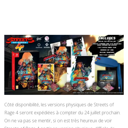
Côté disponibilité, les versions physiques de Streets of
Rage 4 seront expédiées à compter du 24 juillet prochain.
On ne va pas se mentir, si on est très heureux de voir