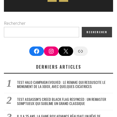
Rechercher
RECHERCHER
Facebook
Instagram
X
Google News
DERNIERS ARTICLES
TEST HALO CAMPAIGN EVOLVED : LE REMAKE QUI RESSUSCITE LE
MONUMENT DE LA XBOX, AVEC QUELQUES CICATRICES
TEST ASSASSIN’S CREED BLACK FLAG RESYNCED : UN REMASTER
SOMPTUEUX QUI SUBLIME UN GRAND CLASSIQUE
IL Y A 25 ANS, LA GAME BOY ADVANCE RÉALISAIT UN RÊVE DE