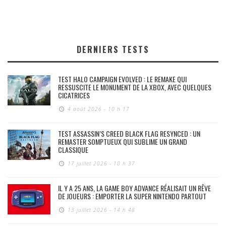
DERNIERS TESTS
TEST HALO CAMPAIGN EVOLVED : LE REMAKE QUI
RESSUSCITE LE MONUMENT DE LA XBOX, AVEC QUELQUES
CICATRICES
4 août 2026 - 10 h 17
TEST ASSASSIN’S CREED BLACK FLAG RESYNCED : UN
REMASTER SOMPTUEUX QUI SUBLIME UN GRAND
CLASSIQUE
17 juillet 2026 - 10 h 37
IL Y A 25 ANS, LA GAME BOY ADVANCE RÉALISAIT UN RÊVE
DE JOUEURS : EMPORTER LA SUPER NINTENDO PARTOUT
13 juillet 2026 - 14 h 48