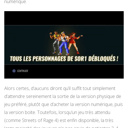
numérique.
Alors certes, d’aucuns diront qu’il suffit tout simplement
d’attendre sereinement la sortie de la version physique de
jeu préféré, plutôt que d’acheter la version numérique, puis
la version boite. Toutefois, lorsqu’un jeu très attendu
(comme Streets of Rage 4) est enfin disponible, la très