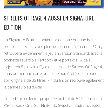
STREETS OF RAGE 4 AUSSI EN SIGNATURE
EDITION !
La Signature Edition contiendra de son côté une boîte
premium spéciale, avec plein de contenu à l’intérieur ! On y
retrouvera évidemment le jeu en version Standard, avec la
pochette réversible, l’artbook et le porte-clé ! A cela
s’ajoutent 5 pin’s à l’effigie des héros de Streets Of Rage 4,
sans oublier une carte artistique numérotée, et la bande-
son originale de 35 titres. Fin du fin, on retrouve également
le bandeau bleu d’Axel.
Une édition collector proposée au tarif de 54,99 euros sur
PS4 et Xbox One. Sur Nintendo Switch, il faudra accepter