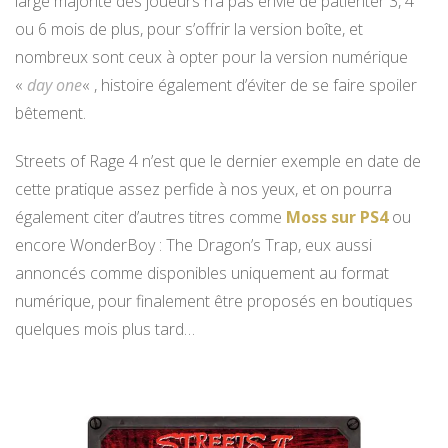
large majorité des joueurs n’a pas envie de patienter 3, 4
ou 6 mois de plus, pour s’offrir la version boîte, et
nombreux sont ceux à opter pour la version numérique
«
day one
« , histoire également d’éviter de se faire spoiler
bêtement.
Streets of Rage 4 n’est que le dernier exemple en date de
cette pratique assez perfide à nos yeux, et on pourra
également citer d’autres titres comme
Moss sur PS4
ou
encore WonderBoy : The Dragon’s Trap, eux aussi
annoncés comme disponibles uniquement au format
numérique, pour finalement être proposés en boutiques
quelques mois plus tard…