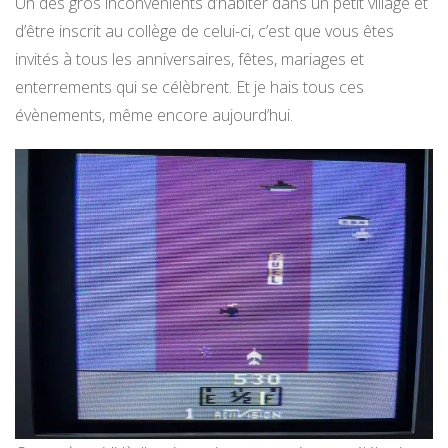
Un des gros inconvénients d’habiter dans un petit village et
d’être inscrit au collège de celui-ci, c’est que vous êtes
invités à tous les anniversaires, fêtes, mariages et
enterrements qui se célèbrent. Et je hais tous ces
évènements, même encore aujourd’hui.