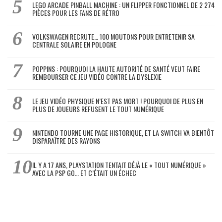
LEGO ARCADE PINBALL MACHINE : UN FLIPPER FONCTIONNEL DE 2 274
PIÈCES POUR LES FANS DE RÉTRO
VOLKSWAGEN RECRUTE… 100 MOUTONS POUR ENTRETENIR SA
CENTRALE SOLAIRE EN POLOGNE
POPPINS : POURQUOI LA HAUTE AUTORITÉ DE SANTÉ VEUT FAIRE
REMBOURSER CE JEU VIDÉO CONTRE LA DYSLEXIE
LE JEU VIDÉO PHYSIQUE N’EST PAS MORT ! POURQUOI DE PLUS EN
PLUS DE JOUEURS REFUSENT LE TOUT NUMÉRIQUE
NINTENDO TOURNE UNE PAGE HISTORIQUE, ET LA SWITCH VA BIENTÔT
DISPARAÎTRE DES RAYONS
IL Y A 17 ANS, PLAYSTATION TENTAIT DÉJÀ LE « TOUT NUMÉRIQUE »
AVEC LA PSP GO… ET C’ÉTAIT UN ÉCHEC