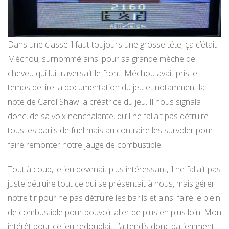
Dans une classe il faut toujours une grosse tête, ça c’était
Méchou, surnommé ainsi pour sa grande mèche de
cheveu qui lui traversait le front. Méchou avait pris le
temps de lire la documentation du jeu et notamment la
note de Carol Shaw la créatrice du jeu. Il nous signala
donc, de sa voix nonchalante, qu’il ne fallait pas détruire
tous les barils de fuel mais au contraire les survoler pour
faire remonter notre jauge de combustible.
Tout à coup, le jeu devenait plus intéressant, il ne fallait pas
juste détruire tout ce qui se présentait à nous, mais gérer
notre tir pour ne pas détruire les barils et ainsi faire le plein
de combustible pour pouvoir aller de plus en plus loin. Mon
intérêt pour ce jeu redoublait. J’attendis donc patiemment