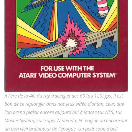
A l’ère de la 4K, du ray-tracing et des 60 (ou 120) fps, il est
bon de se replonger dans nos jeux vidéo d’antan, ceux que
l’on prend plaisir encore aujourd’hui à lancer sur NES, sur
Master System, sur Super Nintendo, PC Engine ou encore sur
un bon vieil ordinateur de l’époque. Un petit coup d’oeil