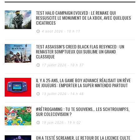
TEST HALO CAMPAIGN EVOLVED : LE REMAKE QUI
RESSUSCITE LE MONUMENT DE LA XBOX, AVEC QUELQUES
CICATRICES
4 août 2026 - 10 h 17
TEST ASSASSIN’S CREED BLACK FLAG RESYNCED : UN
REMASTER SOMPTUEUX QUI SUBLIME UN GRAND
CLASSIQUE
17 juillet 2026 - 10 h 37
IL Y A 25 ANS, LA GAME BOY ADVANCE RÉALISAIT UN RÊVE
DE JOUEURS : EMPORTER LA SUPER NINTENDO PARTOUT
13 juillet 2026 - 14 h 48
#RÉTROGAMING : TU TE SOUVIENS… LES SCHTROUMPFS,
SUR COLECOVISION ?
19 juin 2026 - 19 h 02
ON A TESTÉ SCREAMER, LE RETOUR DE LA LICENCE CULTE