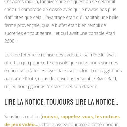
Cet après-midi-là, l’anniversaire en question se célébrait
chez un camarade de classe avec qui je n’avais pas plus
d’affinités que cela. L’avantage était qu’il habitait une belle
ferme provençale, que le buffet était bien rempli de
sucreries en tout genre… et qu’il avait une console Atari
2600 !
Lors de l’éternelle remise des cadeaux, sa mère lui avait
offert un jeu pour cette console que nous nous sommes
empressés d’aller essayer dans son salon. Tous agglutinés
autour de l’hôte, nous découvrions ensemble River Raid,
un jeu dont j’ignorais l’existence et son devenir.
LIRE LA NOTICE, TOUJOURS LIRE LA NOTICE…
Sans lire la notice (
mais si, rappelez-vous, les notices
de jeux vidéo…
), chose assez courante à cette époque,