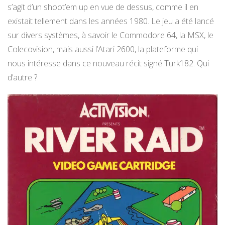
s’agit d’un shoot’em up en vue de dessus, comme il en
existait tellement dans les années 1980. Le jeu a été lancé
sur divers systèmes, à savoir le Commodore 64, la MSX, le
Colecovision, mais aussi l’Atari 2600, la plateforme qui
nous intéresse dans ce nouveau récit signé Turk182. Qui
d’autre ?