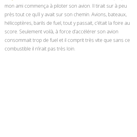
mon ami commença à piloter son avion. Il tirait sur à peu
près tout ce qu’il y avait sur son chemin. Avions, bateaux,
hélicoptères, barils de fuel, tout y passait, c’était la foire au
score. Seulement voilà, à force d’accélérer son avion
consommait trop de fuel et il comprit très vite que sans ce
combustible il n’irait pas très loin.