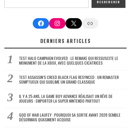
RECHERCHER
Facebook
Instagram
X
Google News
DERNIERS ARTICLES
TEST HALO CAMPAIGN EVOLVED : LE REMAKE QUI RESSUSCITE LE
MONUMENT DE LA XBOX, AVEC QUELQUES CICATRICES
TEST ASSASSIN’S CREED BLACK FLAG RESYNCED : UN REMASTER
SOMPTUEUX QUI SUBLIME UN GRAND CLASSIQUE
IL Y A 25 ANS, LA GAME BOY ADVANCE RÉALISAIT UN RÊVE DE
JOUEURS : EMPORTER LA SUPER NINTENDO PARTOUT
GOD OF WAR LAUFEY : POURQUOI SA SORTIE AVANT 2028 SEMBLE
DÉSORMAIS QUASIMENT ACQUISE