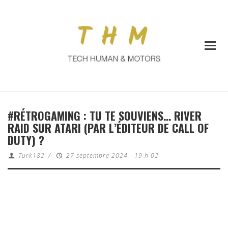
#RÉTROGAMING : TU TE SOUVIENS… RIVER
RAID SUR ATARI (PAR L’ÉDITEUR DE CALL OF
DUTY) ?
Turk182
/
27 septembre 2024 - 19 h 02