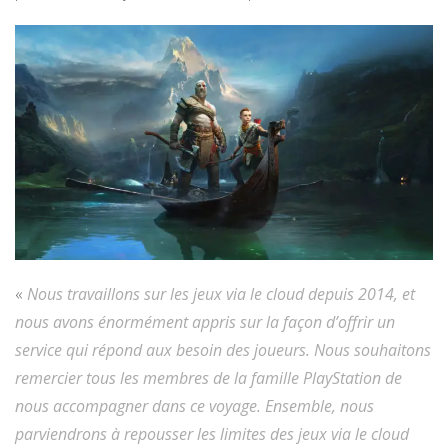
«
Nous travaillons sur les jeux via le cloud depuis 2014, et
nous avons énormément appris sur la façon d’offrir un
service qui répond aux besoin des joueurs. Nous souhaitons
remercier tous les membres de la famille PlayStation de
nous accompagner dans ce voyage. Ensemble, nous
parviendrons à repousser les limites des jeux via le cloud