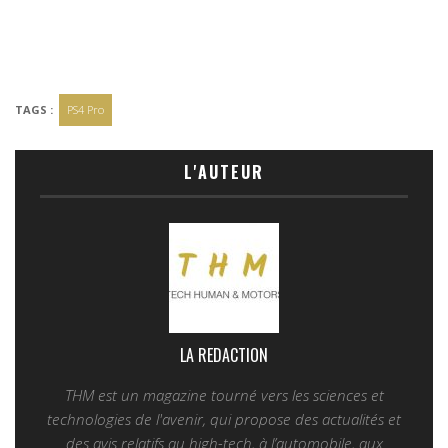
TAGS :
PS4 Pro
L'AUTEUR
LA REDACTION
THM est un magazine tourné vers les sciences et
technologies de l'avenir, qui propose des actualités et
des avis relatifs au high-tech, à l’automobile, aux