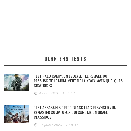
DERNIERS TESTS
TEST HALO CAMPAIGN EVOLVED : LE REMAKE QUI
RESSUSCITE LE MONUMENT DE LA XBOX, AVEC QUELQUES
CICATRICES
4 août 2026 - 10 h 17
TEST ASSASSIN’S CREED BLACK FLAG RESYNCED : UN
REMASTER SOMPTUEUX QUI SUBLIME UN GRAND
CLASSIQUE
17 juillet 2026 - 10 h 37