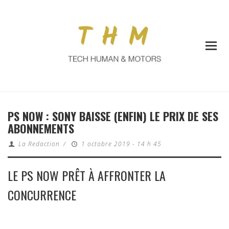
PS NOW : SONY BAISSE (ENFIN) LE PRIX DE SES
ABONNEMENTS
La Redaction
/
1 octobre 2019 - 14 h 45
LE PS NOW PRÊT À AFFRONTER LA
CONCURRENCE