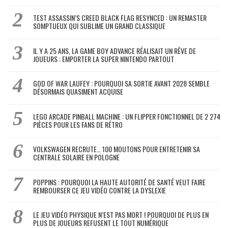
TEST ASSASSIN’S CREED BLACK FLAG RESYNCED : UN REMASTER
SOMPTUEUX QUI SUBLIME UN GRAND CLASSIQUE
IL Y A 25 ANS, LA GAME BOY ADVANCE RÉALISAIT UN RÊVE DE
JOUEURS : EMPORTER LA SUPER NINTENDO PARTOUT
GOD OF WAR LAUFEY : POURQUOI SA SORTIE AVANT 2028 SEMBLE
DÉSORMAIS QUASIMENT ACQUISE
LEGO ARCADE PINBALL MACHINE : UN FLIPPER FONCTIONNEL DE 2 274
PIÈCES POUR LES FANS DE RÉTRO
VOLKSWAGEN RECRUTE… 100 MOUTONS POUR ENTRETENIR SA
CENTRALE SOLAIRE EN POLOGNE
POPPINS : POURQUOI LA HAUTE AUTORITÉ DE SANTÉ VEUT FAIRE
REMBOURSER CE JEU VIDÉO CONTRE LA DYSLEXIE
LE JEU VIDÉO PHYSIQUE N’EST PAS MORT ! POURQUOI DE PLUS EN
PLUS DE JOUEURS REFUSENT LE TOUT NUMÉRIQUE