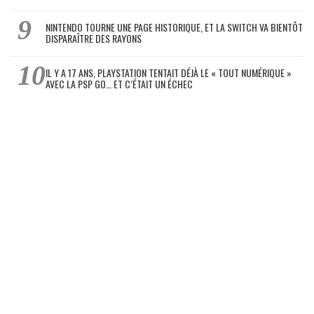
NINTENDO TOURNE UNE PAGE HISTORIQUE, ET LA SWITCH VA BIENTÔT
DISPARAÎTRE DES RAYONS
IL Y A 17 ANS, PLAYSTATION TENTAIT DÉJÀ LE « TOUT NUMÉRIQUE »
AVEC LA PSP GO… ET C’ÉTAIT UN ÉCHEC