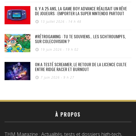
IL Y A 25 ANS, LA GAME BOY ADVANCE RÉALISAIT UN RÊVE
DE JOUEURS : EMPORTER LA SUPER NINTENDO PARTOUT
13 juillet 2026 - 14 h 48
#RÉTROGAMING : TU TE SOUVIENS… LES SCHTROUMPFS,
SUR COLECOVISION ?
19 juin 2026 - 19 h 02
ON A TESTÉ SCREAMER, LE RETOUR DE LA LICENCE CULTE
ENTRE RIDGE RACER ET BURNOUT
7 juin 2026 - 9 h 27
À PROPOS
THM Magazine : Actualités, tests et dossiers high-tech,