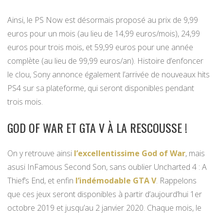
Ainsi, le PS Now est désormais proposé au prix de 9,99
euros pour un mois (au lieu de 14,99 euros/mois), 24,99
euros pour trois mois, et 59,99 euros pour une année
complète (au lieu de 99,99 euros/an). Histoire d’enfoncer
le clou, Sony annonce également l’arrivée de nouveaux hits
PS4 sur sa plateforme, qui seront disponibles pendant
trois mois.
GOD OF WAR ET GTA V À LA RESCOUSSE !
On y retrouve ainsi
l’excellentissime God of War
, mais
asusi InFamous Second Son, sans oublier Uncharted 4 : A
Thief’s End, et enfin
l’indémodable GTA V
. Rappelons
que ces jeux seront disponibles à partir d’aujourd’hui 1er
octobre 2019 et jusqu’au 2 janvier 2020. Chaque mois, le