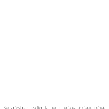
Sony n’est pas peu fier d’annoncer qu’à partir d’aujourd’hui,