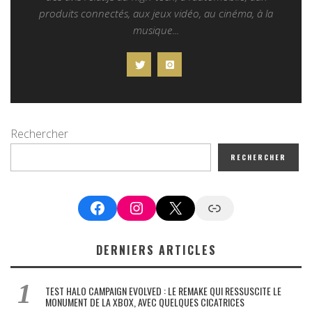
produits connectés, aux jeux vidéo, au cinéma, à la
musique...
Rechercher
RECHERCHER
Facebook
Instagram
X
Google News
DERNIERS ARTICLES
TEST HALO CAMPAIGN EVOLVED : LE REMAKE QUI RESSUSCITE LE
MONUMENT DE LA XBOX, AVEC QUELQUES CICATRICES