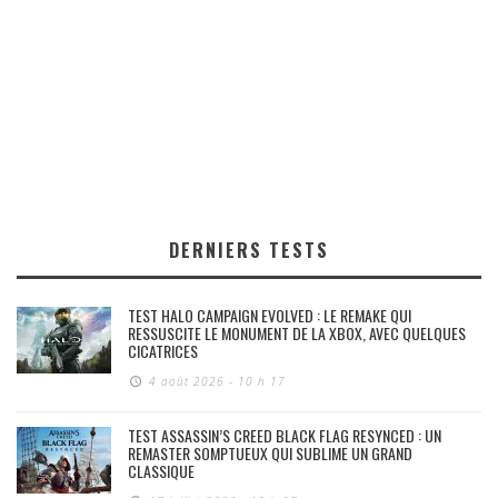
DERNIERS TESTS
TEST HALO CAMPAIGN EVOLVED : LE REMAKE QUI
RESSUSCITE LE MONUMENT DE LA XBOX, AVEC QUELQUES
CICATRICES
4 août 2026 - 10 h 17
TEST ASSASSIN’S CREED BLACK FLAG RESYNCED : UN
REMASTER SOMPTUEUX QUI SUBLIME UN GRAND
CLASSIQUE