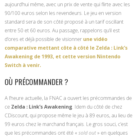
aujourd’hui même, avec un prix de vente qui flirte avec les
90/100 euros selon les revendeurs. Le jeu en version
standard sera de son côté proposé à un tarif oscillant
entre 50 et 60 euros. Au passage, rappelons qu’il est
d’ores et déjà possible de visionner
une vidéo
comparative mettant côte à côté le Zelda : Link’s
Awakening de 1993, et cette version Nintendo
Switch à venir.
OÙ PRÉCOMMANDER ?
A l’heure actuelle, la FNAC a ouvert les précommandes de
ce
Zelda : Link’s Awakening
. Idem du côté de chez
CDiscount, qui propose même le jeu à 89 euros, au lieu de
99 euros chez le marchand français. Le gros souci, c’est
que les précommandes ont été «
sold out
» en quelques