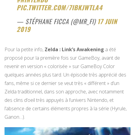
PIC.TWITTER.COM/7IBKJWTLA4
— STÉPHANE FICCA (@MR_FI)
17 JUIN
2019
Pour la petite info,
Zelda : Link’s Awakening
a été
proposé pour la première fois sur GameBoy, avant de
revenir en version « colorisée » sur GameBoy Color
quelques années plus tard. Un épisode très apprécié des
fans, même si ce dernier se veut très « différent » d’un
Zelda traditionnel, dans son approche, avec notamment
des clins d’oeil très appuyés à l’univers Nintendo, et
l’absence de certains éléments propres à la série (Hyrule,
Ganon…).