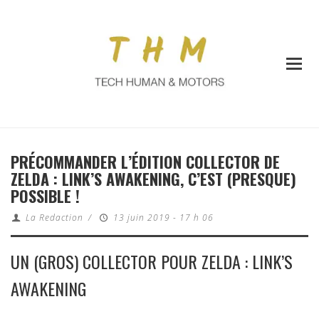
PRÉCOMMANDER L’ÉDITION COLLECTOR DE
ZELDA : LINK’S AWAKENING, C’EST (PRESQUE)
POSSIBLE !
La Redaction
/
13 juin 2019 - 17 h 06
UN (GROS) COLLECTOR POUR ZELDA : LINK’S
AWAKENING