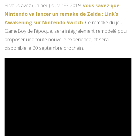
Si vous avez (un peu) suivi l’E3 2019,
vous savez que
Nintendo va lancer un remake de Zelda : Link’s
Awakening sur Nintendo Switch
. Ce remake du jeu
GameBoy de l’époque, sera intégralement remodelé pour
proposer une toute nouvelle expérience, et sera
disponible le 20 septembre prochain.