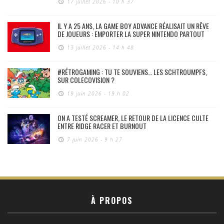
17 juillet 2026 - 10 h 37
IL Y A 25 ANS, LA GAME BOY ADVANCE RÉALISAIT UN RÊVE
DE JOUEURS : EMPORTER LA SUPER NINTENDO PARTOUT
13 juillet 2026 - 14 h 48
#RÉTROGAMING : TU TE SOUVIENS… LES SCHTROUMPFS,
SUR COLECOVISION ?
19 juin 2026 - 19 h 02
ON A TESTÉ SCREAMER, LE RETOUR DE LA LICENCE CULTE
ENTRE RIDGE RACER ET BURNOUT
7 juin 2026 - 9 h 27
À PROPOS