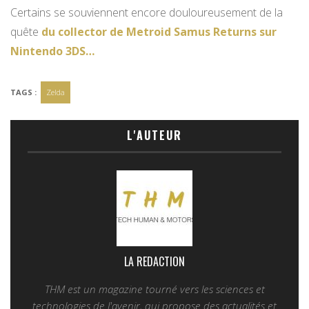
Certains se souviennent encore douloureusement de la
quête
du collector de Metroid Samus Returns sur
Nintendo 3DS…
TAGS :
Zelda
L'AUTEUR
LA REDACTION
THM est un magazine tourné vers les sciences et
technologies de l'avenir, qui propose des actualités et